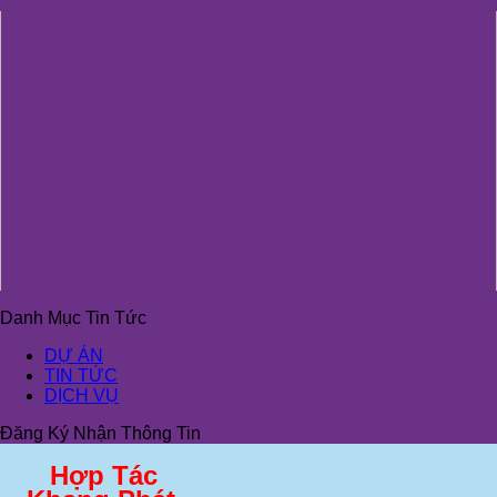
Danh Mục Tin Tức
DỰ ÁN
TIN TỨC
DỊCH VỤ
Đăng Ký Nhận Thông Tin
Hợp Tác