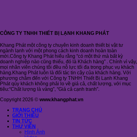
CÔNG TY TNHH THIẾT BỊ LẠNH KHANG PHÁT
Khang Phát một công ty chuyên kinh doanh thiết bị vật tư
ngành lạnh với một phong cách kinh doanh hoàn toàn
mới.Công ty Khang Phát hiểu rằng “có một thứ mà bất kỳ
doanh nghiệp nào cũng thiếu, đó là Khách hàng” . Chính vì vậy,
mọi nhân viên chúng tôi đều nỗ lực tối đa trong phục vụ khách
hàng.Khang Phát luôn là đối tác tin cậy của khách hàng. Với
phương châm đến với Công ty TNHH Thiết Bị Lạnh Khang
Phát qúy khách không phải lo về giá cả, chất lượng, với mục
tiêu:“Chất lượng là vàng”, “Giá cả cạnh tranh”.
Copyright 2026 ©
www.khangphat.vn
TRANG CHỦ
GIỚI THIỆU
TIN TỨC
THƯ VIỆN
Hình Ảnh