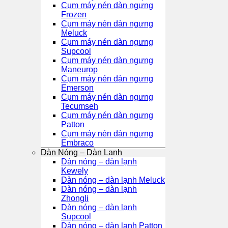
Cụm máy nén dàn ngưng
Frozen
Cụm máy nén dàn ngưng
Meluck
Cụm máy nén dàn ngưng
Supcool
Cụm máy nén dàn ngưng
Maneurop
Cụm máy nén dàn ngưng
Emerson
Cụm máy nén dàn ngưng
Tecumseh
Cụm máy nén dàn ngưng
Patton
Cụm máy nén dàn ngưng
Embraco
Dàn Nóng – Dàn Lạnh
Dàn nóng – dàn lạnh
Kewely
Dàn nóng – dàn lạnh Meluck
Dàn nóng – dàn lạnh
Zhongli
Dàn nóng – dàn lạnh
Supcool
Dàn nóng – dàn lạnh Patton