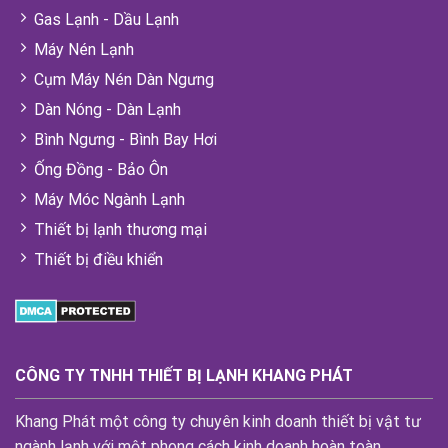
Gas Lạnh - Dầu Lạnh
Máy Nén Lạnh
Cụm Máy Nén Dàn Ngưng
Dàn Nóng - Dàn Lạnh
Bình Ngưng - Bình Bay Hơi
Ống Đồng - Bảo Ôn
Máy Móc Ngành Lạnh
Thiết bị lạnh thương mại
Thiết bị điều khiển
CÔNG TY TNHH THIẾT BỊ LẠNH KHANG PHÁT
Khang Phát một công ty chuyên kinh doanh thiết bị vật tư
ngành lạnh với một phong cách kinh doanh hoàn toàn