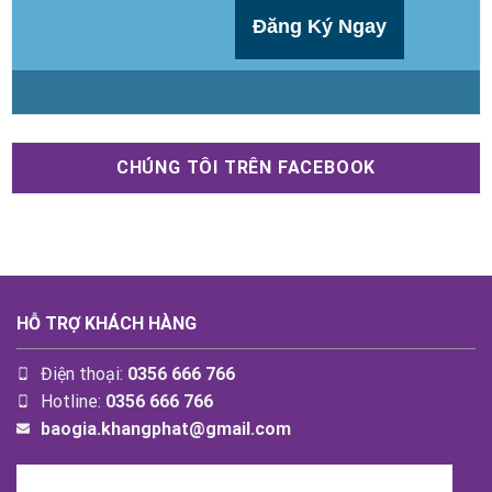
CHÚNG TÔI TRÊN FACEBOOK
HỖ TRỢ KHÁCH HÀNG
Điện thoại:
0356 666 766
Hotline:
0356 666 766
baogia.khangphat@gmail.com