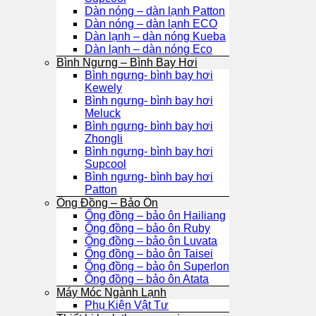
Dàn nóng – dàn lạnh Patton
Dàn nóng – dàn lạnh ECO
Dàn lạnh – dàn nóng Kueba
Dàn lạnh – dàn nóng Eco
Bình Ngưng – Bình Bay Hơi
Bình ngưng- bình bay hơi
Kewely
Bình ngưng- bình bay hơi
Meluck
Bình ngưng- bình bay hơi
Zhongli
Bình ngưng- bình bay hơi
Supcool
Bình ngưng- bình bay hơi
Patton
Ống Đồng – Bảo Ôn
Ống đồng – bảo ôn Hailiang
Ống đồng – bảo ôn Ruby
Ống đồng – bảo ôn Luvata
Ống đồng – bảo ôn Taisei
Ống đồng – bảo ôn Superlon
Ống đồng – bảo ôn Atata
Máy Móc Ngành Lạnh
Phụ Kiện Vật Tư