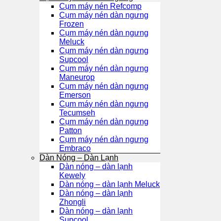
Cụm máy nén Refcomp
Cụm máy nén dàn ngưng
Frozen
Cụm máy nén dàn ngưng
Meluck
Cụm máy nén dàn ngưng
Supcool
Cụm máy nén dàn ngưng
Maneurop
Cụm máy nén dàn ngưng
Emerson
Cụm máy nén dàn ngưng
Tecumseh
Cụm máy nén dàn ngưng
Patton
Cụm máy nén dàn ngưng
Embraco
Dàn Nóng – Dàn Lạnh
Dàn nóng – dàn lạnh
Kewely
Dàn nóng – dàn lạnh Meluck
Dàn nóng – dàn lạnh
Zhongli
Dàn nóng – dàn lạnh
Supcool