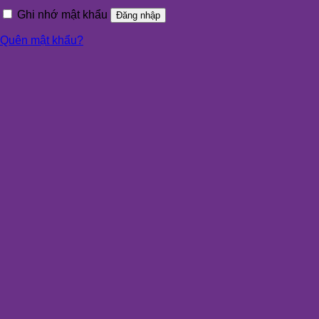
Ghi nhớ mật khẩu
Đăng nhập
Quên mật khẩu?