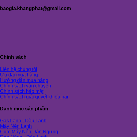
baogia.khangphat@gmail.com
Chính sách
Liên hệ chúng tôi
Ưu đãi mua hàng
Hướng dẫn mua hàng
Chính sách vận chuyển
Chính sách bảo mật
Chính sách giải quyết khiếu nại
Danh mục sản phẩm
Gas Lạnh - Dầu Lạnh
Máy Nén Lạnh
Cụm Máy Nén Dàn Ngưng