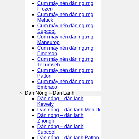
Cụm máy nén dàn ngưng
Frozen
Cụm máy nén dàn ngưng
Meluck
Cụm máy nén dàn ngưng
Supcool
Cụm máy nén dàn ngưng
Maneurop
Cụm máy nén dàn ngưng
Emerson
Cụm máy nén dàn ngưng
Tecumseh
Cụm máy nén dàn ngưng
Patton
Cụm máy nén dàn ngưng
Embraco
Dàn Nóng – Dàn Lạnh
Dàn nóng – dàn lạnh
Kewely
Dàn nóng – dàn lạnh Meluck
Dàn nóng – dàn lạnh
Zhongli
Dàn nóng – dàn lạnh
Supcool
Dàn nóng – dàn lạnh Patton