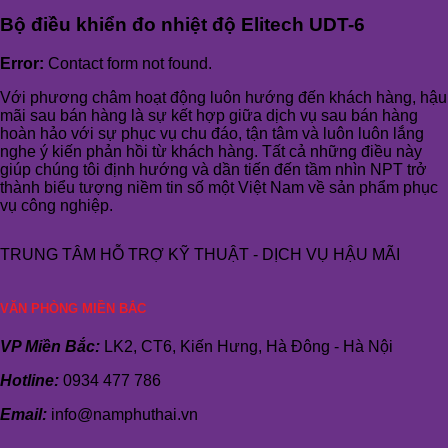
Bộ điều khiển đo nhiệt độ Elitech UDT-6
Error:
Contact form not found.
Với phương châm hoạt động luôn hướng đến khách hàng, hậu
mãi sau bán hàng là sự kết hợp giữa dịch vụ sau bán hàng
hoàn hảo với sự phục vụ chu đáo, tận tâm và luôn luôn lắng
nghe ý kiến phản hồi từ khách hàng. Tất cả những điều này
giúp chúng tôi định hướng và dần tiến đến tầm nhìn NPT trở
thành biểu tượng niềm tin số một Việt Nam về sản phẩm phục
vụ công nghiệp.
TRUNG TÂM HỖ TRỢ KỸ THUẬT - DỊCH VỤ HẬU MÃI
VĂN PHÒNG MIỀN BẮC
VP Miền Bắc:
LK2, CT6, Kiến Hưng, Hà Đông - Hà Nội
Hotline:
0934 477 786
Email:
info@namphuthai.vn