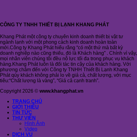
CÔNG TY TNHH THIẾT BỊ LẠNH KHANG PHÁT
Khang Phát một công ty chuyên kinh doanh thiết bị vật tư
ngành lạnh với một phong cách kinh doanh hoàn toàn
mới.Công ty Khang Phát hiểu rằng “có một thứ mà bất kỳ
doanh nghiệp nào cũng thiếu, đó là Khách hàng” . Chính vì vậy,
mọi nhân viên chúng tôi đều nỗ lực tối đa trong phục vụ khách
hàng.Khang Phát luôn là đối tác tin cậy của khách hàng. Với
phương châm đến với Công ty TNHH Thiết Bị Lạnh Khang
Phát qúy khách không phải lo về giá cả, chất lượng, với mục
tiêu:“Chất lượng là vàng”, “Giá cả cạnh tranh”.
Copyright 2026 ©
www.khangphat.vn
TRANG CHỦ
GIỚI THIỆU
TIN TỨC
THƯ VIỆN
Hình Ảnh
Video
DỊCH VỤ