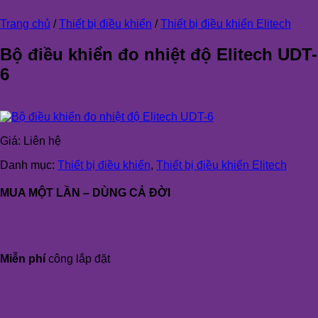
Trang chủ
/
Thiết bị điều khiển
/
Thiết bị điều khiển Elitech
Bộ điều khiển đo nhiệt độ Elitech UDT-
6
Giá:
Liên hệ
Danh mục:
Thiết bị điều khiển
,
Thiết bị điều khiển Elitech
MUA MỘT LẦN – DÙNG CẢ ĐỜI
Miễn phí
công lắp đặt