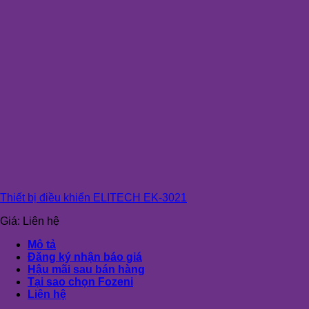
Thiết bị điều khiển ELITECH EK-3021
Giá:
Liên hệ
Mô tả
Đăng ký nhận báo giá
Hậu mãi sau bán hàng
Tại sao chọn Fozeni
Liên hệ