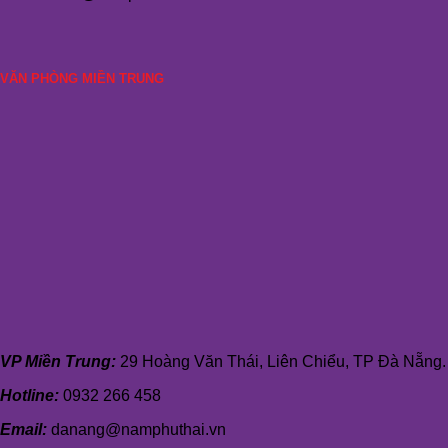
VĂN PHÒNG MIỀN TRUNG
VP Miền Trung:
29 Hoàng Văn Thái, Liên Chiểu, TP Đà Nẵng.
Hotline:
0932 266 458
Email:
danang@namphuthai.vn