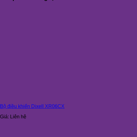
Bộ điều khiển Dixell XR06CX
Giá:
Liên hệ