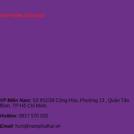
VĂN PHÒNG MIỀN NAM
VP Miền Nam:
Số 652/38 Cộng Hòa, Phường 13 , Quận Tân
Bình, TP Hồ Chí Minh.
Hotline:
0917 570 020
Email:
hcm@namphuthai.vn