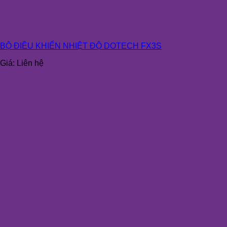
BỘ ĐIỀU KHIỂN NHIỆT ĐỘ DOTECH FX3S
Giá:
Liên hệ