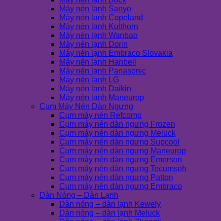
Máy nén lạnh Sanyo
Máy nén lạnh Copeland
Máy nén lạnh Kulthorn
Máy nén lạnh Wanbao
Máy nén lạnh Dorin
Máy nén lạnh Embraco Slovakia
Máy nén lạnh Hanbell
Máy nén lạnh Panasonic
Máy nén lạnh LG
Máy nén lạnh Daikin
Máy nén lạnh Maneurop
Cụm Máy Nén Dàn Ngưng
Cụm máy nén Refcomp
Cụm máy nén dàn ngưng Frozen
Cụm máy nén dàn ngưng Meluck
Cụm máy nén dàn ngưng Supcool
Cụm máy nén dàn ngưng Maneurop
Cụm máy nén dàn ngưng Emerson
Cụm máy nén dàn ngưng Tecumseh
Cụm máy nén dàn ngưng Patton
Cụm máy nén dàn ngưng Embraco
Dàn Nóng – Dàn Lạnh
Dàn nóng – dàn lạnh Kewely
Dàn nóng – dàn lạnh Meluck