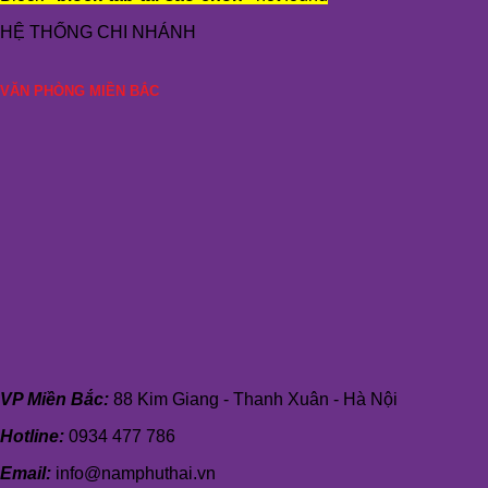
HỆ THỐNG CHI NHÁNH
VĂN PHÒNG MIỀN BẮC
VP Miền Bắc:
88 Kim Giang - Thanh Xuân - Hà Nội
Hotline:
0934 477 786
Email:
info@namphuthai.vn