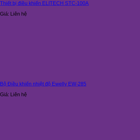
Thiết bị điều khiển ELITECH STC-100A
Giá:
Liên hệ
Bộ Điều khiển nhiệt độ Ewelly EW-285
Giá:
Liên hệ