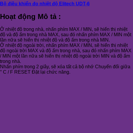
Bộ điều khiển đo nhiệt độ Elitech UDT-6
Hoạt động Mô tả :
Ở nhiệt độ trong nhà, nhấn phím MAX / MIN, sẽ hiển thị nhiệt
độ và độ ẩm trong nhà MAX, sau đó nhấn phím MAX / MIN một
lần nữa sẽ hiển thị nhiệt độ và độ ẩm trong nhà MIN.
Ở nhiệt độ ngoài trời, nhấn phím MAX / MIN, sẽ hiển thị nhiệt
độ ngoài trời MAX và độ ẩm trong nhà, sau đó nhấn phím MAX
/ MIN một lần nữa sẽ hiển thị nhiệt độ ngoài trời MIN và độ ẩm
trong nhà.
Nhấn phím trong 2 giây, sẽ xóa tất cả bộ nhớ Chuyển đổi giữa
° C / F RESET Đặt lại chức năng.