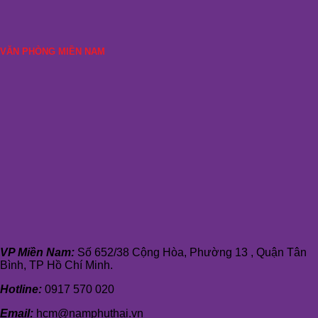
VĂN PHÒNG MIỀN NAM
VP Miền Nam:
Số 652/38 Cộng Hòa, Phường 13 , Quận Tân
Bình, TP Hồ Chí Minh.
Hotline:
0917 570 020
Email:
hcm@namphuthai.vn