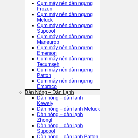
Cụm máy nén dàn ngưng
Frozen
Cụm máy nén dàn ngưng
Meluck
Cụm máy nén dàn ngưng
Supcool
Cụm máy nén dàn ngưng
Maneurop
Cụm máy nén dàn ngưng
Emerson
Cụm máy nén dàn ngưng
Tecumseh
Cụm máy nén dàn ngưng
Patton
Cụm máy nén dàn ngưng
Embraco
Dàn Nóng – Dàn Lạnh
Dàn nóng – dàn lạnh
Kewely
Dàn nóng – dàn lạnh Meluck
Dàn nóng – dàn lạnh
Zhongli
Dàn nóng – dàn lạnh
Supcool
Dàn nóng – dàn lạnh Patton