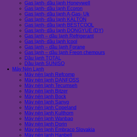
Gas lạnh- dầu lạnh Honeywell
Gas lạnh- dầu lạnh Ecoron
Gas lạnh- dầu lạnh A-Gas- Uk
Gas lạnh- dầu lạnh KALTON
Gas lạnh- dầu lạnh BESTCOOL
Gas lạnh- dầu lạnh DONGYUE (DY)
Gas lạnh – dầu lạnh Refrigerant
Gas lạnh- dầu lạnh Icool
Gas lạnh – dầu lạnh Forane
Gas lạnh – dầu lạnh Freon chemours
Dầu lạnh TOTAL
Dầu lạnh SUNISO
Máy Nén Lạnh
Máy nén lạnh Refcomp
Máy nén lạnh DANFOSS
Máy nén lạnh Tecumseh
Máy nén lạnh Bitzer
Máy nén lạnh Bock
Máy nén lạnh Sanyo
Máy nén lạnh Copeland
Máy nén lạnh Kulthorn
Máy nén lạnh Wanbao
Máy nén lạnh Dorin
Máy nén lạnh Embraco Slovakia
Máy nén lạnh Hanbell