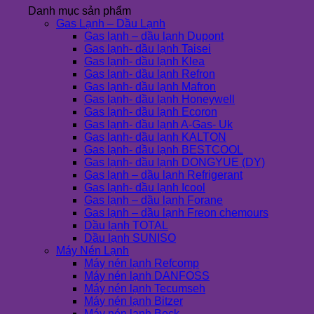
Danh mục sản phẩm
Gas Lạnh – Dầu Lạnh
Gas lạnh – dầu lạnh Dupont
Gas lạnh- dầu lạnh Taisei
Gas lạnh- dầu lạnh Klea
Gas lạnh- dầu lạnh Refron
Gas lạnh- dầu lạnh Mafron
Gas lạnh- dầu lạnh Honeywell
Gas lạnh- dầu lạnh Ecoron
Gas lạnh- dầu lạnh A-Gas- Uk
Gas lạnh- dầu lạnh KALTON
Gas lạnh- dầu lạnh BESTCOOL
Gas lạnh- dầu lạnh DONGYUE (DY)
Gas lạnh – dầu lạnh Refrigerant
Gas lạnh- dầu lạnh Icool
Gas lạnh – dầu lạnh Forane
Gas lạnh – dầu lạnh Freon chemours
Dầu lạnh TOTAL
Dầu lạnh SUNISO
Máy Nén Lạnh
Máy nén lạnh Refcomp
Máy nén lạnh DANFOSS
Máy nén lạnh Tecumseh
Máy nén lạnh Bitzer
Máy nén lạnh Bock