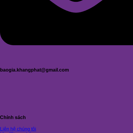
baogia.khangphat@gmail.com
Chính sách
Liên hệ chúng tôi