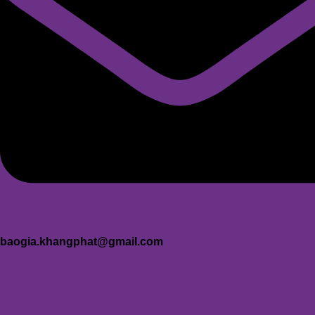
baogia.khangphat@gmail.com