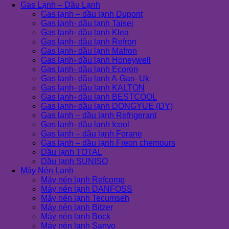
Gas Lạnh – Dầu Lạnh
Gas lạnh – dầu lạnh Dupont
Gas lạnh- dầu lạnh Taisei
Gas lạnh- dầu lạnh Klea
Gas lạnh- dầu lạnh Refron
Gas lạnh- dầu lạnh Mafron
Gas lạnh- dầu lạnh Honeywell
Gas lạnh- dầu lạnh Ecoron
Gas lạnh- dầu lạnh A-Gas- Uk
Gas lạnh- dầu lạnh KALTON
Gas lạnh- dầu lạnh BESTCOOL
Gas lạnh- dầu lạnh DONGYUE (DY)
Gas lạnh – dầu lạnh Refrigerant
Gas lạnh- dầu lạnh Icool
Gas lạnh – dầu lạnh Forane
Gas lạnh – dầu lạnh Freon chemours
Dầu lạnh TOTAL
Dầu lạnh SUNISO
Máy Nén Lạnh
Máy nén lạnh Refcomp
Máy nén lạnh DANFOSS
Máy nén lạnh Tecumseh
Máy nén lạnh Bitzer
Máy nén lạnh Bock
Máy nén lạnh Sanyo