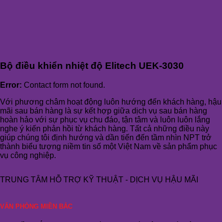
Bộ điều khiển nhiệt độ Elitech UEK-3030
Error:
Contact form not found.
Với phương châm hoạt động luôn hướng đến khách hàng, hậu
mãi sau bán hàng là sự kết hợp giữa dịch vụ sau bán hàng
hoàn hảo với sự phục vụ chu đáo, tận tâm và luôn luôn lắng
nghe ý kiến phản hồi từ khách hàng. Tất cả những điều này
giúp chúng tôi định hướng và dần tiến đến tầm nhìn NPT trở
thành biểu tượng niềm tin số một Việt Nam về sản phẩm phục
vụ công nghiệp.
TRUNG TÂM HỖ TRỢ KỸ THUẬT - DỊCH VỤ HẬU MÃI
VĂN PHÒNG MIỀN BẮC