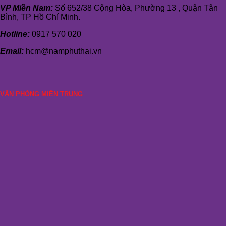
VP Miền Nam:
Số 652/38 Cộng Hòa, Phường 13 , Quận Tân
Bình, TP Hồ Chí Minh.
Hotline:
0917 570 020
Email:
hcm@namphuthai.vn
VĂN PHÒNG MIỀN TRUNG