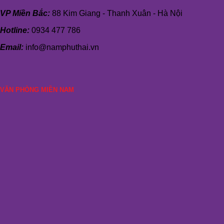
VP Miền Bắc:
88 Kim Giang - Thanh Xuân - Hà Nội
Hotline:
0934 477 786
Email:
info@namphuthai.vn
VĂN PHÒNG MIỀN NAM