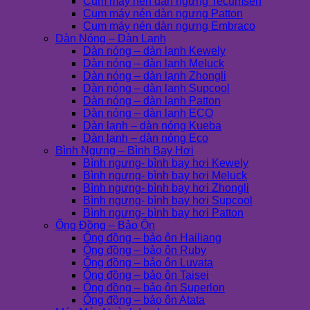
Cụm máy nén dàn ngưng Tecumseh
Cụm máy nén dàn ngưng Patton
Cụm máy nén dàn ngưng Embraco
Dàn Nóng – Dàn Lạnh
Dàn nóng – dàn lạnh Kewely
Dàn nóng – dàn lạnh Meluck
Dàn nóng – dàn lạnh Zhongli
Dàn nóng – dàn lạnh Supcool
Dàn nóng – dàn lạnh Patton
Dàn nóng – dàn lạnh ECO
Dàn lạnh – dàn nóng Kueba
Dàn lạnh – dàn nóng Eco
Bình Ngưng – Bình Bay Hơi
Bình ngưng- bình bay hơi Kewely
Bình ngưng- bình bay hơi Meluck
Bình ngưng- bình bay hơi Zhongli
Bình ngưng- bình bay hơi Supcool
Bình ngưng- bình bay hơi Patton
Ống Đồng – Bảo Ôn
Ống đồng – bảo ôn Hailiang
Ống đồng – bảo ôn Ruby
Ống đồng – bảo ôn Luvata
Ống đồng – bảo ôn Taisei
Ống đồng – bảo ôn Superlon
Ống đồng – bảo ôn Atata