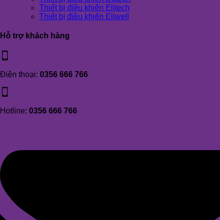
Thiết bị điều khiển Elitech
Thiết bị điều khiển Eliwell
Hỗ trợ khách hàng
Điện thoại:
0356 666 766
Hotline:
0356 666 766