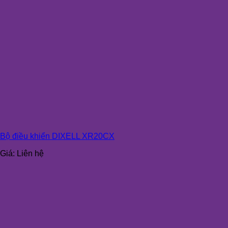
Bộ điều khiển DIXELL XR20CX
Giá:
Liên hệ