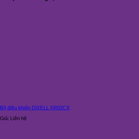
Bộ điều khiển DIXELL XR02CX
Giá:
Liên hệ