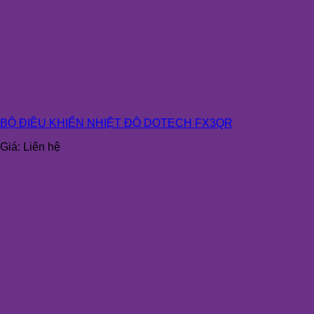
BỘ ĐIỀU KHIỂN NHIỆT ĐỘ DOTECH FX3QR
Giá:
Liên hệ