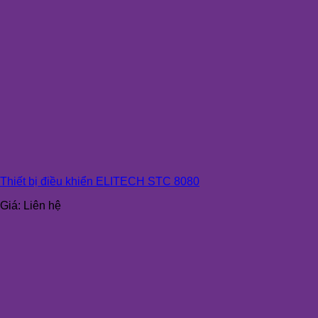
Thiết bị điều khiển ELITECH STC 8080
Giá:
Liên hệ