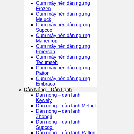
Cụm máy nén dàn ngưng
Frozen
Cụm máy nén dàn ngưng
Meluck
Cụm máy nén dàn ngưng
Supcool
Cụm máy nén dàn ngưng
Maneurop
Cụm máy nén dàn ngưng
Emerson
Cụm máy nén dàn ngưng
Tecumseh
Cụm máy nén dàn ngưng
Patton
Cụm máy nén dàn ngưng
Embraco
Dàn Nóng – Dàn Lạnh
Dàn nóng – dàn lạnh
Kewely
Dàn nóng – dàn lạnh Meluck
Dàn nóng – dàn lạnh
Zhongli
Dàn nóng – dàn lạnh
Supcool
Dàn nóng – dàn lạnh Patton