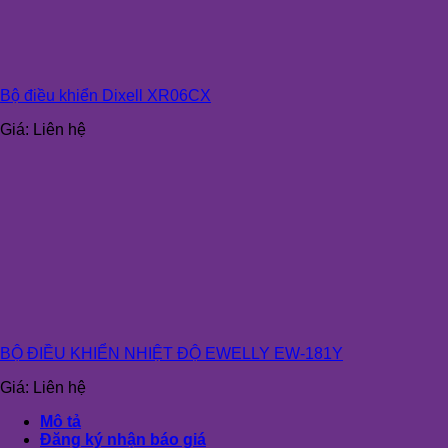
Bộ điều khiển Dixell XR06CX
Giá:
Liên hệ
BỘ ĐIỀU KHIỂN NHIỆT ĐỘ EWELLY EW-181Y
Giá:
Liên hệ
Mô tả
Đăng ký nhận báo giá