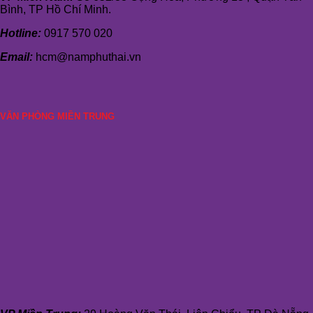
Bình, TP Hồ Chí Minh.
Hotline:
0917 570 020
Email:
hcm@namphuthai.vn
VĂN PHÒNG MIỀN TRUNG