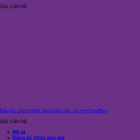
Giá:
Liên hệ
Bảo ôn cách nhiệt dạng tấm dày 10 mm Insulflex
Giá:
Liên hệ
Mô tả
Đăng ký nhận báo giá