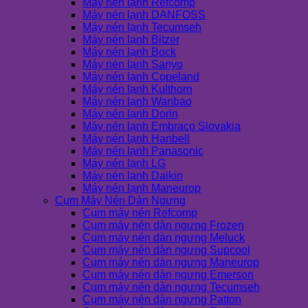
Máy nén lạnh Refcomp
Máy nén lạnh DANFOSS
Máy nén lạnh Tecumseh
Máy nén lạnh Bitzer
Máy nén lạnh Bock
Máy nén lạnh Sanyo
Máy nén lạnh Copeland
Máy nén lạnh Kulthorn
Máy nén lạnh Wanbao
Máy nén lạnh Dorin
Máy nén lạnh Embraco Slovakia
Máy nén lạnh Hanbell
Máy nén lạnh Panasonic
Máy nén lạnh LG
Máy nén lạnh Daikin
Máy nén lạnh Maneurop
Cụm Máy Nén Dàn Ngưng
Cụm máy nén Refcomp
Cụm máy nén dàn ngưng Frozen
Cụm máy nén dàn ngưng Meluck
Cụm máy nén dàn ngưng Supcool
Cụm máy nén dàn ngưng Maneurop
Cụm máy nén dàn ngưng Emerson
Cụm máy nén dàn ngưng Tecumseh
Cụm máy nén dàn ngưng Patton