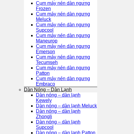
Cụm máy nén dàn ngưng
Frozen
Cụm máy nén dàn ngưng
Meluck
Cụm máy nén dàn ngưng
Supcool
Cụm máy nén dàn ngưng
Maneurop
Cụm máy nén dàn ngưng
Emerson
Cụm máy nén dàn ngưng
Tecumseh
Cụm máy nén dàn ngưng
Patton
Cụm máy nén dàn ngưng
Embraco
Dàn Nóng – Dàn Lạnh
Dàn nóng – dàn lạnh
Kewely
Dàn nóng – dàn lạnh Meluck
Dàn nóng – dàn lạnh
Zhongli
Dàn nóng – dàn lạnh
Supcool
Dàn nóng – dàn lạnh Patton