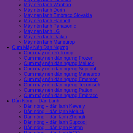
Máy nén lạnh Wanbao
Máy nén lạnh Dorin
Máy nén lạnh Embraco Slovakia
Máy nén lạnh Hanbell
Máy nén lạnh Panasonic
Máy nén lạnh LG
Máy nén lạnh Daikin
Máy nén lạnh Maneurop
Cụm Máy Nén Dàn Ngưng
Cụm máy nén Refcomp
Cụm máy nén dàn ngưng Frozen
Cụm máy nén dàn ngưng Meluck
Cụm máy nén dàn ngưng Supcool
Cụm máy nén dàn ngưng Maneurop
Cụm máy nén dàn ngưng Emerson
Cụm máy nén dàn ngưng Tecumseh
Cụm máy nén dàn ngưng Patton
Cụm máy nén dàn ngưng Embraco
Dàn Nóng – Dàn Lạnh
Dàn nóng – dàn lạnh Kewely
Dàn nóng – dàn lạnh Meluck
Dàn nóng – dàn lạnh Zhongli
Dàn nóng – dàn lạnh Supcool
Dàn nóng – dàn lạnh Patton
Dàn nóng – dàn lạnh ECO