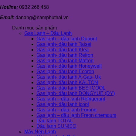
Hotline:
0932 266 458
Email:
danang@namphuthai.vn
Danh mục sản phẩm
Gas Lạnh – Dầu Lạnh
Gas lạnh – dầu lạnh Dupont
Gas lạnh- dầu lạnh Taisei
Gas lạnh- dầu lạnh Klea
Gas lạnh- dầu lạnh Refron
Gas lạnh- dầu lạnh Mafron
Gas lạnh- dầu lạnh Honeywell
Gas lạnh- dầu lạnh Ecoron
Gas lạnh- dầu lạnh A-Gas- Uk
Gas lạnh- dầu lạnh KALTON
Gas lạnh- dầu lạnh BESTCOOL
Gas lạnh- dầu lạnh DONGYUE (DY)
Gas lạnh – dầu lạnh Refrigerant
Gas lạnh- dầu lạnh Icool
Gas lạnh – dầu lạnh Forane
Gas lạnh – dầu lạnh Freon chemours
Dầu lạnh TOTAL
Dầu lạnh SUNISO
Máy Nén Lạnh