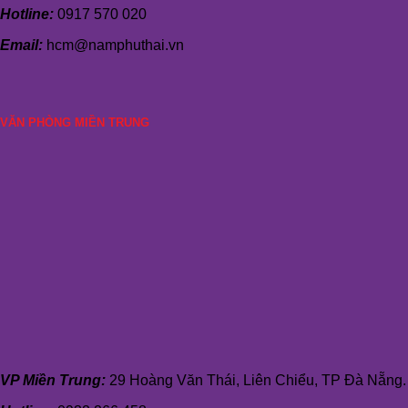
Hotline:
0917 570 020
Email:
hcm@namphuthai.vn
VĂN PHÒNG MIỀN TRUNG
VP Miền Trung:
29 Hoàng Văn Thái, Liên Chiểu, TP Đà Nẵng.