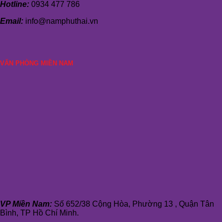
Hotline:
0934 477 786
Email:
info@namphuthai.vn
VĂN PHÒNG MIỀN NAM
VP Miền Nam:
Số 652/38 Cộng Hòa, Phường 13 , Quận Tân
Bình, TP Hồ Chí Minh.