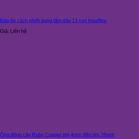
Bảo ôn cách nhiệt dạng tấm dày 13 mm Insulflex
Giá:
Liên hệ
Ống đồng cây Ruby Copper phi 4mm đến phi 76mm