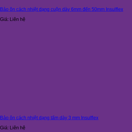
Bảo ôn cách nhiệt dạng cuộn dày 6mm đến 50mm Insulflex
Giá:
Liên hệ
Bảo ôn cách nhiệt dạng tấm dày 3 mm Insulflex
Giá:
Liên hệ