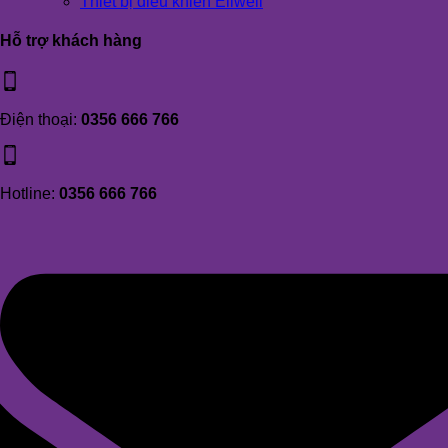
Thiết bị điều khiển Eliwell
Hỗ trợ khách hàng
Điện thoại:
0356 666 766
Hotline:
0356 666 766