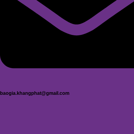
baogia.khangphat@gmail.com