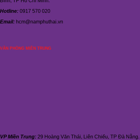
Bình, TP Hồ Chí Minh.
Hotline:
0917 570 020
Email:
hcm@namphuthai.vn
VĂN PHÒNG MIỀN TRUNG
VP Miền Trung:
29 Hoàng Văn Thái, Liên Chiểu, TP Đà Nẵng.