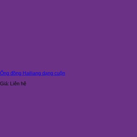
Ống đồng Hailiang dạng cuộn
Giá:
Liên hệ