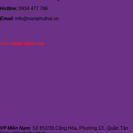
Hotline:
0934 477 786
Email:
info@namphuthai.vn
VĂN PHÒNG MIỀN NAM
VP Miền Nam:
Số 652/38 Cộng Hòa, Phường 13 , Quận Tân