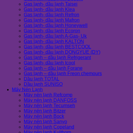
Gas lạnh- dầu lạnh Taisei
Gas lạnh- dầu lạnh Klea
Gas lạnh- dầu lạnh Refron
Gas lạnh- dầu lạnh Mafron
Gas lạnh- dầu lạnh Honeywell
Gas lạnh- dầu lạnh Ecoron
Gas lạnh- dầu lạnh A-Gas- Uk
Gas lạnh- dầu lạnh KALTON
Gas lạnh- dầu lạnh BESTCOOL
Gas lạnh- dầu lạnh DONGYUE (DY)
Gas lạnh – dầu lạnh Refrigerant
Gas lạnh- dầu lạnh Icool
Gas lạnh – dầu lạnh Forane
Gas lạnh – dầu lạnh Freon chemours
Dầu lạnh TOTAL
Dầu lạnh SUNISO
Máy Nén Lạnh
Máy nén lạnh Refcomp
Máy nén lạnh DANFOSS
Máy nén lạnh Tecumseh
Máy nén lạnh Bitzer
Máy nén lạnh Bock
Máy nén lạnh Sanyo
Máy nén lạnh Copeland
Máy nén lạnh Kulthorn