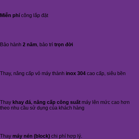
Miễn phí
công lắp đặt
Bảo hành
2 năm
, bảo trì
trọn đời
Thay, nâng cấp vỏ máy thành
inox 304
cao cấp, siêu bền
Thay
khay đá, nâng cấp công suất
máy lên mức cao hơn
theo nhu cầu sử dụng của khách hàng
Thay
máy nén (block)
chi phí hợp lý.