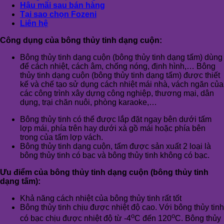
Hậu mãi sau bán hàng
Tại sao chọn Fozeni
Liên hệ
Công dụng của bông thủy tinh dạng cuộn:
Bông thủy tinh dạng cuộn (bông thủy tinh dạng tấm) dùng
để cách nhiệt, cách âm, chống nóng, định hình,… Bông
thủy tinh dạng cuộn (bông thủy tinh dạng tấm) được thiết
kế và chế tạo sử dụng cách nhiệt mái nhà, vách ngăn của
các công trình xây dựng công nghiệp, thương mại, dân
dụng, trại chăn nuôi, phòng karaoke,…
Bông thủy tinh có thể được lắp đặt ngay bên dưới tấm
lợp mái, phía trên hay dưới xà gồ mái hoặc phía bên
trong của tấm lợp vách.
Bông thủy tinh dạng cuộn, tấm được sản xuất 2 loại là
bông thủy tinh có bạc và bông thủy tinh không có bạc.
Ưu điểm của bông thủy tinh dạng cuộn (bông thủy tinh
dạng tấm):
Khả năng cách nhiệt của bông thủy tinh rất tốt
Bông thủy tinh chịu được nhiệt độ cao. Với bông thủy tinh
o
o
có bạc chịu được nhiệt độ từ -4
C đến 120
C. Bông thủy