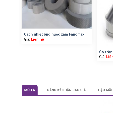
Cách nhiệt ống nước xám Fanomax
Giá:
Liên hệ
Co tròn
Giá:
Liê
MÔ TẢ
ĐĂNG KÝ NHẬN BÁO GIÁ
HẬU MÃI