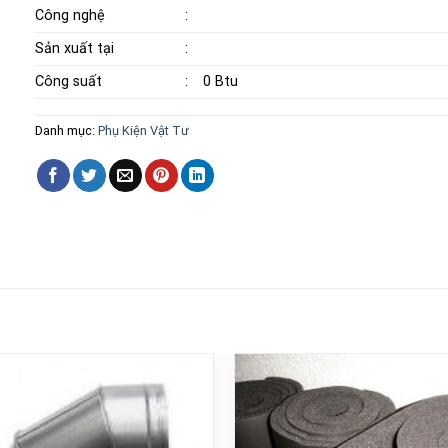
Công nghệ
:
Sản xuất tại
:
Công suất
:
0 Btu
Danh mục:
Phụ Kiện Vật Tư