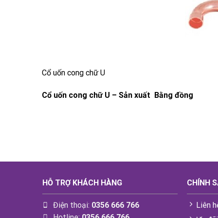
Cổ uốn cong chữ U
Cổ uốn cong chữ U – Sản xuất Bằng đồng
HỖ TRỢ KHÁCH HÀNG
CHÍNH 
Điện thoại:
0356 666 766
Liên h
Hotline:
0356 666 766