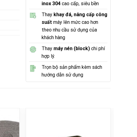
inox 304
cao cấp, siêu bền
Thay
khay đá, nâng cấp công
suất
máy lên mức cao hơn
theo nhu cầu sử dụng của
khách hàng
Thay
máy nén (block)
chi phí
hợp lý.
Trọn bộ sản phẩm kèm sách
hướng dẫn sử dụng