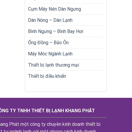
Cụm Máy Nén Dàn Ngưng
Dàn Nóng – Dàn Lạnh
Bình Ngưng – Bình Bay Hơi
Ống Đồng – Bảo Ôn
Máy Móc Ngành Lạnh
Thiết bị lạnh thương mại
Thiết bị điều khiển
ÔNG TY TNHH THIẾT BỊ LẠNH KHANG PHÁT
ang Phát một công ty chuyên kinh doanh thiết bị
t tư ngành lạnh với một phong cách kinh doanh