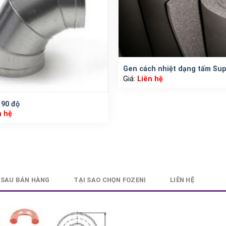
Gen cách nhiệt dạng tấm Sup
Giá:
Liên hệ
 90 độ
n hệ
 SAU BÁN HÀNG
TẠI SAO CHỌN FOZENI
LIÊN HỆ