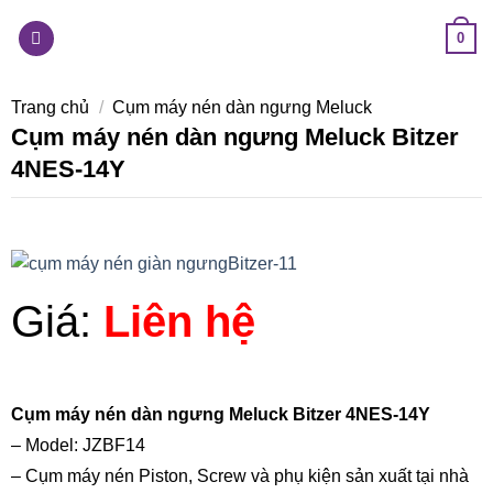
Skip
0
to
content
Trang chủ
/
Cụm máy nén dàn ngưng Meluck
Cụm máy nén dàn ngưng Meluck Bitzer
4NES-14Y
Giá:
Liên hệ
Cụm máy nén dàn ngưng Meluck Bitzer 4NES-14Y
– Model: JZBF14
– Cụm máy nén Piston, Screw và phụ kiện sản xuất tại nhà