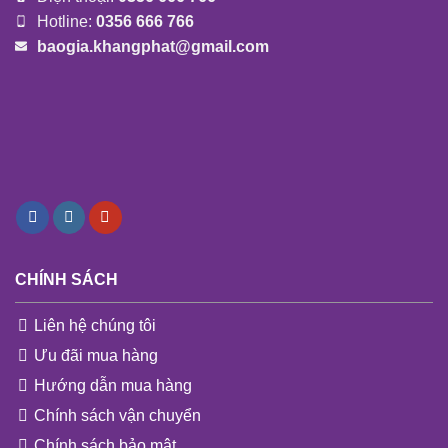
Hotline:
0356 666 766
baogia.khangphat@gmail.com
CHÍNH SÁCH
Liên hệ chúng tôi
Ưu đãi mua hàng
Hướng dẫn mua hàng
Chính sách vận chuyển
Chính sách bảo mật