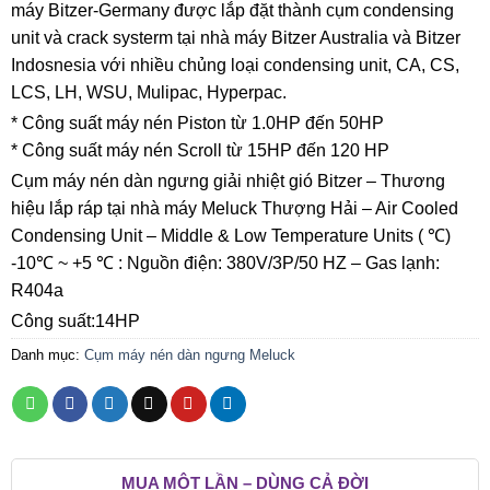
máy Bitzer-Germany được lắp đặt thành cụm condensing
unit và crack systerm tại nhà máy Bitzer Australia và Bitzer
Indosnesia với nhiều chủng loại condensing unit, CA, CS,
LCS, LH, WSU, Mulipac, Hyperpac.
* Công suất máy nén Piston từ 1.0HP đến 50HP
* Công suất máy nén Scroll từ 15HP đến 120 HP
Cụm máy nén dàn ngưng giải nhiệt gió Bitzer – Thương
hiệu lắp ráp tại nhà máy Meluck Thượng Hải – Air Cooled
Condensing Unit – Middle & Low Temperature Units ( ℃)
-10℃ ~ +5 ℃ : Nguồn điện: 380V/3P/50 HZ – Gas lạnh:
R404a
Công suất:14HP
Danh mục:
Cụm máy nén dàn ngưng Meluck
MUA MỘT LẦN – DÙNG CẢ ĐỜI