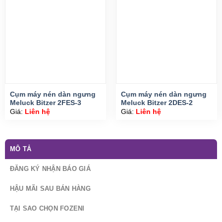
Cụm máy nén dàn ngưng
Cụm máy nén dàn ngưng
Meluck Bitzer 2FES-3
Meluck Bitzer 2DES-2
Giá:
Liên hệ
Giá:
Liên hệ
MÔ TẢ
ĐĂNG KÝ NHẬN BÁO GIÁ
HẬU MÃI SAU BÁN HÀNG
TẠI SAO CHỌN FOZENI