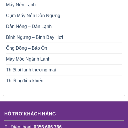
Máy Nén Lạnh
Cụm Máy Nén Dàn Ngưng
Dàn Nóng – Dàn Lạnh
Bình Ngưng – Bình Bay Hơi
Ống Đồng – Bảo Ôn
Máy Móc Ngành Lạnh
Thiết bị lạnh thương mại
Thiết bị điều khiển
HỖ TRỢ KHÁCH HÀNG
Điện thoại:
0356 666 766