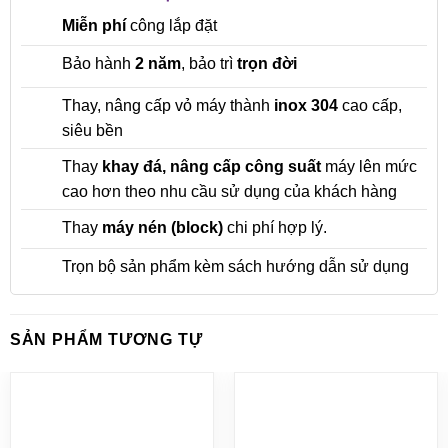
Miễn phí
công lắp đặt
Bảo hành
2 năm
, bảo trì
trọn đời
Thay, nâng cấp vỏ máy thành
inox 304
cao cấp,
siêu bền
Thay
khay đá, nâng cấp công suất
máy lên mức
cao hơn theo nhu cầu sử dụng của khách hàng
Thay
máy nén (block)
chi phí hợp lý.
Trọn bộ sản phẩm kèm sách hướng dẫn sử dụng
SẢN PHẨM TƯƠNG TỰ