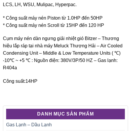
LCS, LH, WSU, Mulipac, Hyperpac.
* Công suất máy nén Piston từ 1.0HP đến 50HP
* Công suất máy nén Scroll từ 15HP đến 120 HP
Cụm máy nén dàn ngưng giải nhiệt gió Bitzer – Thương
hiệu lắp ráp tại nhà máy Meluck Thượng Hải – Air Cooled
Condensing Unit – Middle & Low Temperature Units ( ℃)
-10℃ ~ +5 ℃ : Nguồn điện: 380V/3P/50 HZ – Gas lạnh:
R404a
Công suất:14HP
DANH MỤC SẢN PHẨM
Gas Lạnh – Dầu Lạnh