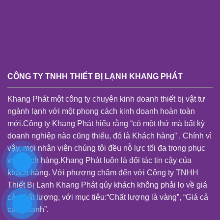
CÔNG TY TNHH THIẾT BỊ LẠNH KHANG PHÁT
Khang Phát một công ty chuyên kinh doanh thiết bị vật tư
ngành lạnh với một phong cách kinh doanh hoàn toàn
mới.Công ty Khang Phát hiểu rằng “có một thứ mà bất kỳ
doanh nghiệp nào cũng thiếu, đó là Khách hàng” . Chính vì
vậy, mọi nhân viên chúng tôi đều nỗ lực tối đa trong phục
vụ khách hàng.Khang Phát luôn là đối tác tin cậy của
khách hàng. Với phương châm đến với Công ty TNHH
Thiết Bị Lạnh Khang Phát qúy khách không phải lo về giá
cả, chất lượng, với mục tiêu:“Chất lượng là vàng”, “Giá cả
cạnh tranh”.