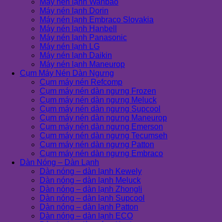
Máy nén lạnh Wanbao
Máy nén lạnh Dorin
Máy nén lạnh Embraco Slovakia
Máy nén lạnh Hanbell
Máy nén lạnh Panasonic
Máy nén lạnh LG
Máy nén lạnh Daikin
Máy nén lạnh Maneurop
Cụm Máy Nén Dàn Ngưng
Cụm máy nén Refcomp
Cụm máy nén dàn ngưng Frozen
Cụm máy nén dàn ngưng Meluck
Cụm máy nén dàn ngưng Supcool
Cụm máy nén dàn ngưng Maneurop
Cụm máy nén dàn ngưng Emerson
Cụm máy nén dàn ngưng Tecumseh
Cụm máy nén dàn ngưng Patton
Cụm máy nén dàn ngưng Embraco
Dàn Nóng – Dàn Lạnh
Dàn nóng – dàn lạnh Kewely
Dàn nóng – dàn lạnh Meluck
Dàn nóng – dàn lạnh Zhongli
Dàn nóng – dàn lạnh Supcool
Dàn nóng – dàn lạnh Patton
Dàn nóng – dàn lạnh ECO