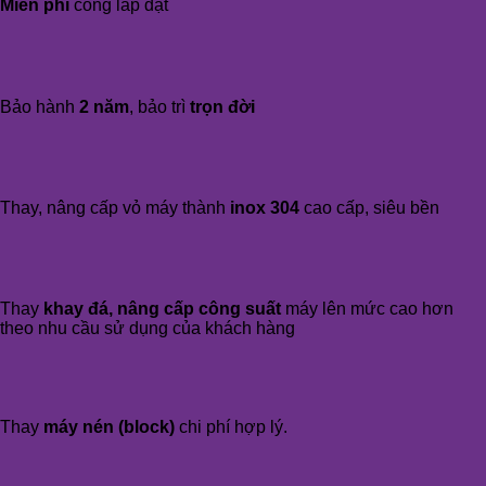
Miễn phí
công lắp đặt
Bảo hành
2 năm
, bảo trì
trọn đời
Thay, nâng cấp vỏ máy thành
inox 304
cao cấp, siêu bền
Thay
khay đá, nâng cấp công suất
máy lên mức cao hơn
theo nhu cầu sử dụng của khách hàng
Thay
máy nén (block)
chi phí hợp lý.