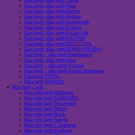
Gas lạnh- dầu lạnh Taisei
Gas lạnh- dầu lạnh Klea
Gas lạnh- dầu lạnh Refron
Gas lạnh- dầu lạnh Mafron
Gas lạnh- dầu lạnh Honeywell
Gas lạnh- dầu lạnh Ecoron
Gas lạnh- dầu lạnh A-Gas- Uk
Gas lạnh- dầu lạnh KALTON
Gas lạnh- dầu lạnh BESTCOOL
Gas lạnh- dầu lạnh DONGYUE (DY)
Gas lạnh – dầu lạnh Refrigerant
Gas lạnh- dầu lạnh Icool
Gas lạnh – dầu lạnh Forane
Gas lạnh – dầu lạnh Freon chemours
Dầu lạnh TOTAL
Dầu lạnh SUNISO
Máy Nén Lạnh
Máy nén lạnh Refcomp
Máy nén lạnh DANFOSS
Máy nén lạnh Tecumseh
Máy nén lạnh Bitzer
Máy nén lạnh Bock
Máy nén lạnh Sanyo
Máy nén lạnh Copeland
Máy nén lạnh Kulthorn