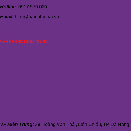
Hotline:
0917 570 020
Email:
hcm@namphuthai.vn
VĂN PHÒNG MIỀN TRUNG
VP Miền Trung:
29 Hoàng Văn Thái, Liên Chiểu, TP Đà Nẵng.