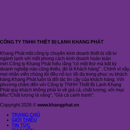
CÔNG TY TNHH THIẾT BỊ LẠNH KHANG PHÁT
Khang Phát một công ty chuyên kinh doanh thiết bị vật tư
ngành lạnh với một phong cách kinh doanh hoàn toàn
mới.Công ty Khang Phát hiểu rằng “có một thứ mà bất kỳ
doanh nghiệp nào cũng thiếu, đó là Khách hàng” . Chính vì vậy,
mọi nhân viên chúng tôi đều nỗ lực tối đa trong phục vụ khách
hàng.Khang Phát luôn là đối tác tin cậy của khách hàng. Với
phương châm đến với Công ty TNHH Thiết Bị Lạnh Khang
Phát qúy khách không phải lo về giá cả, chất lượng, với mục
tiêu:“Chất lượng là vàng”, “Giá cả cạnh tranh”.
Copyright 2026 ©
www.khangphat.vn
TRANG CHỦ
GIỚI THIỆU
TIN TỨC