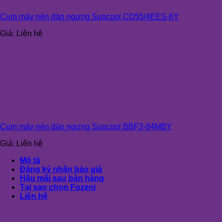
Cụm máy nén dàn ngưng Supcool CD55/4EES-6Y
Giá:
Liên hệ
Cụm máy nén dàn ngưng Supcool BBF3-84MBY
Giá:
Liên hệ
Mô tả
Đăng ký nhận báo giá
Hậu mãi sau bán hàng
Tại sao chọn Fozeni
Liên hệ