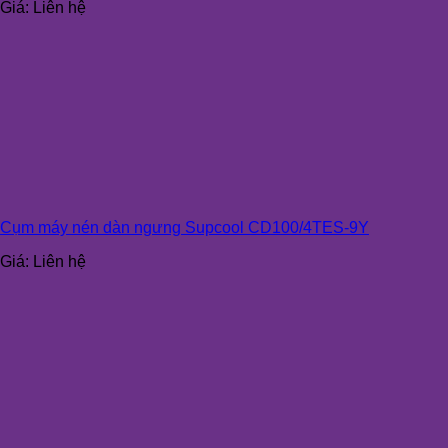
Giá:
Liên hệ
Cụm máy nén dàn ngưng Supcool CD100/4TES-9Y
Giá:
Liên hệ