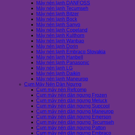
Máy nén lạnh DANFOSS
Máy nén lạnh Tecumseh
Máy nén lạnh Bitzer
Máy nén lạnh Bock
Máy nén lạnh Sanyo
Máy nén lạnh Copeland
Máy nén lạnh Kulthorn
Máy nén lạnh Wanbao
Máy nén lạnh Dorin
Máy nén lạnh Embraco Slovakia
Máy nén lạnh Hanbell
Máy nén lạnh Panasonic
Máy nén lạnh LG
Máy nén lạnh Daikin
Máy nén lạnh Maneurop
Cụm Máy Nén Dàn Ngưng
Cụm máy nén Refcomp
Cụm máy nén dàn ngưng Frozen
Cụm máy nén dàn ngưng Meluck
Cụm máy nén dàn ngưng Supcool
Cụm máy nén dàn ngưng Maneurop
Cụm máy nén dàn ngưng Emerson
Cụm máy nén dàn ngưng Tecumseh
Cụm máy nén dàn ngưng Patton
Cụm máy nén dàn ngưng Embraco