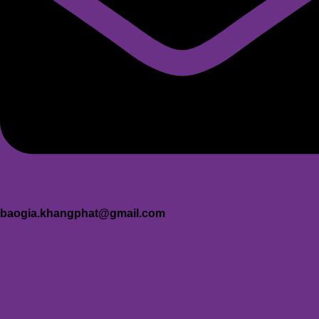
baogia.khangphat@gmail.com