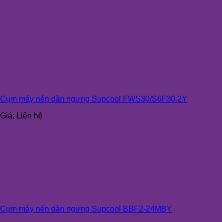
Cụm máy nén dàn ngưng Supcool FWS30/S6F30.2Y
Giá:
Liên hệ
Cụm máy nén dàn ngưng Supcool BBF2-24MBY