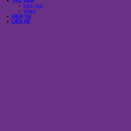
THƯ VIỆN
Hình Ảnh
Video
DỊCH VỤ
LIÊN HỆ