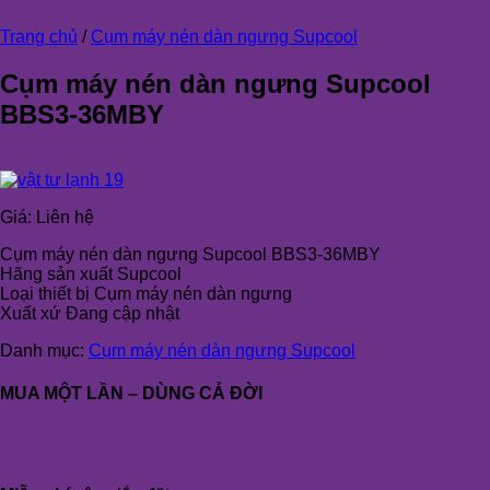
Trang chủ
/
Cụm máy nén dàn ngưng Supcool
Cụm máy nén dàn ngưng Supcool
BBS3-36MBY
Giá:
Liên hệ
Cụm máy nén dàn ngưng Supcool BBS3-36MBY
Hãng sản xuất Supcool
Loại thiết bị Cụm máy nén dàn ngưng
Xuất xứ Đang cập nhật
Danh mục:
Cụm máy nén dàn ngưng Supcool
MUA MỘT LẦN – DÙNG CẢ ĐỜI