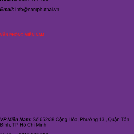
Email:
info@namphuthai.vn
VĂN PHÒNG MIỀN NAM
VP Miền Nam:
Số 652/38 Cộng Hòa, Phường 13 , Quận Tân
Bình, TP Hồ Chí Minh.