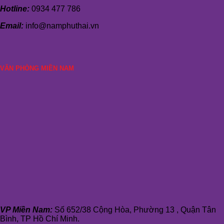
Hotline:
0934 477 786
Email:
info@namphuthai.vn
VĂN PHÒNG MIỀN NAM
VP Miền Nam:
Số 652/38 Cộng Hòa, Phường 13 , Quận Tân
Bình, TP Hồ Chí Minh.