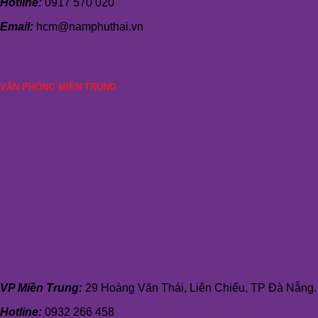
Hotline:
0917 570 020
Email:
hcm@namphuthai.vn
VĂN PHÒNG MIỀN TRUNG
VP Miền Trung:
29 Hoàng Văn Thái, Liên Chiểu, TP Đà Nẵng.
Hotline:
0932 266 458