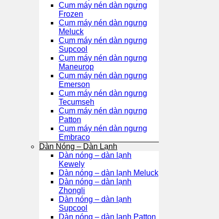
Cụm máy nén dàn ngưng
Frozen
Cụm máy nén dàn ngưng
Meluck
Cụm máy nén dàn ngưng
Supcool
Cụm máy nén dàn ngưng
Maneurop
Cụm máy nén dàn ngưng
Emerson
Cụm máy nén dàn ngưng
Tecumseh
Cụm máy nén dàn ngưng
Patton
Cụm máy nén dàn ngưng
Embraco
Dàn Nóng – Dàn Lạnh
Dàn nóng – dàn lạnh
Kewely
Dàn nóng – dàn lạnh Meluck
Dàn nóng – dàn lạnh
Zhongli
Dàn nóng – dàn lạnh
Supcool
Dàn nóng – dàn lạnh Patton