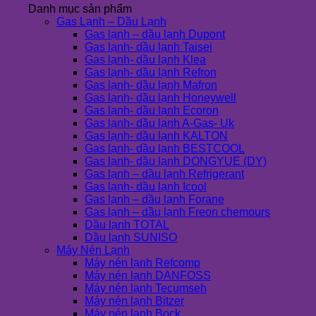
Danh mục sản phẩm
Gas Lạnh – Dầu Lạnh
Gas lạnh – dầu lạnh Dupont
Gas lạnh- dầu lạnh Taisei
Gas lạnh- dầu lạnh Klea
Gas lạnh- dầu lạnh Refron
Gas lạnh- dầu lạnh Mafron
Gas lạnh- dầu lạnh Honeywell
Gas lạnh- dầu lạnh Ecoron
Gas lạnh- dầu lạnh A-Gas- Uk
Gas lạnh- dầu lạnh KALTON
Gas lạnh- dầu lạnh BESTCOOL
Gas lạnh- dầu lạnh DONGYUE (DY)
Gas lạnh – dầu lạnh Refrigerant
Gas lạnh- dầu lạnh Icool
Gas lạnh – dầu lạnh Forane
Gas lạnh – dầu lạnh Freon chemours
Dầu lạnh TOTAL
Dầu lạnh SUNISO
Máy Nén Lạnh
Máy nén lạnh Refcomp
Máy nén lạnh DANFOSS
Máy nén lạnh Tecumseh
Máy nén lạnh Bitzer
Máy nén lạnh Bock