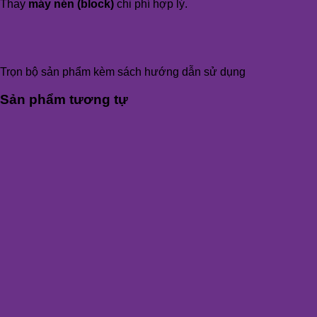
Thay
máy nén (block)
chi phí hợp lý.
Trọn bộ sản phẩm kèm sách hướng dẫn sử dụng
Sản phẩm tương tự