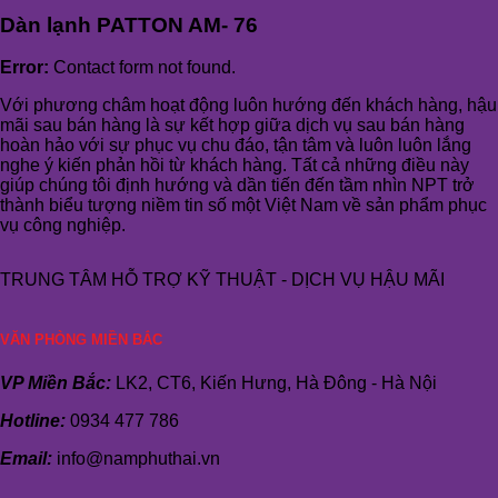
Dàn lạnh PATTON AM- 76
Error:
Contact form not found.
Với phương châm hoạt động luôn hướng đến khách hàng, hậu
mãi sau bán hàng là sự kết hợp giữa dịch vụ sau bán hàng
hoàn hảo với sự phục vụ chu đáo, tận tâm và luôn luôn lắng
nghe ý kiến phản hồi từ khách hàng. Tất cả những điều này
giúp chúng tôi định hướng và dần tiến đến tầm nhìn NPT trở
thành biểu tượng niềm tin số một Việt Nam về sản phẩm phục
vụ công nghiệp.
TRUNG TÂM HỖ TRỢ KỸ THUẬT - DỊCH VỤ HẬU MÃI
VĂN PHÒNG MIỀN BẮC
VP Miền Bắc:
LK2, CT6, Kiến Hưng, Hà Đông - Hà Nội
Hotline:
0934 477 786
Email:
info@namphuthai.vn