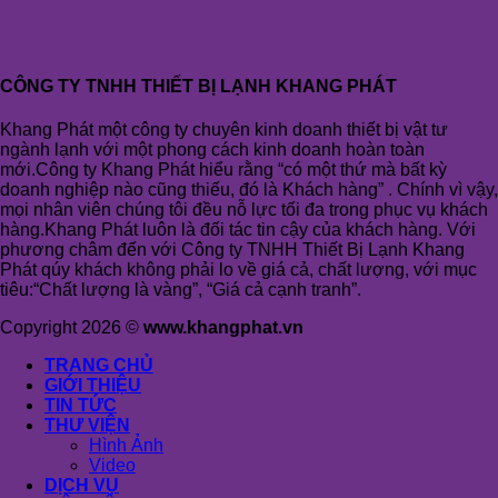
CÔNG TY TNHH THIẾT BỊ LẠNH KHANG PHÁT
Khang Phát một công ty chuyên kinh doanh thiết bị vật tư
ngành lạnh với một phong cách kinh doanh hoàn toàn
mới.Công ty Khang Phát hiểu rằng “có một thứ mà bất kỳ
doanh nghiệp nào cũng thiếu, đó là Khách hàng” . Chính vì vậy,
mọi nhân viên chúng tôi đều nỗ lực tối đa trong phục vụ khách
hàng.Khang Phát luôn là đối tác tin cậy của khách hàng. Với
phương châm đến với Công ty TNHH Thiết Bị Lạnh Khang
Phát qúy khách không phải lo về giá cả, chất lượng, với mục
tiêu:“Chất lượng là vàng”, “Giá cả cạnh tranh”.
Copyright 2026 ©
www.khangphat.vn
TRANG CHỦ
GIỚI THIỆU
TIN TỨC
THƯ VIỆN
Hình Ảnh
Video
DỊCH VỤ