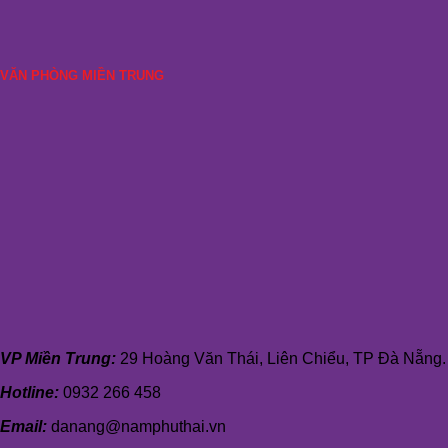
VĂN PHÒNG MIỀN TRUNG
VP Miền Trung:
29 Hoàng Văn Thái, Liên Chiểu, TP Đà Nẵng.
Hotline:
0932 266 458
Email:
danang@namphuthai.vn