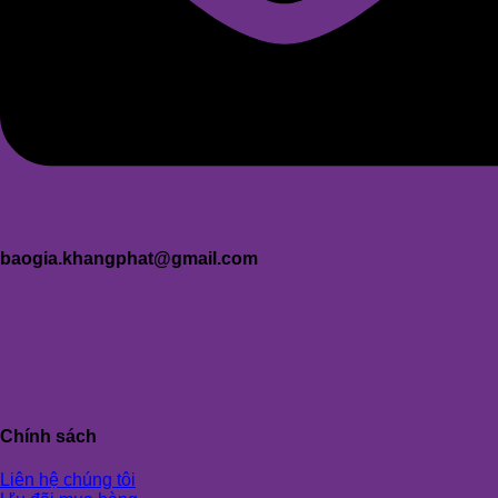
baogia.khangphat@gmail.com
Chính sách
Liên hệ chúng tôi