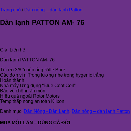
Trang chủ
/
Dàn nóng – dàn lạnh Patton
Dàn lạnh PATTON AM- 76
Giá:
Liên hệ
Dàn lạnh PATTON AM- 76
Tối ưu 3/8 “cuộn ống Rifle Bore
Các đơn vị n Trọng lượng nhẹ trong hygenic trắng
Hoàn thành
Nhà máy Ứng dụng “Blue Coat Coil”
Bảo vệ chống ăn mòn
Hiệu quả ngoài Rotor Motors
Temp thấp nóng an toàn Klixon
Danh mục:
Dàn Nóng - Dàn Lạnh
,
Dàn nóng – dàn lạnh Patton
MUA MỘT LẦN – DÙNG CẢ ĐỜI