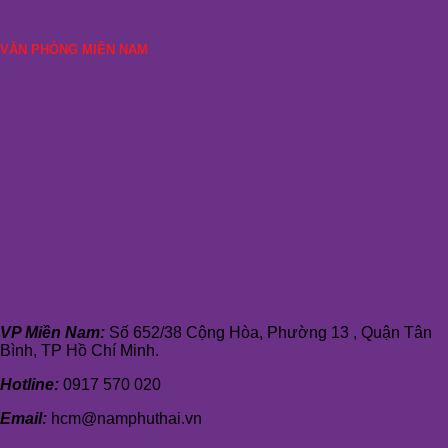
VĂN PHÒNG MIỀN NAM
VP Miền Nam:
Số 652/38 Cộng Hòa, Phường 13 , Quận Tân
Bình, TP Hồ Chí Minh.
Hotline:
0917 570 020
Email:
hcm@namphuthai.vn