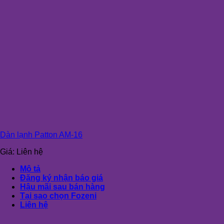
Dàn lạnh Patton AM-16
Giá:
Liên hệ
Mô tả
Đăng ký nhận báo giá
Hậu mãi sau bán hàng
Tại sao chọn Fozeni
Liên hệ