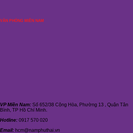
VĂN PHÒNG MIỀN NAM
VP Miền Nam:
Số 652/38 Cộng Hòa, Phường 13 , Quận Tân
Bình, TP Hồ Chí Minh.
Hotline:
0917 570 020
Email:
hcm@namphuthai.vn