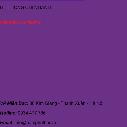
HỆ THỐNG CHI NHÁNH
VĂN PHÒNG MIỀN BẮC
VP Miền Bắc:
88 Kim Giang - Thanh Xuân - Hà Nội
Hotline:
0934 477 786
Email:
info@namphuthai.vn