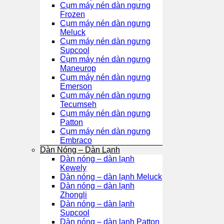
Cụm máy nén dàn ngưng
Frozen
Cụm máy nén dàn ngưng
Meluck
Cụm máy nén dàn ngưng
Supcool
Cụm máy nén dàn ngưng
Maneurop
Cụm máy nén dàn ngưng
Emerson
Cụm máy nén dàn ngưng
Tecumseh
Cụm máy nén dàn ngưng
Patton
Cụm máy nén dàn ngưng
Embraco
Dàn Nóng – Dàn Lạnh
Dàn nóng – dàn lạnh
Kewely
Dàn nóng – dàn lạnh Meluck
Dàn nóng – dàn lạnh
Zhongli
Dàn nóng – dàn lạnh
Supcool
Dàn nóng – dàn lạnh Patton