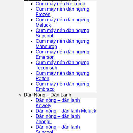
Cụm máy nén Refcomp
Cụm máy nén dàn ngưng
Frozen
Cụm máy nén dàn ngưng
Meluck
Cụm máy nén dàn ngưng
Supcool
Cụm máy nén dàn ngưng
Maneurop
Cụm máy nén dàn ngưng
Emerson
Cụm máy nén dàn ngưng
Tecumseh
Cụm máy nén dàn ngưng
Patton
Cụm máy nén dàn ngưng
Embraco
Dàn Nóng – Dàn Lạnh
Dàn nóng – dàn lạnh
Kewely
Dàn nóng – dàn lạnh Meluck
Dàn nóng – dàn lạnh
Zhongli
Dàn nóng – dàn lạnh
Supcool