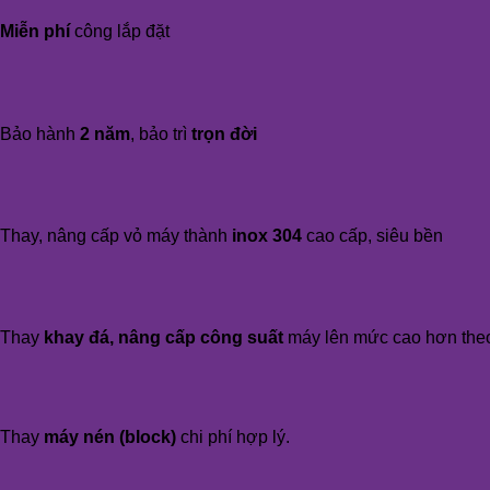
Miễn phí
công lắp đặt
Bảo hành
2 năm
, bảo trì
trọn đời
Thay, nâng cấp vỏ máy thành
inox 304
cao cấp, siêu bền
Thay
khay đá, nâng cấp công suất
máy lên mức cao hơn the
Thay
máy nén (block)
chi phí hợp lý.