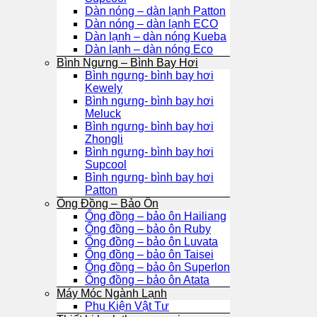
Dàn nóng – dàn lạnh Patton
Dàn nóng – dàn lạnh ECO
Dàn lạnh – dàn nóng Kueba
Dàn lạnh – dàn nóng Eco
Bình Ngưng – Bình Bay Hơi
Bình ngưng- bình bay hơi
Kewely
Bình ngưng- bình bay hơi
Meluck
Bình ngưng- bình bay hơi
Zhongli
Bình ngưng- bình bay hơi
Supcool
Bình ngưng- bình bay hơi
Patton
Ống Đồng – Bảo Ôn
Ống đồng – bảo ôn Hailiang
Ống đồng – bảo ôn Ruby
Ống đồng – bảo ôn Luvata
Ống đồng – bảo ôn Taisei
Ống đồng – bảo ôn Superlon
Ống đồng – bảo ôn Atata
Máy Móc Ngành Lạnh
Phụ Kiện Vật Tư