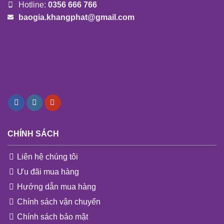
Hotline:
0356 666 766
baogia.khangphat@gmail.com
CHÍNH SÁCH
Liên hệ chúng tôi
Ưu đãi mua hàng
Hướng dẫn mua hàng
Chính sách vận chuyển
Chính sách bảo mật