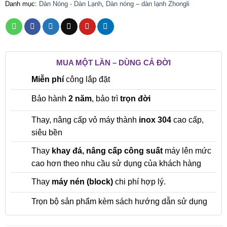
Danh mục:
Dàn Nóng - Dàn Lạnh
,
Dàn nóng – dàn lạnh Zhongli
MUA MỘT LẦN – DÙNG CẢ ĐỜI
Miễn phí
công lắp đặt
Bảo hành
2 năm
, bảo trì
trọn đời
Thay, nâng cấp vỏ máy thành
inox 304
cao cấp,
siêu bền
Thay
khay đá, nâng cấp công suất
máy lên mức
cao hơn theo nhu cầu sử dụng của khách hàng
Thay
máy nén (block)
chi phí hợp lý.
Trọn bộ sản phẩm kèm sách hướng dẫn sử dụng