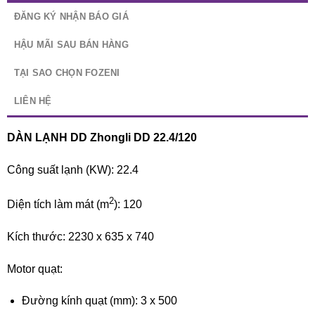
ĐĂNG KÝ NHẬN BÁO GIÁ
HẬU MÃI SAU BÁN HÀNG
TẠI SAO CHỌN FOZENI
LIÊN HỆ
DÀN LẠNH DD Zhongli DD 22.4/120
Công suất lạnh (KW): 22.4
2
Diện tích làm mát (m
): 120
Kích thước: 2230 x 635 x 740
Motor quạt:
Đường kính quạt (mm): 3 x 500