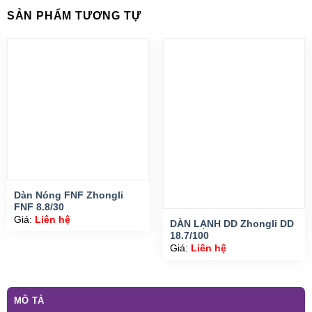
SẢN PHẨM TƯƠNG TỰ
Dàn Nóng FNF Zhongli
FNF 8.8/30
Giá:
Liên hệ
DÀN LẠNH DD Zhongli DD
18.7/100
Giá:
Liên hệ
MÔ TẢ