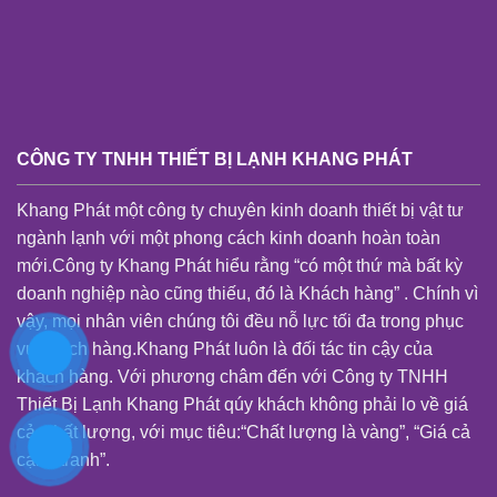
CÔNG TY TNHH THIẾT BỊ LẠNH KHANG PHÁT
Khang Phát một công ty chuyên kinh doanh thiết bị vật tư
ngành lạnh với một phong cách kinh doanh hoàn toàn
mới.Công ty Khang Phát hiểu rằng “có một thứ mà bất kỳ
doanh nghiệp nào cũng thiếu, đó là Khách hàng” . Chính vì
vậy, mọi nhân viên chúng tôi đều nỗ lực tối đa trong phục
vụ khách hàng.Khang Phát luôn là đối tác tin cậy của
khách hàng. Với phương châm đến với Công ty TNHH
Thiết Bị Lạnh Khang Phát qúy khách không phải lo về giá
cả, chất lượng, với mục tiêu:“Chất lượng là vàng”, “Giá cả
cạnh tranh”.