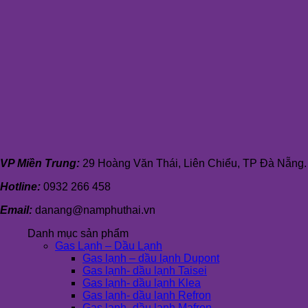
VP Miền Trung:
29 Hoàng Văn Thái, Liên Chiểu, TP Đà Nẵng.
Hotline:
0932 266 458
Email:
danang@namphuthai.vn
Danh mục sản phẩm
Gas Lạnh – Dầu Lạnh
Gas lạnh – dầu lạnh Dupont
Gas lạnh- dầu lạnh Taisei
Gas lạnh- dầu lạnh Klea
Gas lạnh- dầu lạnh Refron
Gas lạnh- dầu lạnh Mafron