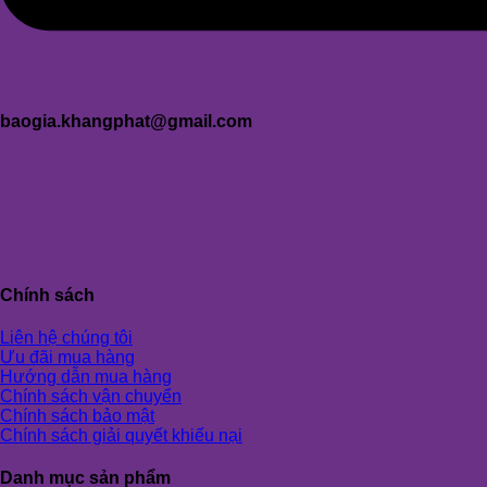
baogia.khangphat@gmail.com
Chính sách
Liên hệ chúng tôi
Ưu đãi mua hàng
Hướng dẫn mua hàng
Chính sách vận chuyển
Chính sách bảo mật
Chính sách giải quyết khiếu nại
Danh mục sản phẩm