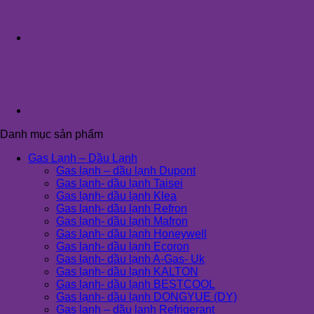
Danh mục sản phẩm
Gas Lạnh – Dầu Lạnh
Gas lạnh – dầu lạnh Dupont
Gas lạnh- dầu lạnh Taisei
Gas lạnh- dầu lạnh Klea
Gas lạnh- dầu lạnh Refron
Gas lạnh- dầu lạnh Mafron
Gas lạnh- dầu lạnh Honeywell
Gas lạnh- dầu lạnh Ecoron
Gas lạnh- dầu lạnh A-Gas- Uk
Gas lạnh- dầu lạnh KALTON
Gas lạnh- dầu lạnh BESTCOOL
Gas lạnh- dầu lạnh DONGYUE (DY)
Gas lạnh – dầu lạnh Refrigerant