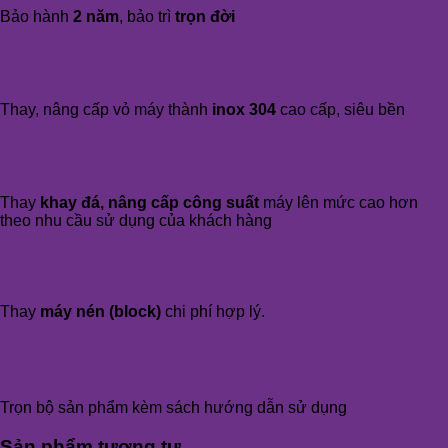
Bảo hành
2 năm
, bảo trì
trọn đời
Thay, nâng cấp vỏ máy thành
inox 304
cao cấp, siêu bền
Thay
khay đá, nâng cấp công suất
máy lên mức cao hơn
theo nhu cầu sử dụng của khách hàng
Thay
máy nén (block)
chi phí hợp lý.
Trọn bộ sản phẩm kèm sách hướng dẫn sử dụng
Sản phẩm tương tự