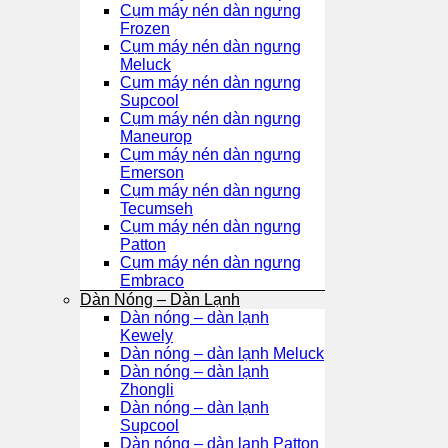
Cụm máy nén dàn ngưng
Frozen
Cụm máy nén dàn ngưng
Meluck
Cụm máy nén dàn ngưng
Supcool
Cụm máy nén dàn ngưng
Maneurop
Cụm máy nén dàn ngưng
Emerson
Cụm máy nén dàn ngưng
Tecumseh
Cụm máy nén dàn ngưng
Patton
Cụm máy nén dàn ngưng
Embraco
Dàn Nóng – Dàn Lạnh
Dàn nóng – dàn lạnh
Kewely
Dàn nóng – dàn lạnh Meluck
Dàn nóng – dàn lạnh
Zhongli
Dàn nóng – dàn lạnh
Supcool
Dàn nóng – dàn lạnh Patton