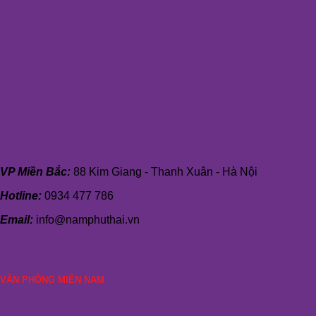
VP Miền Bắc:
88 Kim Giang - Thanh Xuân - Hà Nội
Hotline:
0934 477 786
Email:
info@namphuthai.vn
VĂN PHÒNG MIỀN NAM