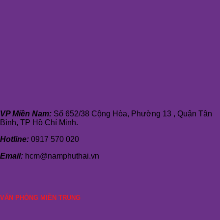
VP Miền Nam:
Số 652/38 Cộng Hòa, Phường 13 , Quận Tân
Bình, TP Hồ Chí Minh.
Hotline:
0917 570 020
Email:
hcm@namphuthai.vn
VĂN PHÒNG MIỀN TRUNG