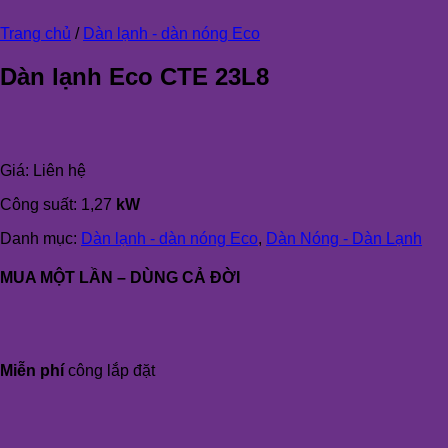
Trang chủ
/
Dàn lạnh - dàn nóng Eco
Dàn lạnh Eco CTE 23L8
Giá:
Liên hệ
Công suất: 1,27
kW
Danh mục:
Dàn lạnh - dàn nóng Eco
,
Dàn Nóng - Dàn Lạnh
MUA MỘT LẦN – DÙNG CẢ ĐỜI
Miễn phí
công lắp đặt