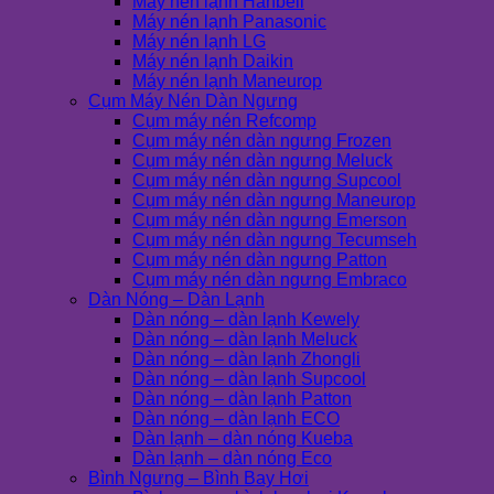
Máy nén lạnh Hanbell
Máy nén lạnh Panasonic
Máy nén lạnh LG
Máy nén lạnh Daikin
Máy nén lạnh Maneurop
Cụm Máy Nén Dàn Ngưng
Cụm máy nén Refcomp
Cụm máy nén dàn ngưng Frozen
Cụm máy nén dàn ngưng Meluck
Cụm máy nén dàn ngưng Supcool
Cụm máy nén dàn ngưng Maneurop
Cụm máy nén dàn ngưng Emerson
Cụm máy nén dàn ngưng Tecumseh
Cụm máy nén dàn ngưng Patton
Cụm máy nén dàn ngưng Embraco
Dàn Nóng – Dàn Lạnh
Dàn nóng – dàn lạnh Kewely
Dàn nóng – dàn lạnh Meluck
Dàn nóng – dàn lạnh Zhongli
Dàn nóng – dàn lạnh Supcool
Dàn nóng – dàn lạnh Patton
Dàn nóng – dàn lạnh ECO
Dàn lạnh – dàn nóng Kueba
Dàn lạnh – dàn nóng Eco
Bình Ngưng – Bình Bay Hơi