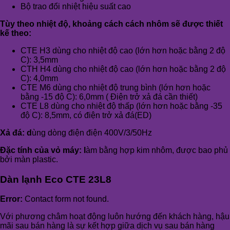
Bộ trao đổi nhiệt hiệu suất cao
Tùy theo nhiệt độ, khoảng cách cách nhôm sẽ được thiết
kế theo:
CTE H3 dùng cho nhiệt độ cao (lớn hơn hoặc bằng 2 độ
C): 3,5mm
CTH H4 dùng cho nhiệt độ cao (lớn hơn hoặc bằng 2 độ
C): 4,0mm
CTE M6 dùng cho nhiệt độ trung bình (lớn hơn hoặc
bằng -15 độ C): 6,0mm ( Điện trở xả đá cần thiết)
CTE L8 dùng cho nhiệt độ thấp (lớn hơn hoặc bằng -35
độ C): 8,5mm, có điện trở xả đá(ED)
Xả đá: d
ùng dòng điện điện 400V/3/50Hz
Đặc tính của vỏ máy: l
àm bằng hợp kim nhôm, được bao phủ
bởi màn plastic.
Dàn lạnh Eco CTE 23L8
Error:
Contact form not found.
Với phương châm hoạt động luôn hướng đến khách hàng, hậu
mãi sau bán hàng là sự kết hợp giữa dịch vụ sau bán hàng