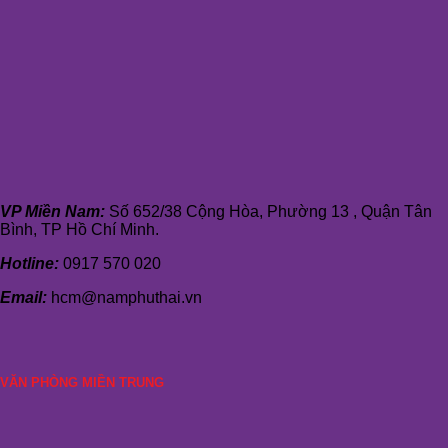
VP Miền Nam:
Số 652/38 Cộng Hòa, Phường 13 , Quận Tân
Bình, TP Hồ Chí Minh.
Hotline:
0917 570 020
Email:
hcm@namphuthai.vn
VĂN PHÒNG MIỀN TRUNG