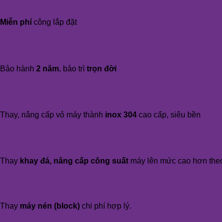
Miễn phí
công lắp đặt
Bảo hành
2 năm
, bảo trì
trọn đời
Thay, nâng cấp vỏ máy thành
inox 304
cao cấp, siêu bền
Thay
khay đá, nâng cấp công suất
máy lên mức cao hơn the
Thay
máy nén (block)
chi phí hợp lý.