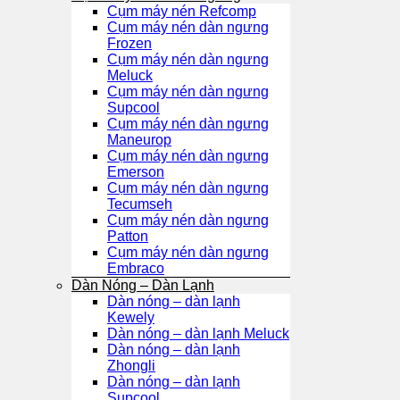
Cụm máy nén Refcomp
Cụm máy nén dàn ngưng
Frozen
Cụm máy nén dàn ngưng
Meluck
Cụm máy nén dàn ngưng
Supcool
Cụm máy nén dàn ngưng
Maneurop
Cụm máy nén dàn ngưng
Emerson
Cụm máy nén dàn ngưng
Tecumseh
Cụm máy nén dàn ngưng
Patton
Cụm máy nén dàn ngưng
Embraco
Dàn Nóng – Dàn Lạnh
Dàn nóng – dàn lạnh
Kewely
Dàn nóng – dàn lạnh Meluck
Dàn nóng – dàn lạnh
Zhongli
Dàn nóng – dàn lạnh
Supcool