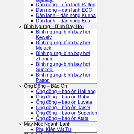
Dàn nóng – dàn lạnh Patton
Dàn nóng – dàn lạnh ECO
Dàn lạnh – dàn nóng Kueba
Dàn lạnh – dàn nóng Eco
Bình Ngưng – Bình Bay Hơi
Bình ngưng- bình bay hơi
Kewely
Bình ngưng- bình bay hơi
Meluck
Bình ngưng- bình bay hơi
Zhongli
Bình ngưng- bình bay hơi
Supcool
Bình ngưng- bình bay hơi
Patton
Ống Đồng – Bảo Ôn
Ống đồng – bảo ôn Hailiang
Ống đồng – bảo ôn Ruby
Ống đồng – bảo ôn Luvata
Ống đồng – bảo ôn Taisei
Ống đồng – bảo ôn Superlon
Ống đồng – bảo ôn Atata
Máy Móc Ngành Lạnh
Phụ Kiện Vật Tư