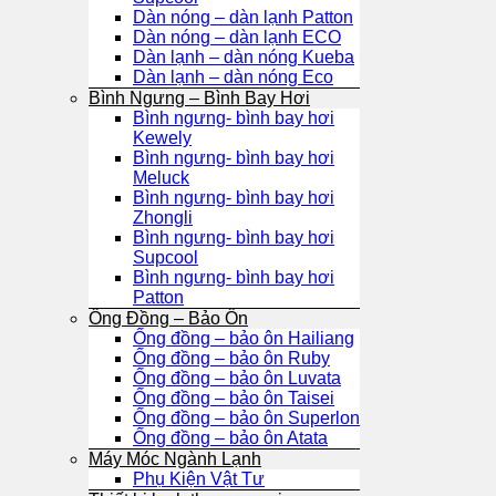
Dàn nóng – dàn lạnh Patton
Dàn nóng – dàn lạnh ECO
Dàn lạnh – dàn nóng Kueba
Dàn lạnh – dàn nóng Eco
Bình Ngưng – Bình Bay Hơi
Bình ngưng- bình bay hơi
Kewely
Bình ngưng- bình bay hơi
Meluck
Bình ngưng- bình bay hơi
Zhongli
Bình ngưng- bình bay hơi
Supcool
Bình ngưng- bình bay hơi
Patton
Ống Đồng – Bảo Ôn
Ống đồng – bảo ôn Hailiang
Ống đồng – bảo ôn Ruby
Ống đồng – bảo ôn Luvata
Ống đồng – bảo ôn Taisei
Ống đồng – bảo ôn Superlon
Ống đồng – bảo ôn Atata
Máy Móc Ngành Lạnh
Phụ Kiện Vật Tư