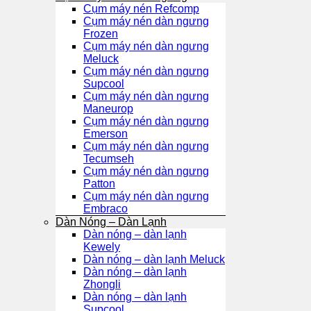
Cụm máy nén Refcomp
Cụm máy nén dàn ngưng
Frozen
Cụm máy nén dàn ngưng
Meluck
Cụm máy nén dàn ngưng
Supcool
Cụm máy nén dàn ngưng
Maneurop
Cụm máy nén dàn ngưng
Emerson
Cụm máy nén dàn ngưng
Tecumseh
Cụm máy nén dàn ngưng
Patton
Cụm máy nén dàn ngưng
Embraco
Dàn Nóng – Dàn Lạnh
Dàn nóng – dàn lạnh
Kewely
Dàn nóng – dàn lạnh Meluck
Dàn nóng – dàn lạnh
Zhongli
Dàn nóng – dàn lạnh
Supcool