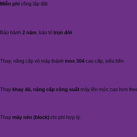
Miễn phí
công lắp đặt
Bảo hành
2 năm
, bảo trì
trọn đời
Thay, nâng cấp vỏ máy thành
inox 304
cao cấp, siêu bền
Thay
khay đá, nâng cấp công suất
máy lên mức cao hơn the
Thay
máy nén (block)
chi phí hợp lý.