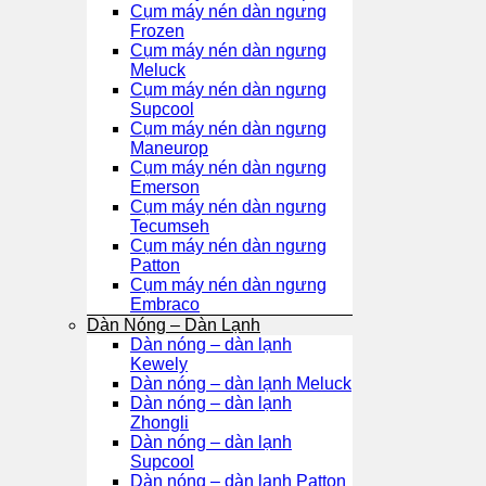
Cụm máy nén dàn ngưng
Frozen
Cụm máy nén dàn ngưng
Meluck
Cụm máy nén dàn ngưng
Supcool
Cụm máy nén dàn ngưng
Maneurop
Cụm máy nén dàn ngưng
Emerson
Cụm máy nén dàn ngưng
Tecumseh
Cụm máy nén dàn ngưng
Patton
Cụm máy nén dàn ngưng
Embraco
Dàn Nóng – Dàn Lạnh
Dàn nóng – dàn lạnh
Kewely
Dàn nóng – dàn lạnh Meluck
Dàn nóng – dàn lạnh
Zhongli
Dàn nóng – dàn lạnh
Supcool
Dàn nóng – dàn lạnh Patton