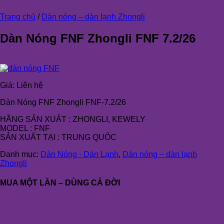
Trang chủ
/
Dàn nóng – dàn lạnh Zhongli
Dàn Nóng FNF Zhongli FNF 7.2/26
Giá:
Liên hệ
Dàn Nóng FNF Zhongli FNF-7.2/26
HÃNG SẢN XUẤT : ZHONGLI, KEWELY
MODEL : FNF
SẢN XUẤT TẠI : TRUNG QUỐC
Danh mục:
Dàn Nóng - Dàn Lạnh
,
Dàn nóng – dàn lạnh
Zhongli
MUA MỘT LẦN – DÙNG CẢ ĐỜI