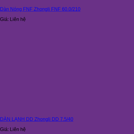
Dàn Nóng FNF Zhongli FNF 60.0/210
Giá:
Liên hệ
DÀN LẠNH DD Zhongli DD 7.5/40
Giá:
Liên hệ