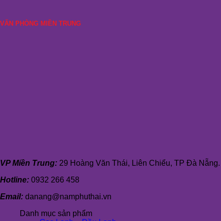
VĂN PHÒNG MIỀN TRUNG
VP Miền Trung:
29 Hoàng Văn Thái, Liên Chiểu, TP Đà Nẵng.
Hotline:
0932 266 458
Email:
danang@namphuthai.vn
Danh mục sản phẩm