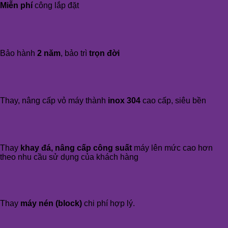
Miễn phí
công lắp đặt
Bảo hành
2 năm
, bảo trì
trọn đời
Thay, nâng cấp vỏ máy thành
inox 304
cao cấp, siêu bền
Thay
khay đá, nâng cấp công suất
máy lên mức cao hơn
theo nhu cầu sử dụng của khách hàng
Thay
máy nén (block)
chi phí hợp lý.