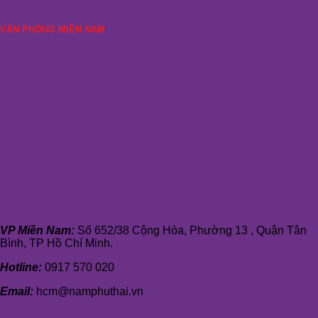
VĂN PHÒNG MIỀN NAM
VP Miền Nam:
Số 652/38 Cộng Hòa, Phường 13 , Quận Tân
Bình, TP Hồ Chí Minh.
Hotline:
0917 570 020
Email:
hcm@namphuthai.vn