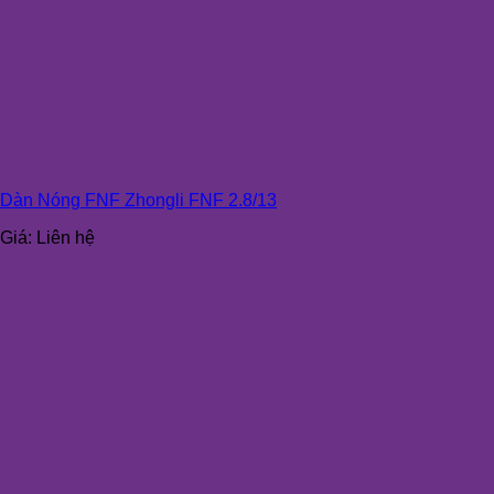
Dàn Nóng FNF Zhongli FNF 2.8/13
Giá:
Liên hệ