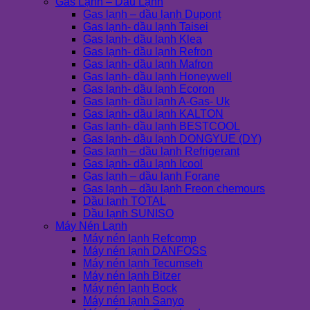
Gas Lạnh – Dầu Lạnh
Gas lạnh – dầu lạnh Dupont
Gas lạnh- dầu lạnh Taisei
Gas lạnh- dầu lạnh Klea
Gas lạnh- dầu lạnh Refron
Gas lạnh- dầu lạnh Mafron
Gas lạnh- dầu lạnh Honeywell
Gas lạnh- dầu lạnh Ecoron
Gas lạnh- dầu lạnh A-Gas- Uk
Gas lạnh- dầu lạnh KALTON
Gas lạnh- dầu lạnh BESTCOOL
Gas lạnh- dầu lạnh DONGYUE (DY)
Gas lạnh – dầu lạnh Refrigerant
Gas lạnh- dầu lạnh Icool
Gas lạnh – dầu lạnh Forane
Gas lạnh – dầu lạnh Freon chemours
Dầu lạnh TOTAL
Dầu lạnh SUNISO
Máy Nén Lạnh
Máy nén lạnh Refcomp
Máy nén lạnh DANFOSS
Máy nén lạnh Tecumseh
Máy nén lạnh Bitzer
Máy nén lạnh Bock
Máy nén lạnh Sanyo