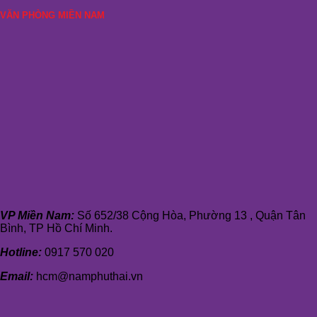
VĂN PHÒNG MIỀN NAM
VP Miền Nam:
Số 652/38 Cộng Hòa, Phường 13 , Quận Tân
Bình, TP Hồ Chí Minh.
Hotline:
0917 570 020
Email:
hcm@namphuthai.vn