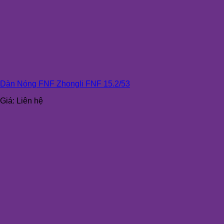
Dàn Nóng FNF Zhongli FNF 15.2/53
Giá:
Liên hệ