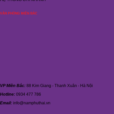
VĂN PHÒNG MIỀN BẮC
VP Miền Bắc:
88 Kim Giang - Thanh Xuân - Hà Nội
Hotline:
0934 477 786
Email:
info@namphuthai.vn