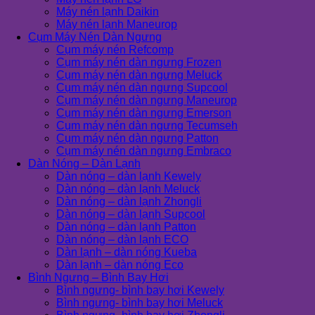
Máy nén lạnh Daikin
Máy nén lạnh Maneurop
Cụm Máy Nén Dàn Ngưng
Cụm máy nén Refcomp
Cụm máy nén dàn ngưng Frozen
Cụm máy nén dàn ngưng Meluck
Cụm máy nén dàn ngưng Supcool
Cụm máy nén dàn ngưng Maneurop
Cụm máy nén dàn ngưng Emerson
Cụm máy nén dàn ngưng Tecumseh
Cụm máy nén dàn ngưng Patton
Cụm máy nén dàn ngưng Embraco
Dàn Nóng – Dàn Lạnh
Dàn nóng – dàn lạnh Kewely
Dàn nóng – dàn lạnh Meluck
Dàn nóng – dàn lạnh Zhongli
Dàn nóng – dàn lạnh Supcool
Dàn nóng – dàn lạnh Patton
Dàn nóng – dàn lạnh ECO
Dàn lạnh – dàn nóng Kueba
Dàn lạnh – dàn nóng Eco
Bình Ngưng – Bình Bay Hơi
Bình ngưng- bình bay hơi Kewely
Bình ngưng- bình bay hơi Meluck