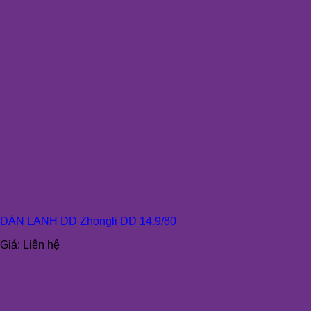
DÀN LẠNH DD Zhongli DD 14.9/80
Giá:
Liên hệ