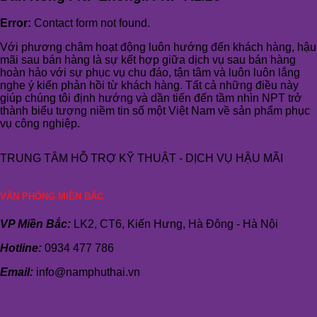
Error:
Contact form not found.
Với phương châm hoạt động luôn hướng đến khách hàng, hậu
mãi sau bán hàng là sự kết hợp giữa dịch vụ sau bán hàng
hoàn hảo với sự phục vụ chu đáo, tận tâm và luôn luôn lắng
nghe ý kiến phản hồi từ khách hàng. Tất cả những điều này
giúp chúng tôi định hướng và dần tiến đến tầm nhìn NPT trở
thành biểu tượng niềm tin số một Việt Nam về sản phẩm phục
vụ công nghiệp.
TRUNG TÂM HỖ TRỢ KỸ THUẬT - DỊCH VỤ HẬU MÃI
VĂN PHÒNG MIỀN BẮC
VP Miền Bắc:
LK2, CT6, Kiến Hưng, Hà Đông - Hà Nội
Hotline:
0934 477 786
Email:
info@namphuthai.vn