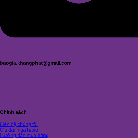
baogia.khangphat@gmail.com
Chính sách
Liên hệ chúng tôi
Ưu đãi mua hàng
Hướng dẫn mua hàng