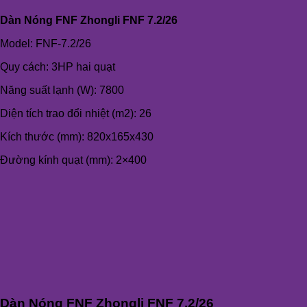
Dàn Nóng FNF Zhongli FNF 7.2/26
Model: FNF-7.2/26
Quy cách: 3HP hai quạt
Năng suất lạnh (W): 7800
Diện tích trao đổi nhiệt (m2): 26
Kích thước (mm): 820x165x430
Đường kính quạt (mm): 2×400
Dàn Nóng FNF Zhongli FNF 7.2/26