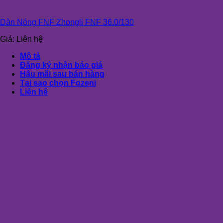
Dàn Nóng FNF Zhongli FNF 36.0/130
Giá:
Liên hệ
Mô tả
Đăng ký nhận báo giá
Hậu mãi sau bán hàng
Tại sao chọn Fozeni
Liên hệ