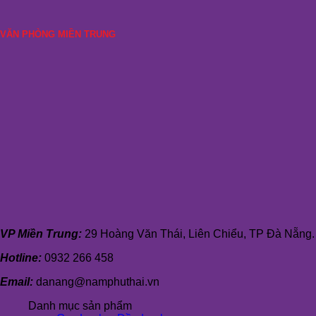
VĂN PHÒNG MIỀN TRUNG
VP Miền Trung:
29 Hoàng Văn Thái, Liên Chiểu, TP Đà Nẵng.
Hotline:
0932 266 458
Email:
danang@namphuthai.vn
Danh mục sản phẩm