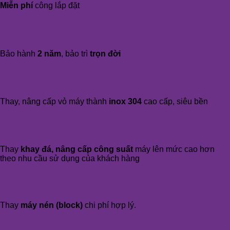
Miễn phí
công lắp đặt
Bảo hành
2 năm
, bảo trì
trọn đời
Thay, nâng cấp vỏ máy thành
inox 304
cao cấp, siêu bền
Thay
khay đá, nâng cấp công suất
máy lên mức cao hơn
theo nhu cầu sử dụng của khách hàng
Thay
máy nén (block)
chi phí hợp lý.