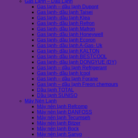
Gas Lạnh – Dầu Lạnh
Gas lạnh – dầu lạnh Dupont
Gas lạnh- dầu lạnh Taisei
Gas lạnh- dầu lạnh Klea
Gas lạnh- dầu lạnh Refron
Gas lạnh- dầu lạnh Mafron
Gas lạnh- dầu lạnh Honeywell
Gas lạnh- dầu lạnh Ecoron
Gas lạnh- dầu lạnh A-Gas- Uk
Gas lạnh- dầu lạnh KALTON
Gas lạnh- dầu lạnh BESTCOOL
Gas lạnh- dầu lạnh DONGYUE (DY)
Gas lạnh – dầu lạnh Refrigerant
Gas lạnh- dầu lạnh Icool
Gas lạnh – dầu lạnh Forane
Gas lạnh – dầu lạnh Freon chemours
Dầu lạnh TOTAL
Dầu lạnh SUNISO
Máy Nén Lạnh
Máy nén lạnh Refcomp
Máy nén lạnh DANFOSS
Máy nén lạnh Tecumseh
Máy nén lạnh Bitzer
Máy nén lạnh Bock
Máy nén lạnh Sanyo