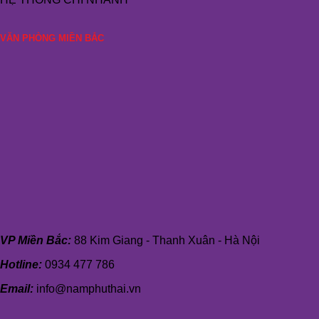
VĂN PHÒNG MIỀN BẮC
VP Miền Bắc:
88 Kim Giang - Thanh Xuân - Hà Nội
Hotline:
0934 477 786
Email:
info@namphuthai.vn