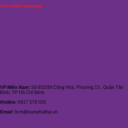
VĂN PHÒNG MIỀN NAM
VP Miền Nam:
Số 652/38 Cộng Hòa, Phường 13 , Quận Tân
Bình, TP Hồ Chí Minh.
Hotline:
0917 570 020
Email:
hcm@namphuthai.vn