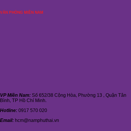
VĂN PHÒNG MIỀN NAM
VP Miền Nam:
Số 652/38 Cộng Hòa, Phường 13 , Quận Tân
Bình, TP Hồ Chí Minh.
Hotline:
0917 570 020
Email:
hcm@namphuthai.vn