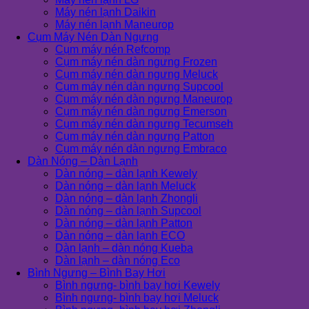
Máy nén lạnh Daikin
Máy nén lạnh Maneurop
Cụm Máy Nén Dàn Ngưng
Cụm máy nén Refcomp
Cụm máy nén dàn ngưng Frozen
Cụm máy nén dàn ngưng Meluck
Cụm máy nén dàn ngưng Supcool
Cụm máy nén dàn ngưng Maneurop
Cụm máy nén dàn ngưng Emerson
Cụm máy nén dàn ngưng Tecumseh
Cụm máy nén dàn ngưng Patton
Cụm máy nén dàn ngưng Embraco
Dàn Nóng – Dàn Lạnh
Dàn nóng – dàn lạnh Kewely
Dàn nóng – dàn lạnh Meluck
Dàn nóng – dàn lạnh Zhongli
Dàn nóng – dàn lạnh Supcool
Dàn nóng – dàn lạnh Patton
Dàn nóng – dàn lạnh ECO
Dàn lạnh – dàn nóng Kueba
Dàn lạnh – dàn nóng Eco
Bình Ngưng – Bình Bay Hơi
Bình ngưng- bình bay hơi Kewely
Bình ngưng- bình bay hơi Meluck