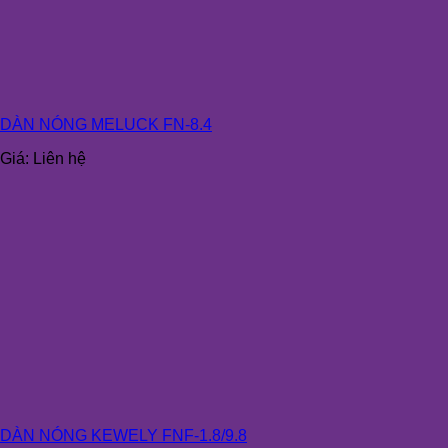
DÀN NÓNG MELUCK FN-8.4
Giá:
Liên hệ
DÀN NÓNG KEWELY FNF-1.8/9.8