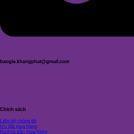
baogia.khangphat@gmail.com
Chính sách
Liên hệ chúng tôi
Ưu đãi mua hàng
Hướng dẫn mua hàng