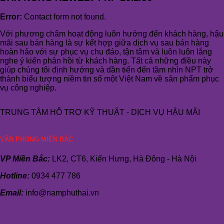
Error:
Contact form not found.
Với phương châm hoạt động luôn hướng đến khách hàng, hậu
mãi sau bán hàng là sự kết hợp giữa dịch vụ sau bán hàng
hoàn hảo với sự phục vụ chu đáo, tận tâm và luôn luôn lắng
nghe ý kiến phản hồi từ khách hàng. Tất cả những điều này
giúp chúng tôi định hướng và dần tiến đến tầm nhìn NPT trở
thành biểu tượng niềm tin số một Việt Nam về sản phẩm phục
vụ công nghiệp.
TRUNG TÂM HỖ TRỢ KỸ THUẬT - DỊCH VỤ HẬU MÃI
VĂN PHÒNG MIỀN BẮC
VP Miền Bắc:
LK2, CT6, Kiến Hưng, Hà Đông - Hà Nội
Hotline:
0934 477 786
Email:
info@namphuthai.vn