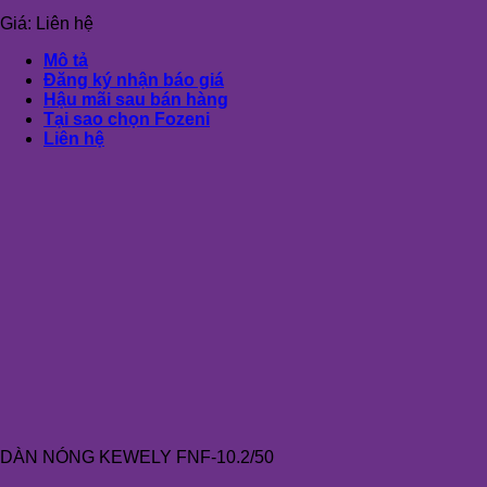
Giá:
Liên hệ
Mô tả
Đăng ký nhận báo giá
Hậu mãi sau bán hàng
Tại sao chọn Fozeni
Liên hệ
DÀN NÓNG KEWELY FNF-10.2/50