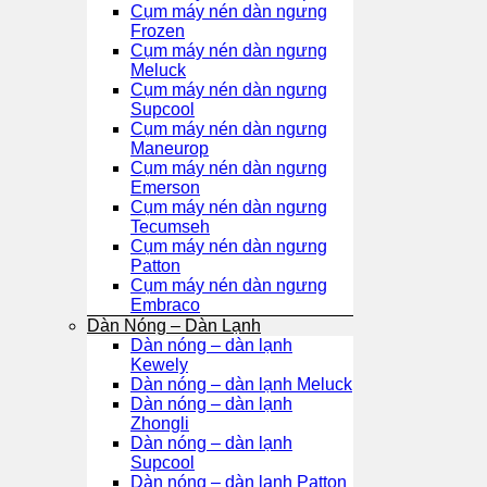
Cụm máy nén dàn ngưng
Frozen
Cụm máy nén dàn ngưng
Meluck
Cụm máy nén dàn ngưng
Supcool
Cụm máy nén dàn ngưng
Maneurop
Cụm máy nén dàn ngưng
Emerson
Cụm máy nén dàn ngưng
Tecumseh
Cụm máy nén dàn ngưng
Patton
Cụm máy nén dàn ngưng
Embraco
Dàn Nóng – Dàn Lạnh
Dàn nóng – dàn lạnh
Kewely
Dàn nóng – dàn lạnh Meluck
Dàn nóng – dàn lạnh
Zhongli
Dàn nóng – dàn lạnh
Supcool
Dàn nóng – dàn lạnh Patton