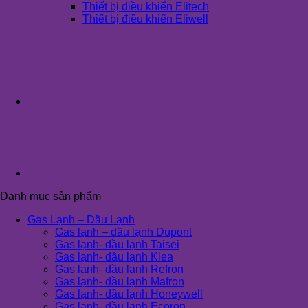
Thiết bị điều khiển Elitech
Thiết bị điều khiển Eliwell
Danh mục sản phẩm
Gas Lạnh – Dầu Lạnh
Gas lạnh – dầu lạnh Dupont
Gas lạnh- dầu lạnh Taisei
Gas lạnh- dầu lạnh Klea
Gas lạnh- dầu lạnh Refron
Gas lạnh- dầu lạnh Mafron
Gas lạnh- dầu lạnh Honeywell
Gas lạnh- dầu lạnh Ecoron