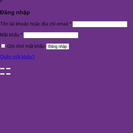
x
Đăng nhập
Tên tài khoản hoặc địa chỉ email
*
Mật khẩu
*
Ghi nhớ mật khẩu
Đăng nhập
Quên mật khẩu?