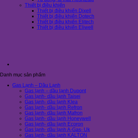
Thiết bị điều khiển
Thiết bị điều khiển Dixell
Thiết bị điều khiển Dotech
Thiết bị điều khiển Elitech
Thiết bị điều khiển Eliwell
Danh mục sản phẩm
Gas Lạnh – Dầu Lạnh
Gas lạnh – dầu lạnh Dupont
Gas lạnh- dầu lạnh Taisei
Gas lạnh- dầu lạnh Klea
Gas lạnh- dầu lạnh Refron
Gas lạnh- dầu lạnh Mafron
Gas lạnh- dầu lạnh Honeywell
Gas lạnh- dầu lạnh Ecoron
Gas lạnh- dầu lạnh A-Gas- Uk
Gas lạnh- dầu lạnh KALTON