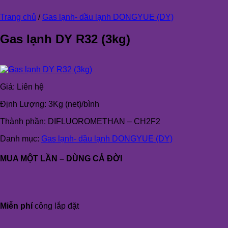
Trang chủ
/
Gas lạnh- dầu lạnh DONGYUE (DY)
Gas lạnh DY R32 (3kg)
Giá:
Liên hệ
Định Lượng: 3Kg (net)/bình
Thành phần: DIFLUOROMETHAN – CH2F2
Danh mục:
Gas lạnh- dầu lạnh DONGYUE (DY)
MUA MỘT LẦN – DÙNG CẢ ĐỜI
Miễn phí
công lắp đặt