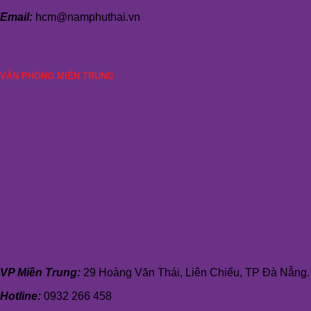
Email:
hcm@namphuthai.vn
VĂN PHÒNG MIỀN TRUNG
VP Miền Trung:
29 Hoàng Văn Thái, Liên Chiểu, TP Đà Nẵng.
Hotline:
0932 266 458