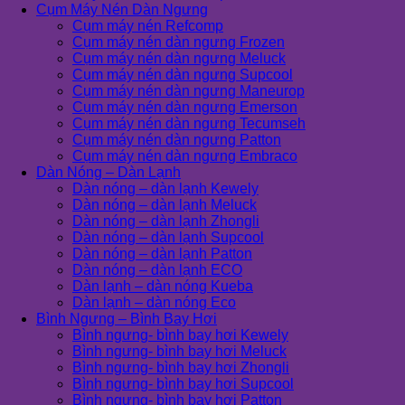
Cụm Máy Nén Dàn Ngưng
Cụm máy nén Refcomp
Cụm máy nén dàn ngưng Frozen
Cụm máy nén dàn ngưng Meluck
Cụm máy nén dàn ngưng Supcool
Cụm máy nén dàn ngưng Maneurop
Cụm máy nén dàn ngưng Emerson
Cụm máy nén dàn ngưng Tecumseh
Cụm máy nén dàn ngưng Patton
Cụm máy nén dàn ngưng Embraco
Dàn Nóng – Dàn Lạnh
Dàn nóng – dàn lạnh Kewely
Dàn nóng – dàn lạnh Meluck
Dàn nóng – dàn lạnh Zhongli
Dàn nóng – dàn lạnh Supcool
Dàn nóng – dàn lạnh Patton
Dàn nóng – dàn lạnh ECO
Dàn lạnh – dàn nóng Kueba
Dàn lạnh – dàn nóng Eco
Bình Ngưng – Bình Bay Hơi
Bình ngưng- bình bay hơi Kewely
Bình ngưng- bình bay hơi Meluck
Bình ngưng- bình bay hơi Zhongli
Bình ngưng- bình bay hơi Supcool
Bình ngưng- bình bay hơi Patton