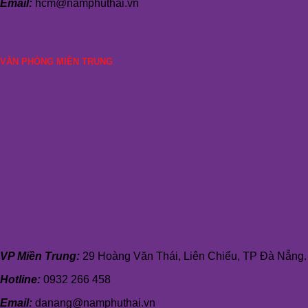
Email:
hcm@namphuthai.vn
VĂN PHÒNG MIỀN TRUNG
VP Miền Trung:
29 Hoàng Văn Thái, Liên Chiểu, TP Đà Nẵng.
Hotline:
0932 266 458
Email:
danang@namphuthai.vn