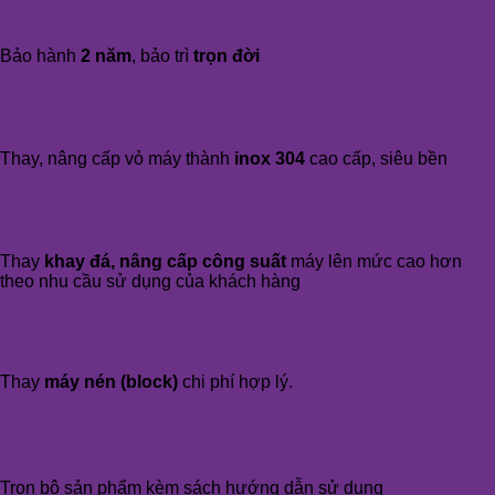
Bảo hành
2 năm
, bảo trì
trọn đời
Thay, nâng cấp vỏ máy thành
inox 304
cao cấp, siêu bền
Thay
khay đá, nâng cấp công suất
máy lên mức cao hơn
theo nhu cầu sử dụng của khách hàng
Thay
máy nén (block)
chi phí hợp lý.
Trọn bộ sản phẩm kèm sách hướng dẫn sử dụng