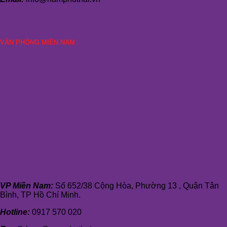
VĂN PHÒNG MIỀN NAM
VP Miền Nam:
Số 652/38 Cộng Hòa, Phường 13 , Quận Tân
Bình, TP Hồ Chí Minh.
Hotline:
0917 570 020