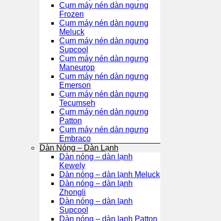
Cụm máy nén dàn ngưng
Frozen
Cụm máy nén dàn ngưng
Meluck
Cụm máy nén dàn ngưng
Supcool
Cụm máy nén dàn ngưng
Maneurop
Cụm máy nén dàn ngưng
Emerson
Cụm máy nén dàn ngưng
Tecumseh
Cụm máy nén dàn ngưng
Patton
Cụm máy nén dàn ngưng
Embraco
Dàn Nóng – Dàn Lạnh
Dàn nóng – dàn lạnh
Kewely
Dàn nóng – dàn lạnh Meluck
Dàn nóng – dàn lạnh
Zhongli
Dàn nóng – dàn lạnh
Supcool
Dàn nóng – dàn lạnh Patton