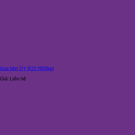
Gas bồn DY R22 (950kg)
Giá:
Liên hệ