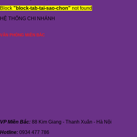
Block
"block-tab-tai-sao-chon"
not found
HỆ THỐNG CHI NHÁNH
VĂN PHÒNG MIỀN BẮC
VP Miền Bắc:
88 Kim Giang - Thanh Xuân - Hà Nội
Hotline:
0934 477 786