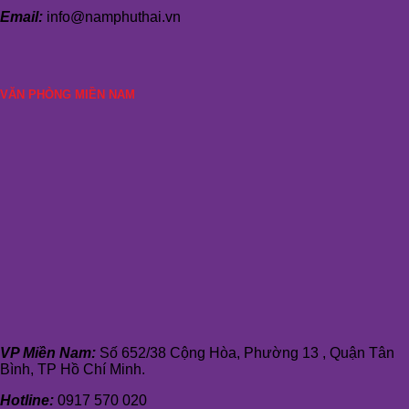
Email:
info@namphuthai.vn
VĂN PHÒNG MIỀN NAM
VP Miền Nam:
Số 652/38 Cộng Hòa, Phường 13 , Quận Tân
Bình, TP Hồ Chí Minh.
Hotline:
0917 570 020