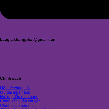
baogia.khangphat@gmail.com
Chính sách
Liên hệ chúng tôi
Ưu đãi mua hàng
Hướng dẫn mua hàng
Chính sách vận chuyển
Chính sách bảo mật