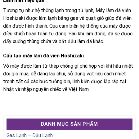
Làm mát hiệu quả
Tương tự như hệ thống lạnh trong tủ lạnh, Máy làm đá viên
Hoshizaki được làm lạnh bằng gas và quạt gió giúp đá viên
dần được hình thành. Qua cảm biến hệ thống của máy được
điều khiển hoàn toàn tự động. Sau khi làm đông, đá sẽ được
đẩy xuống thùng chứa và bắt đầu làm đá khác.
Cấu tạo máy làm đá viên Hoshizaki
Vỏ máy được làm từ thép chống gỉ phù hợp với khí hậu nhiệt
đới gió mùa, dễ dàng lau chùi, sử dụng vật liệu cách nhiệt
tronh tất cả các bức tường bin, linh kiện được lắp ráp tại
Nhật và nhập nguyên chiếc về Việt Nam.
DANH MỤC SẢN PHẨM
Gas Lạnh – Dầu Lạnh