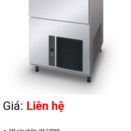
Giá:
Liên hệ
Mã sản phẩm: IM-240NE