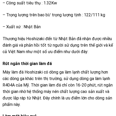
– Công suất tiêu thụ : 1.32Kw
– Trọng lượng trên bao bì/ trọng lượng tịnh : 122/111 kg
– Xuất xứ : Nhật Bản
Thương hiệu Hoshizaki đến từ Nhật Bản đã nhận được nhiều
đánh giá và phản hồi tốt từ người sử dụng trên thế giới và kể
cả Việt Nam như một số ưu điểm như dưới đây:
Rút ngắn thời gian làm đá
Máy làm đá Hoshizaki có dòng ga làm lạnh chất lượng hơn
các dòng ga khác trên thị trường, sử dụng dòng ga làm lạnh
R404A của Mỹ. Thời gian làm đá chỉ còn 16-20 phút, rút ngắn
thời gian nhờ hệ thống máy nén chất lượng cao sản xuất và
được lắp ráp từ Nhật. Đây chính là ưu điểm lớn cho dòng sản
phẩm này.