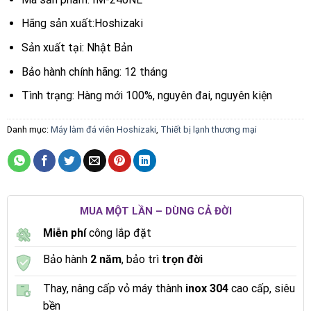
Hãng sản xuất:Hoshizaki
Sản xuất tại: Nhật Bản
Bảo hành chính hãng: 12 tháng
Tình trạng: Hàng mới 100%, nguyên đai, nguyên kiện
Danh mục:
Máy làm đá viên Hoshizaki
,
Thiết bị lạnh thương mại
MUA MỘT LẦN – DÙNG CẢ ĐỜI
Miễn phí
công lắp đặt
Bảo hành
2 năm
, bảo trì
trọn đời
Thay, nâng cấp vỏ máy thành
inox 304
cao cấp, siêu
bền