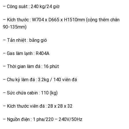
– Công suât : 240 kg/24 giờ
– Kích thước : W704 x D665 x H1510mm (cộng thêm chân
90-135mm)
– Tản nhiệt : bằng gió
– Gas làm lạnh : R404A
– Thời gian làm đá : 16 phút
– Chu kỳ làm đá : 3.2kg / 140 viên đá
– Sức chứa cabin : 110 (kg)
– Kích thước viên đá : 28 x 28 x 32
– Nguồn điện : 1 pha/220 – 240V/50Hz