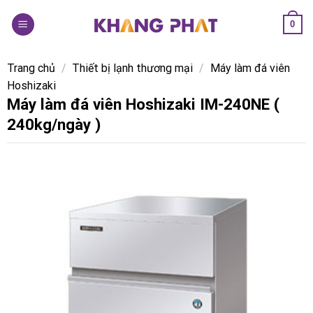
Skip
0
to
content
Trang chủ
/
Thiết bị lạnh thương mại
/
Máy làm đá viên
Hoshizaki
Máy làm đá viên Hoshizaki IM-240NE (
240kg/ngày )