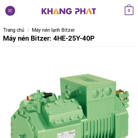
Skip
0
to
content
Trang chủ
/
Máy nén lạnh Bitzer
Máy nén Bitzer: 4HE-25Y-40P