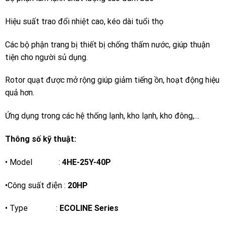
Hiệu suất trao đổi nhiệt cao, kéo dài tuổi thọ
Các bộ phận trang bị thiết bị chống thấm nước, giúp thuận
tiện cho người sủ dụng.
Rotor quạt được mở rộng giúp giảm tiếng ồn, hoạt động hiệu
quả hơn.
Ứng dụng trong các hệ thống lạnh, kho lạnh, kho đông,…
Thông số kỹ thuật:
• Model :
4HE-25Y-40P
•Công suất điện :
20HP
• Type :
ECOLINE Series