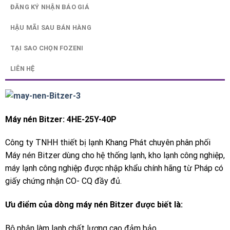
ĐĂNG KÝ NHẬN BÁO GIÁ
HẬU MÃI SAU BÁN HÀNG
TẠI SAO CHỌN FOZENI
LIÊN HỆ
Máy nén Bitzer: 4HE-25Y-40P
Công ty TNHH thiết bị lạnh Khang Phát chuyên phân phối
Máy nén Bitzer dùng cho hệ thống lạnh, kho lạnh công nghiệp,
máy lạnh công nghiệp được nhập khẩu chính hãng từ Pháp có
giấy chứng nhận CO- CQ đầy đủ.
Ưu điểm của dòng máy nén Bitzer được biết là:
Bộ phận làm lạnh chất lượng cao đảm bảo