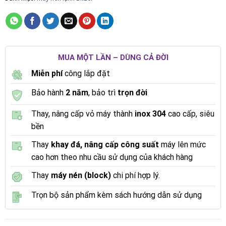
MUA MỘT LẦN – DÙNG CẢ ĐỜI
Miễn phí
công lắp đặt
Bảo hành
2 năm
, bảo trì
trọn đời
Thay, nâng cấp vỏ máy thành
inox 304
cao cấp, siêu
bền
Thay
khay đá, nâng cấp công suất
máy lên mức
cao hơn theo nhu cầu sử dụng của khách hàng
Thay
máy nén (block)
chi phí hợp lý.
Trọn bộ sản phẩm kèm sách hướng dẫn sử dụng