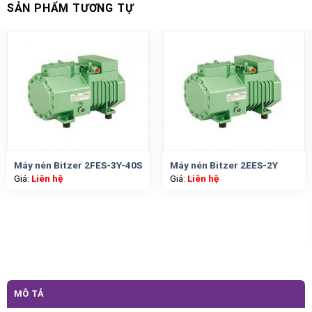
SẢN PHẨM TƯƠNG TỰ
Máy nén Bitzer 2FES-3Y-40S
Máy nén Bitzer 2EES-2Y
Giá:
Liên hệ
Giá:
Liên hệ
MÔ TẢ