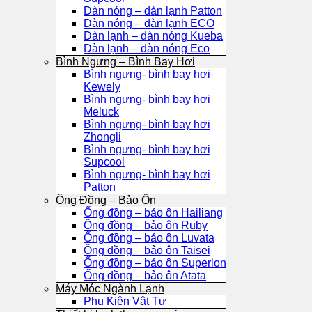
Dàn nóng – dàn lạnh Patton
Dàn nóng – dàn lạnh ECO
Dàn lạnh – dàn nóng Kueba
Dàn lạnh – dàn nóng Eco
Bình Ngưng – Bình Bay Hơi
Bình ngưng- bình bay hơi
Kewely
Bình ngưng- bình bay hơi
Meluck
Bình ngưng- bình bay hơi
Zhongli
Bình ngưng- bình bay hơi
Supcool
Bình ngưng- bình bay hơi
Patton
Ống Đồng – Bảo Ôn
Ống đồng – bảo ôn Hailiang
Ống đồng – bảo ôn Ruby
Ống đồng – bảo ôn Luvata
Ống đồng – bảo ôn Taisei
Ống đồng – bảo ôn Superlon
Ống đồng – bảo ôn Atata
Máy Móc Ngành Lạnh
Phụ Kiện Vật Tư