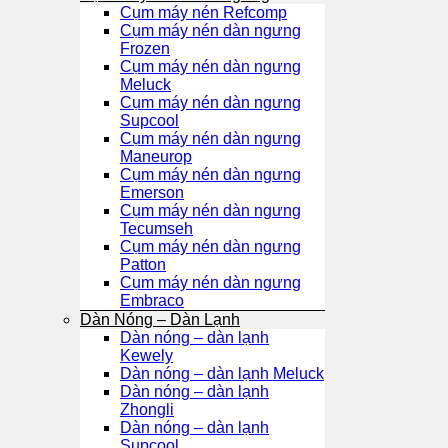
Cụm máy nén Refcomp
Cụm máy nén dàn ngưng
Frozen
Cụm máy nén dàn ngưng
Meluck
Cụm máy nén dàn ngưng
Supcool
Cụm máy nén dàn ngưng
Maneurop
Cụm máy nén dàn ngưng
Emerson
Cụm máy nén dàn ngưng
Tecumseh
Cụm máy nén dàn ngưng
Patton
Cụm máy nén dàn ngưng
Embraco
Dàn Nóng – Dàn Lạnh
Dàn nóng – dàn lạnh
Kewely
Dàn nóng – dàn lạnh Meluck
Dàn nóng – dàn lạnh
Zhongli
Dàn nóng – dàn lạnh
Supcool