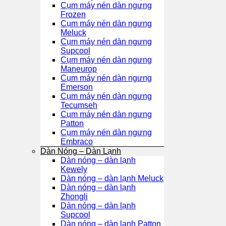
Cụm máy nén dàn ngưng
Frozen
Cụm máy nén dàn ngưng
Meluck
Cụm máy nén dàn ngưng
Supcool
Cụm máy nén dàn ngưng
Maneurop
Cụm máy nén dàn ngưng
Emerson
Cụm máy nén dàn ngưng
Tecumseh
Cụm máy nén dàn ngưng
Patton
Cụm máy nén dàn ngưng
Embraco
Dàn Nóng – Dàn Lạnh
Dàn nóng – dàn lạnh
Kewely
Dàn nóng – dàn lạnh Meluck
Dàn nóng – dàn lạnh
Zhongli
Dàn nóng – dàn lạnh
Supcool
Dàn nóng – dàn lạnh Patton