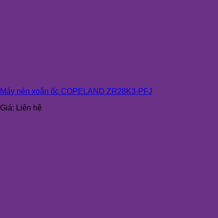
Máy nén xoắn ốc COPELAND ZR28K3-PFJ
Giá:
Liên hệ