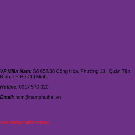
VP Miền Nam:
Số 652/38 Cộng Hòa, Phường 13 , Quận Tân
Bình, TP Hồ Chí Minh.
Hotline:
0917 570 020
Email:
hcm@namphuthai.vn
VĂN PHÒNG MIỀN TRUNG