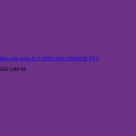
Máy nén xoắn ốc COPELAND ZR30K3E-PFJ
Giá:
Liên hệ