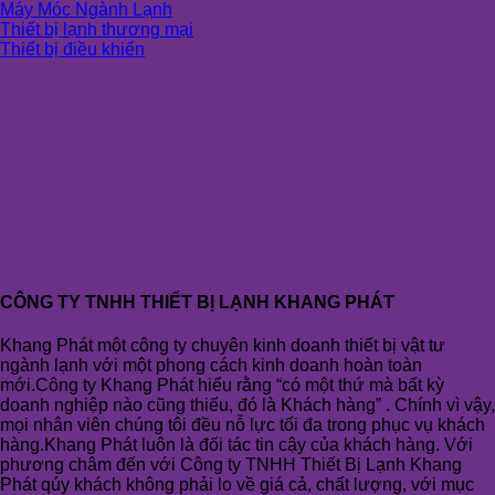
Máy Móc Ngành Lạnh
Thiết bị lạnh thương mại
Thiết bị điều khiển
CÔNG TY TNHH THIẾT BỊ LẠNH KHANG PHÁT
Khang Phát một công ty chuyên kinh doanh thiết bị vật tư
ngành lạnh với một phong cách kinh doanh hoàn toàn
mới.Công ty Khang Phát hiểu rằng “có một thứ mà bất kỳ
doanh nghiệp nào cũng thiếu, đó là Khách hàng” . Chính vì vậy,
mọi nhân viên chúng tôi đều nỗ lực tối đa trong phục vụ khách
hàng.Khang Phát luôn là đối tác tin cậy của khách hàng. Với
phương châm đến với Công ty TNHH Thiết Bị Lạnh Khang
Phát qúy khách không phải lo về giá cả, chất lượng, với mục