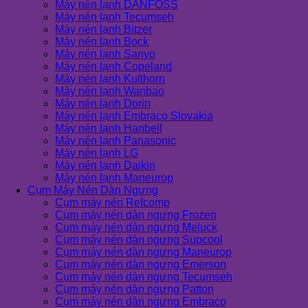
Máy nén lạnh DANFOSS
Máy nén lạnh Tecumseh
Máy nén lạnh Bitzer
Máy nén lạnh Bock
Máy nén lạnh Sanyo
Máy nén lạnh Copeland
Máy nén lạnh Kulthorn
Máy nén lạnh Wanbao
Máy nén lạnh Dorin
Máy nén lạnh Embraco Slovakia
Máy nén lạnh Hanbell
Máy nén lạnh Panasonic
Máy nén lạnh LG
Máy nén lạnh Daikin
Máy nén lạnh Maneurop
Cụm Máy Nén Dàn Ngưng
Cụm máy nén Refcomp
Cụm máy nén dàn ngưng Frozen
Cụm máy nén dàn ngưng Meluck
Cụm máy nén dàn ngưng Supcool
Cụm máy nén dàn ngưng Maneurop
Cụm máy nén dàn ngưng Emerson
Cụm máy nén dàn ngưng Tecumseh
Cụm máy nén dàn ngưng Patton
Cụm máy nén dàn ngưng Embraco