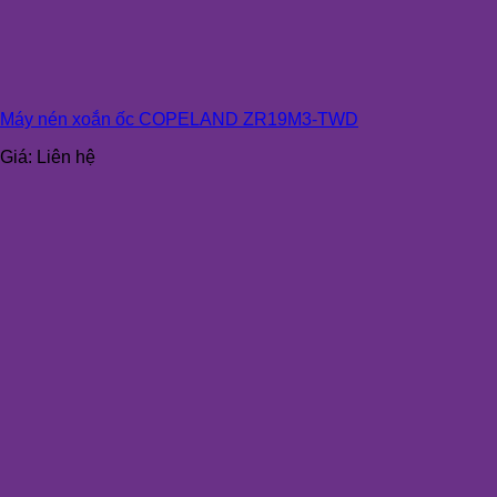
Máy nén xoắn ốc COPELAND ZR19M3-TWD
Giá:
Liên hệ