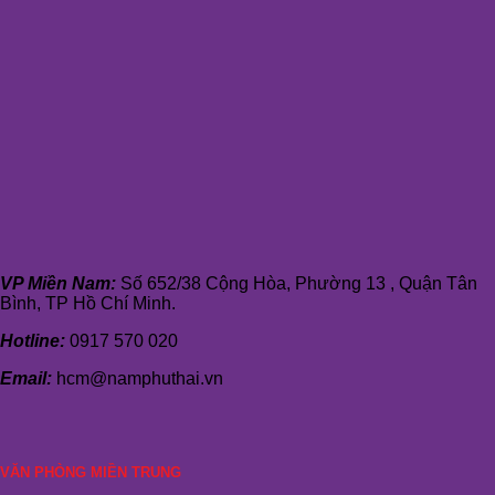
VP Miền Nam:
Số 652/38 Cộng Hòa, Phường 13 , Quận Tân
Bình, TP Hồ Chí Minh.
Hotline:
0917 570 020
Email:
hcm@namphuthai.vn
VĂN PHÒNG MIỀN TRUNG