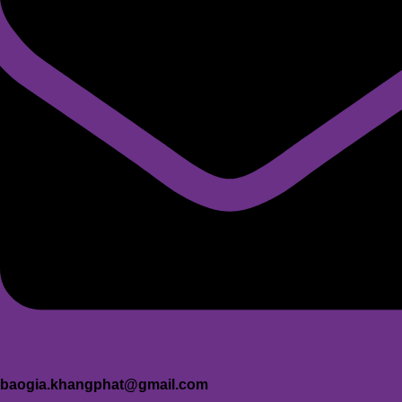
baogia.khangphat@gmail.com