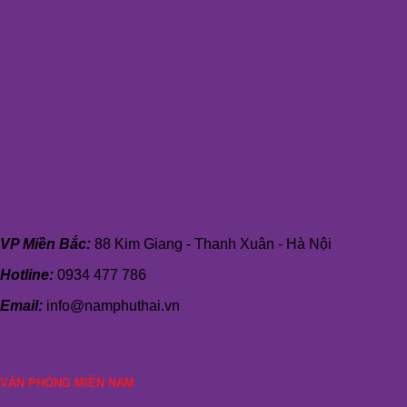
VP Miền Bắc:
88 Kim Giang - Thanh Xuân - Hà Nội
Hotline:
0934 477 786
Email:
info@namphuthai.vn
VĂN PHÒNG MIỀN NAM