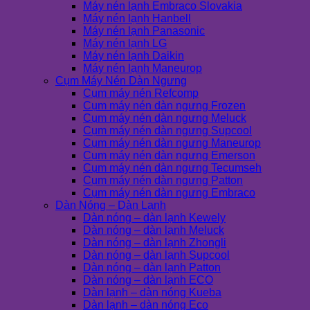
Máy nén lạnh Embraco Slovakia
Máy nén lạnh Hanbell
Máy nén lạnh Panasonic
Máy nén lạnh LG
Máy nén lạnh Daikin
Máy nén lạnh Maneurop
Cụm Máy Nén Dàn Ngưng
Cụm máy nén Refcomp
Cụm máy nén dàn ngưng Frozen
Cụm máy nén dàn ngưng Meluck
Cụm máy nén dàn ngưng Supcool
Cụm máy nén dàn ngưng Maneurop
Cụm máy nén dàn ngưng Emerson
Cụm máy nén dàn ngưng Tecumseh
Cụm máy nén dàn ngưng Patton
Cụm máy nén dàn ngưng Embraco
Dàn Nóng – Dàn Lạnh
Dàn nóng – dàn lạnh Kewely
Dàn nóng – dàn lạnh Meluck
Dàn nóng – dàn lạnh Zhongli
Dàn nóng – dàn lạnh Supcool
Dàn nóng – dàn lạnh Patton
Dàn nóng – dàn lạnh ECO
Dàn lạnh – dàn nóng Kueba
Dàn lạnh – dàn nóng Eco