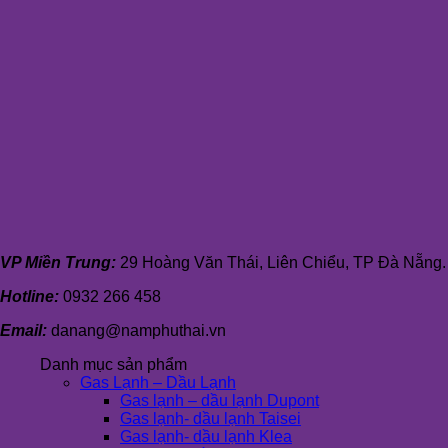
VP Miền Trung:
29 Hoàng Văn Thái, Liên Chiểu, TP Đà Nẵng.
Hotline:
0932 266 458
Email:
danang@namphuthai.vn
Danh mục sản phẩm
Gas Lạnh – Dầu Lạnh
Gas lạnh – dầu lạnh Dupont
Gas lạnh- dầu lạnh Taisei
Gas lạnh- dầu lạnh Klea