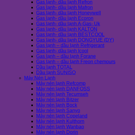
Gas lạnh- dầu lạnh Refron
Gas lạnh- dầu lạnh Mafron
Gas lạnh- dầu lạnh Honeywell
Gas lạnh- dầu lạnh Ecoron
Gas lạnh- dầu lạnh A-Gas- Uk
Gas lạnh- dầu lạnh KALTON
Gas lạnh- dầu lạnh BESTCOOL
Gas lạnh- dầu lạnh DONGYUE (DY)
Gas lạnh – dầu lạnh Refrigerant
Gas lạnh- dầu lạnh Icool
Gas lạnh – dầu lạnh Forane
Gas lạnh – dầu lạnh Freon chemours
Dầu lạnh TOTAL
Dầu lạnh SUNISO
Máy Nén Lạnh
Máy nén lạnh Refcomp
Máy nén lạnh DANFOSS
Máy nén lạnh Tecumseh
Máy nén lạnh Bitzer
Máy nén lạnh Bock
Máy nén lạnh Sanyo
Máy nén lạnh Copeland
Máy nén lạnh Kulthorn
Máy nén lạnh Wanbao
Máy nén lạnh Dorin