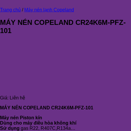
Trang chủ
/
Máy nén lạnh Copeland
MÁY NÉN COPELAND CR24K6M-PFZ-
101
Giá:
Liên hệ
MÁY NÉN COPELAND CR24K6M-PFZ-101
Máy nén Piston kín
Dùng cho máy điều hòa không khí
Sử dụng
gas R22, R407C,R134a…