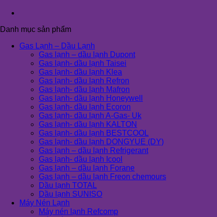
Danh mục sản phẩm
Gas Lạnh – Dầu Lạnh
Gas lạnh – dầu lạnh Dupont
Gas lạnh- dầu lạnh Taisei
Gas lạnh- dầu lạnh Klea
Gas lạnh- dầu lạnh Refron
Gas lạnh- dầu lạnh Mafron
Gas lạnh- dầu lạnh Honeywell
Gas lạnh- dầu lạnh Ecoron
Gas lạnh- dầu lạnh A-Gas- Uk
Gas lạnh- dầu lạnh KALTON
Gas lạnh- dầu lạnh BESTCOOL
Gas lạnh- dầu lạnh DONGYUE (DY)
Gas lạnh – dầu lạnh Refrigerant
Gas lạnh- dầu lạnh Icool
Gas lạnh – dầu lạnh Forane
Gas lạnh – dầu lạnh Freon chemours
Dầu lạnh TOTAL
Dầu lạnh SUNISO
Máy Nén Lạnh
Máy nén lạnh Refcomp