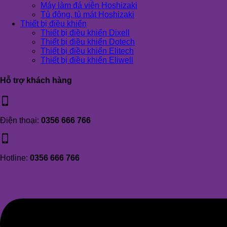
Máy làm đá viên Hoshizaki
Tủ đông, tủ mát Hoshizaki
Thiết bị điều khiển
Thiết bị điều khiển Dixell
Thiết bị điều khiển Dotech
Thiết bị điều khiển Elitech
Thiết bị điều khiển Eliwell
Hỗ trợ khách hàng
Điện thoại:
0356 666 766
Hotline:
0356 666 766