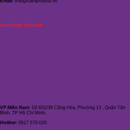
Email:
info@namphuthai.vn
VĂN PHÒNG MIỀN NAM
VP Miền Nam:
Số 652/38 Cộng Hòa, Phường 13 , Quận Tân
Bình, TP Hồ Chí Minh.
Hotline:
0917 570 020