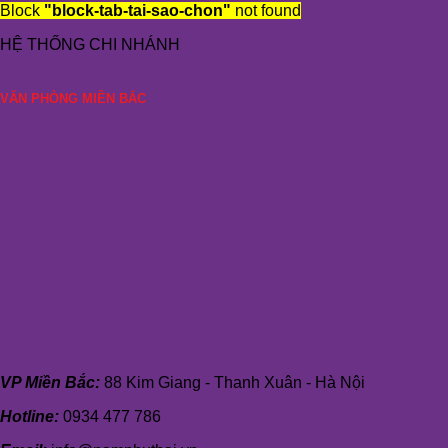
Block
"block-tab-tai-sao-chon"
not found
HỆ THỐNG CHI NHÁNH
VĂN PHÒNG MIỀN BẮC
VP Miền Bắc:
88 Kim Giang - Thanh Xuân - Hà Nội
Hotline:
0934 477 786