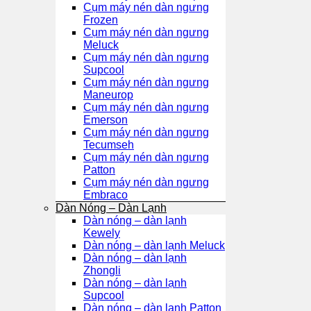
Cụm máy nén dàn ngưng
Frozen
Cụm máy nén dàn ngưng
Meluck
Cụm máy nén dàn ngưng
Supcool
Cụm máy nén dàn ngưng
Maneurop
Cụm máy nén dàn ngưng
Emerson
Cụm máy nén dàn ngưng
Tecumseh
Cụm máy nén dàn ngưng
Patton
Cụm máy nén dàn ngưng
Embraco
Dàn Nóng – Dàn Lạnh
Dàn nóng – dàn lạnh
Kewely
Dàn nóng – dàn lạnh Meluck
Dàn nóng – dàn lạnh
Zhongli
Dàn nóng – dàn lạnh
Supcool
Dàn nóng – dàn lạnh Patton