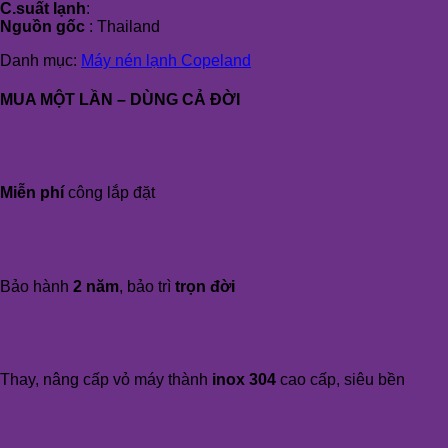
C.suất lạnh
:
Nguồn gốc
: Thailand
Danh mục:
Máy nén lạnh Copeland
MUA MỘT LẦN – DÙNG CẢ ĐỜI
Miễn phí
công lắp đặt
Bảo hành
2 năm
, bảo trì
trọn đời
Thay, nâng cấp vỏ máy thành
inox 304
cao cấp, siêu bền