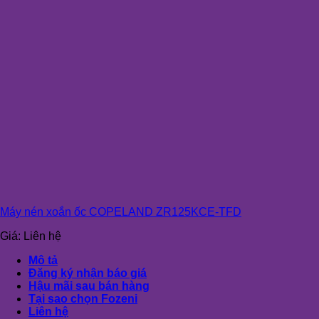
Máy nén xoắn ốc COPELAND ZR125KCE-TFD
Giá:
Liên hệ
Mô tả
Đăng ký nhận báo giá
Hậu mãi sau bán hàng
Tại sao chọn Fozeni
Liên hệ