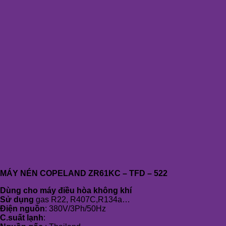
MÁY NÉN COPELAND ZR61KC – TFD – 522
Dùng cho máy điều hòa không khí
Sử dụng
gas R22, R407C,R134a…
Điện nguồn
: 380V/3Ph/50Hz
C.suất lạnh
: