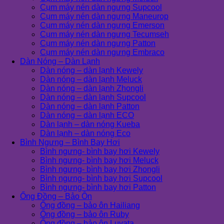
Cụm máy nén dàn ngưng Supcool
Cụm máy nén dàn ngưng Maneurop
Cụm máy nén dàn ngưng Emerson
Cụm máy nén dàn ngưng Tecumseh
Cụm máy nén dàn ngưng Patton
Cụm máy nén dàn ngưng Embraco
Dàn Nóng – Dàn Lạnh
Dàn nóng – dàn lạnh Kewely
Dàn nóng – dàn lạnh Meluck
Dàn nóng – dàn lạnh Zhongli
Dàn nóng – dàn lạnh Supcool
Dàn nóng – dàn lạnh Patton
Dàn nóng – dàn lạnh ECO
Dàn lạnh – dàn nóng Kueba
Dàn lạnh – dàn nóng Eco
Bình Ngưng – Bình Bay Hơi
Bình ngưng- bình bay hơi Kewely
Bình ngưng- bình bay hơi Meluck
Bình ngưng- bình bay hơi Zhongli
Bình ngưng- bình bay hơi Supcool
Bình ngưng- bình bay hơi Patton
Ống Đồng – Bảo Ôn
Ống đồng – bảo ôn Hailiang
Ống đồng – bảo ôn Ruby
Ống đồng – bảo ôn Luvata