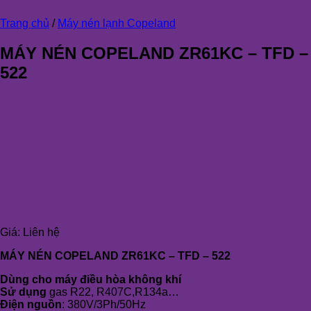
Trang chủ
/
Máy nén lạnh Copeland
MÁY NÉN COPELAND ZR61KC – TFD –
522
Giá:
Liên hệ
MÁY NÉN COPELAND ZR61KC – TFD – 522
Dùng cho máy điều hòa không khí
Sử dụng
gas R22, R407C,R134a…
Điện nguồn
: 380V/3Ph/50Hz