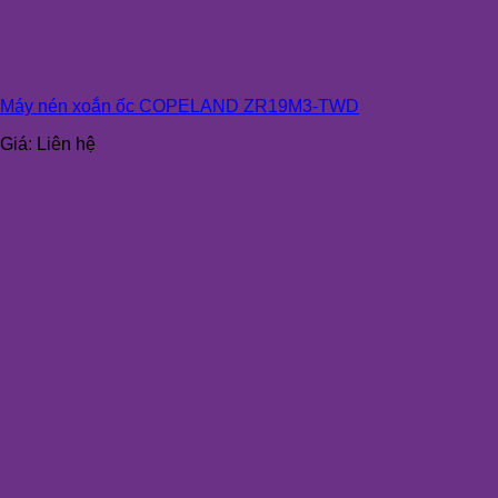
Máy nén xoắn ốc COPELAND ZR19M3-TWD
Giá:
Liên hệ