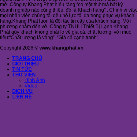
mới.Công ty Khang Phát hiểu rằng “có một thứ mà bất kỳ
doanh nghiệp nào cũng thiếu, đó là Khách hàng” . Chính vì vậy,
mọi nhân viên chúng tôi đều nỗ lực tối đa trong phục vụ khách
hàng.Khang Phát luôn là đối tác tin cậy của khách hàng. Với
phương châm đến với Công ty TNHH Thiết Bị Lạnh Khang
Phát qúy khách không phải lo về giá cả, chất lượng, với mục
tiêu:“Chất lượng là vàng”, “Giá cả cạnh tranh”.
Copyright 2026 ©
www.khangphat.vn
TRANG CHỦ
GIỚI THIỆU
TIN TỨC
THƯ VIỆN
Hình Ảnh
Video
DỊCH VỤ
LIÊN HỆ