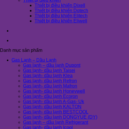
Thiết bị điều khiển
Thiết bị điều khiển Dixell
Thiết bị điều khiển Dotech
Thiết bị điều khiển Elitech
Thiết bị điều khiển Eliwell
Danh mục sản phẩm
Gas Lạnh – Dầu Lạnh
Gas lạnh – dầu lạnh Dupont
Gas lạnh- dầu lạnh Taisei
Gas lạnh- dầu lạnh Klea
Gas lạnh- dầu lạnh Refron
Gas lạnh- dầu lạnh Mafron
Gas lạnh- dầu lạnh Honeywell
Gas lạnh- dầu lạnh Ecoron
Gas lạnh- dầu lạnh A-Gas- Uk
Gas lạnh- dầu lạnh KALTON
Gas lạnh- dầu lạnh BESTCOOL
Gas lạnh- dầu lạnh DONGYUE (DY)
Gas lạnh – dầu lạnh Refrigerant
Gas lạnh- dầu lạnh Icool