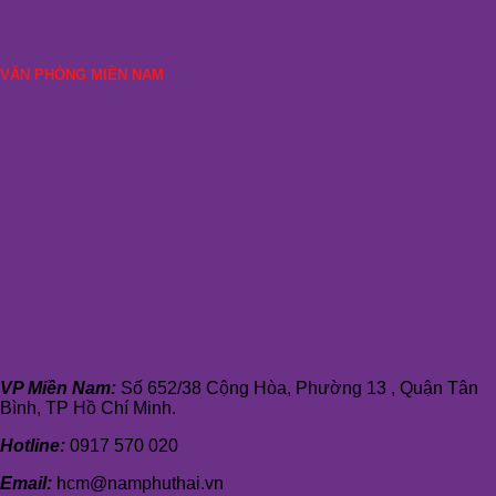
VĂN PHÒNG MIỀN NAM
VP Miền Nam:
Số 652/38 Cộng Hòa, Phường 13 , Quận Tân
Bình, TP Hồ Chí Minh.
Hotline:
0917 570 020
Email:
hcm@namphuthai.vn