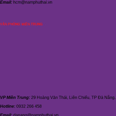
Email:
hcm@namphuthai.vn
VĂN PHÒNG MIỀN TRUNG
VP Miền Trung:
29 Hoàng Văn Thái, Liên Chiểu, TP Đà Nẵng.
Hotline:
0932 266 458
Email:
danang@namphuthai.vn