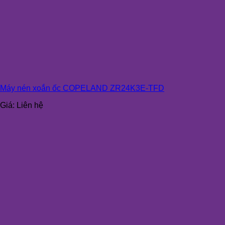
Máy nén xoắn ốc COPELAND ZR24K3E-TFD
Giá:
Liên hệ