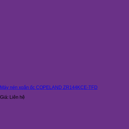
Máy nén xoắn ốc COPELAND ZR144KCE-TFD
Giá:
Liên hệ