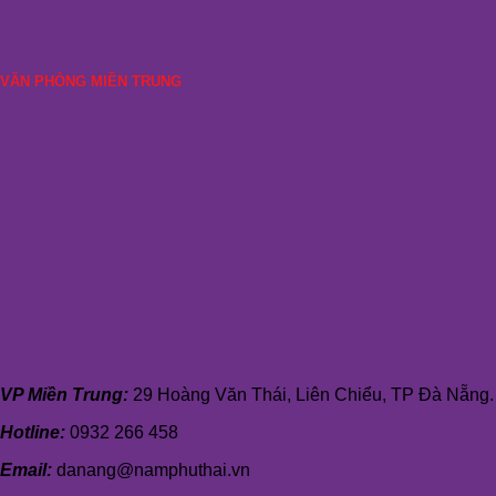
VĂN PHÒNG MIỀN TRUNG
VP Miền Trung:
29 Hoàng Văn Thái, Liên Chiểu, TP Đà Nẵng.
Hotline:
0932 266 458
Email:
danang@namphuthai.vn