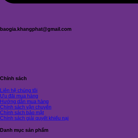
baogia.khangphat@gmail.com
Chính sách
Liên hệ chúng tôi
Ưu đãi mua hàng
Hướng dẫn mua hàng
Chính sách vận chuyển
Chính sách bảo mật
Chính sách giải quyết khiếu nại
Danh mục sản phẩm