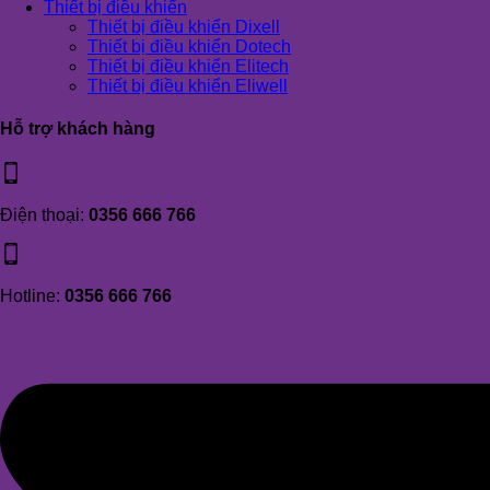
Thiết bị điều khiển
Thiết bị điều khiển Dixell
Thiết bị điều khiển Dotech
Thiết bị điều khiển Elitech
Thiết bị điều khiển Eliwell
Hỗ trợ khách hàng
Điện thoại:
0356 666 766
Hotline:
0356 666 766