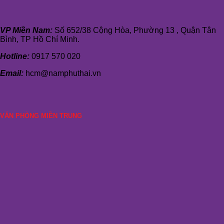
VP Miền Nam:
Số 652/38 Cộng Hòa, Phường 13 , Quận Tân
Bình, TP Hồ Chí Minh.
Hotline:
0917 570 020
Email:
hcm@namphuthai.vn
VĂN PHÒNG MIỀN TRUNG