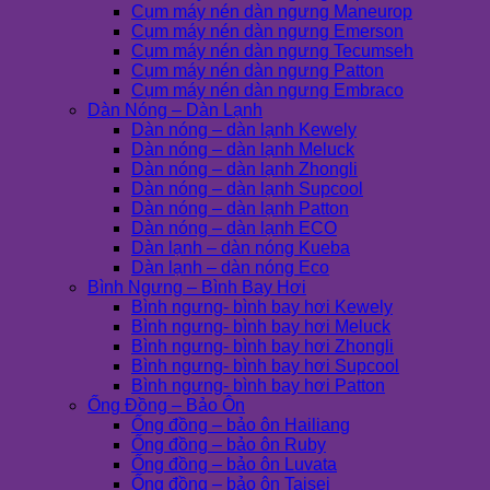
Cụm máy nén dàn ngưng Maneurop
Cụm máy nén dàn ngưng Emerson
Cụm máy nén dàn ngưng Tecumseh
Cụm máy nén dàn ngưng Patton
Cụm máy nén dàn ngưng Embraco
Dàn Nóng – Dàn Lạnh
Dàn nóng – dàn lạnh Kewely
Dàn nóng – dàn lạnh Meluck
Dàn nóng – dàn lạnh Zhongli
Dàn nóng – dàn lạnh Supcool
Dàn nóng – dàn lạnh Patton
Dàn nóng – dàn lạnh ECO
Dàn lạnh – dàn nóng Kueba
Dàn lạnh – dàn nóng Eco
Bình Ngưng – Bình Bay Hơi
Bình ngưng- bình bay hơi Kewely
Bình ngưng- bình bay hơi Meluck
Bình ngưng- bình bay hơi Zhongli
Bình ngưng- bình bay hơi Supcool
Bình ngưng- bình bay hơi Patton
Ống Đồng – Bảo Ôn
Ống đồng – bảo ôn Hailiang
Ống đồng – bảo ôn Ruby
Ống đồng – bảo ôn Luvata
Ống đồng – bảo ôn Taisei