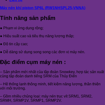
Máy nén khí piston SP6L (RW1NHSPL25-VNNA)
Tính năng sản phẩm
● Phạm vi ứng dụng rộng;
● Hiệu suất cao và tiêu thụ năng lượng thấp;
● Độ tin cậy cao;
● Dễ dàng sử dụng song song các đơn vị máy nén.
Đặc điểm cụm máy nén :
– Sản phẩm mới nhất của tập đoàn Snowkey, hợp tác sản xuất
cùng tập đoàn danh tiếng SRM của Thủy Điển
– Hệ thống lạnh thông minh, tiết kiệm năng lượng, thân thiện
với môi trường.
– Gồm nhiều chủng loại: máy nén trục vít SRM1, SRM2,
SRMH, SRMP1V, SRMP1, SRMP2V.