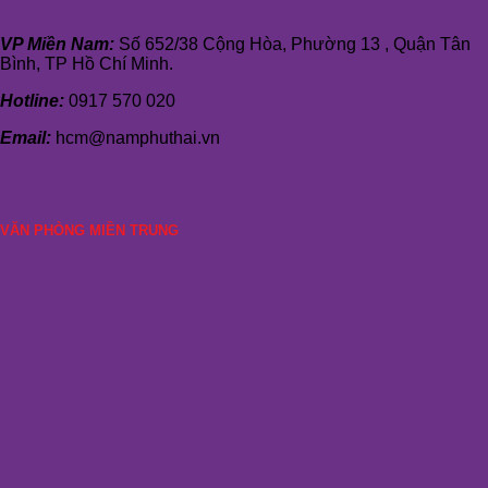
VP Miền Nam:
Số 652/38 Cộng Hòa, Phường 13 , Quận Tân
Bình, TP Hồ Chí Minh.
Hotline:
0917 570 020
Email:
hcm@namphuthai.vn
VĂN PHÒNG MIỀN TRUNG