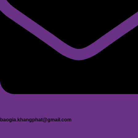
baogia.khangphat@gmail.com