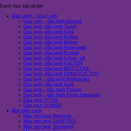
Danh mục sản phẩm
Gas Lạnh – Dầu Lạnh
Gas lạnh – dầu lạnh Dupont
Gas lạnh- dầu lạnh Taisei
Gas lạnh- dầu lạnh Klea
Gas lạnh- dầu lạnh Refron
Gas lạnh- dầu lạnh Mafron
Gas lạnh- dầu lạnh Honeywell
Gas lạnh- dầu lạnh Ecoron
Gas lạnh- dầu lạnh A-Gas- Uk
Gas lạnh- dầu lạnh KALTON
Gas lạnh- dầu lạnh BESTCOOL
Gas lạnh- dầu lạnh DONGYUE (DY)
Gas lạnh – dầu lạnh Refrigerant
Gas lạnh- dầu lạnh Icool
Gas lạnh – dầu lạnh Forane
Gas lạnh – dầu lạnh Freon chemours
Dầu lạnh TOTAL
Dầu lạnh SUNISO
Máy Nén Lạnh
Máy nén lạnh Refcomp
Máy nén lạnh DANFOSS
Máy nén lạnh Tecumseh