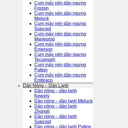
Cụm máy nén dàn ngưng
Frozen
Cụm máy nén dàn ngưng
Meluck
Cụm máy nén dàn ngưng
Supcool
Cụm máy nén dàn ngưng
Maneurop
Cụm máy nén dàn ngưng
Emerson
Cụm máy nén dàn ngưng
Tecumseh
Cụm máy nén dàn ngưng
Patton
Cụm máy nén dàn ngưng
Embraco
Dàn Nóng – Dàn Lạnh
Dàn nóng – dàn lạnh
Kewely
Dàn nóng – dàn lạnh Meluck
Dàn nóng – dàn lạnh
Zhongli
Dàn nóng – dàn lạnh
Supcool
Dàn nóng – dàn lạnh Patton