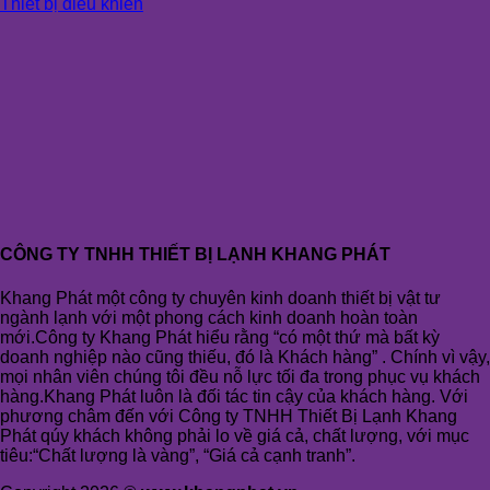
Thiết bị điều khiển
CÔNG TY TNHH THIẾT BỊ LẠNH KHANG PHÁT
Khang Phát một công ty chuyên kinh doanh thiết bị vật tư
ngành lạnh với một phong cách kinh doanh hoàn toàn
mới.Công ty Khang Phát hiểu rằng “có một thứ mà bất kỳ
doanh nghiệp nào cũng thiếu, đó là Khách hàng” . Chính vì vậy,
mọi nhân viên chúng tôi đều nỗ lực tối đa trong phục vụ khách
hàng.Khang Phát luôn là đối tác tin cậy của khách hàng. Với
phương châm đến với Công ty TNHH Thiết Bị Lạnh Khang
Phát qúy khách không phải lo về giá cả, chất lượng, với mục
tiêu:“Chất lượng là vàng”, “Giá cả cạnh tranh”.