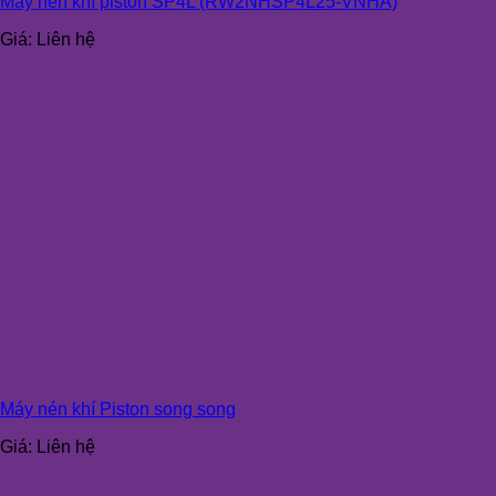
Máy nén khí piston SP4L (RW2NHSP4L25-VNHA)
Giá:
Liên hệ
Máy nén khí Piston song song
Giá:
Liên hệ