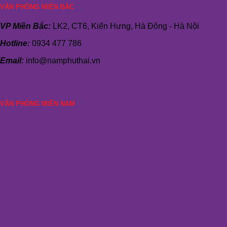
VĂN PHÒNG MIỀN BẮC
VP Miền Bắc:
LK2, CT6, Kiến Hưng, Hà Đông - Hà Nội
Hotline:
0934 477 786
Email:
info@namphuthai.vn
VĂN PHÒNG MIỀN NAM