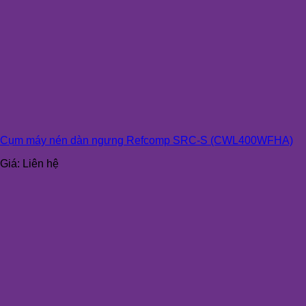
Cụm máy nén dàn ngưng Refcomp SRC-S (CWL400WFHA)
Giá:
Liên hệ