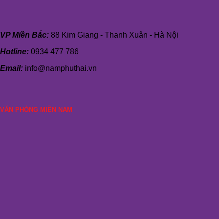
VP Miền Bắc:
88 Kim Giang - Thanh Xuân - Hà Nội
Hotline:
0934 477 786
Email:
info@namphuthai.vn
VĂN PHÒNG MIỀN NAM