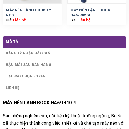
MÁY NÉN LẠNH BOCK F2
MÁY NÉN LẠNH BOCK
NH3
HA5/945-4
Giá:
Liên hệ
Giá:
Liên hệ
MÔ TẢ
ĐĂNG KÝ NHẬN BÁO GIÁ
HẬU MÃI SAU BÁN HÀNG
TẠI SAO CHỌN FOZENI
LIÊN HỆ
MÁY NÉN LẠNH BOCK HA6/1410-4
Sau những nghiên cứu, cải tiến kỹ thuật không ngừng, Bock
đã thực hiện thành công việc thiết kế và chế tạo máy nén với