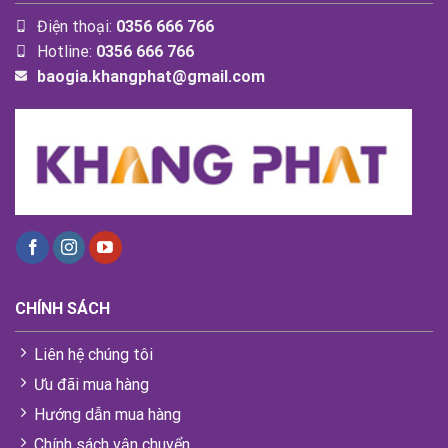
Điện thoại:
0356 666 766
Hotline:
0356 666 766
baogia.khangphat@gmail.com
CHÍNH SÁCH
Liên hệ chúng tôi
Ưu đãi mua hàng
Hướng dẫn mua hàng
Chính sách vận chuyển