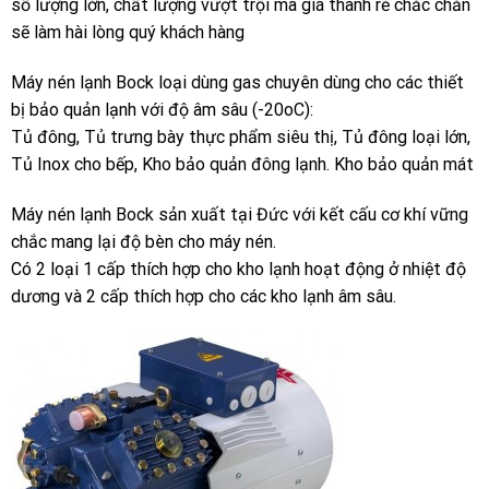
số lượng lớn, chất lượng vượt trội mà giá thành rẻ chắc chắn
sẽ làm hài lòng quý khách hàng
Máy nén lạnh Bock loại dùng gas chuyên dùng cho các thiết
bị bảo quản lạnh với độ âm sâu (-20oC):
Tủ đông, Tủ trưng bày thực phẩm siêu thị, Tủ đông loại lớn,
Tủ Inox cho bếp, Kho bảo quản đông lạnh. Kho bảo quản mát
Máy nén lạnh Bock sản xuất tại Đức với kết cấu cơ khí vững
chắc mang lại độ bèn cho máy nén.
Có 2 loại 1 cấp thích hợp cho kho lạnh hoạt động ở nhiệt độ
dương và 2 cấp thích hợp cho các kho lạnh âm sâu.