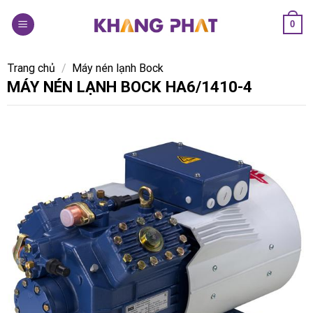
Skip
0
to
content
Trang chủ
/
Máy nén lạnh Bock
MÁY NÉN LẠNH BOCK HA6/1410-4