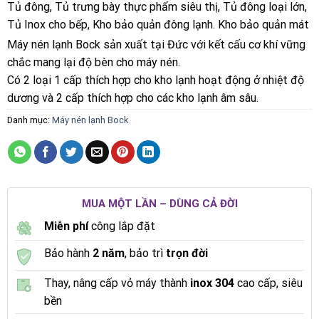
Tủ đông, Tủ trưng bày thực phẩm siêu thị, Tủ đông loại lớn,
Tủ Inox cho bếp, Kho bảo quản đông lạnh. Kho bảo quản mát
Máy nén lạnh Bock sản xuất tại Đức với kết cấu cơ khí vững
chắc mang lại độ bèn cho máy nén.
Có 2 loại 1 cấp thích hợp cho kho lạnh hoạt động ở nhiệt độ
dương và 2 cấp thích hợp cho các kho lạnh âm sâu.
Danh mục:
Máy nén lạnh Bock
MUA MỘT LẦN – DÙNG CẢ ĐỜI
Miễn phí
công lắp đặt
Bảo hành
2 năm
, bảo trì
trọn đời
Thay, nâng cấp vỏ máy thành
inox 304
cao cấp, siêu
bền