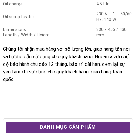
Oil charge
4,5 Ltr.
230 V – 1 – 50/60
Oil sump heater
Hz, 140 W
Dimensions
830 / 455 / 430
Length / Width / Height
mm
Chúng tôi nhận mua hàng với số lượng lớn, giao hàng tận nơi
và hướng dẫn sử dụng cho quý khách hàng. Ngoài ra với chế
độ bảo hành chu đáo 12 tháng, bảo trì dài hạn, đem lại sự
yên tâm khi sử dụng cho quý khách hàng, giao hàng toàn
quốc.
DANH MỤC SẢN PHẨM