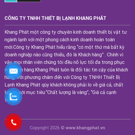
CÔNG TY TNHH THIẾT BỊ LẠNH KHANG PHÁT
Khang Phát một công ty chuyên kinh doanh thiết bị vật tư
ngành lạnh với một phong cách kinh doanh hoàn toàn
mới.Công ty Khang Phát hiểu rằng “có một thứ mà bất kỳ
doanh nghiệp nào cũng thiếu, đó là Khách hàng” . Chính vì
vậy, mọi nhân viên chúng tôi đều nỗ lực tối đa trong phục
vụ khách hàng.Khang Phát luôn là đối tác tin cậy của khách
hàng. Với phương châm đến với Công ty TNHH Thiết Bị
Lạnh Khang Phát qúy khách không phải lo về giá cả, chất
lượng, với mục tiêu:“Chất lượng là vàng”, “Giá cả cạnh
tranh”.
Copyright 2026 ©
www.khangphat.vn