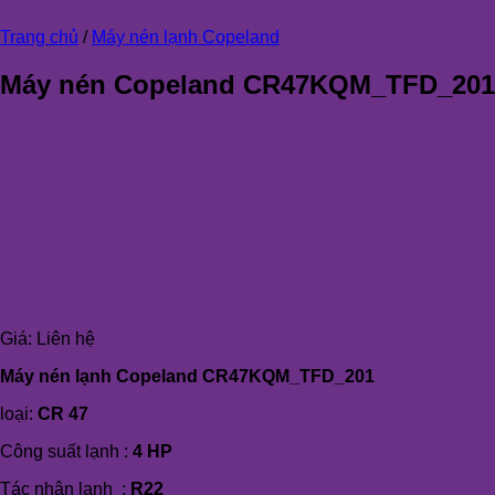
Trang chủ
/
Máy nén lạnh Copeland
Máy nén Copeland CR47KQM_TFD_201
Giá:
Liên hệ
Máy nén lạnh Copeland
CR47KQM_TFD_201
loại:
CR 47
Công suất lạnh :
4 HP
Tác nhân lạnh :
R22