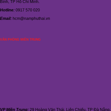
Bình, TP Hồ Chí Minh.
Hotline:
0917 570 020
Email:
hcm@namphuthai.vn
VĂN PHÒNG MIỀN TRUNG
VP Miền Trung:
29 Hoàng Văn Thái, Liên Chiểu, TP Đà Nẵng.