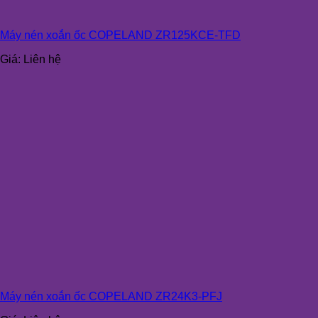
Máy nén xoắn ốc COPELAND ZR125KCE-TFD
Giá:
Liên hệ
Máy nén xoắn ốc COPELAND ZR24K3-PFJ