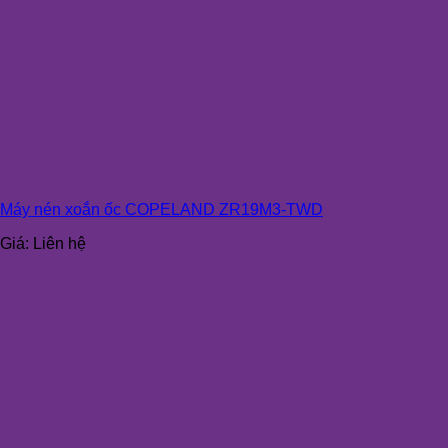
Máy nén xoắn ốc COPELAND ZR19M3-TWD
Giá:
Liên hệ