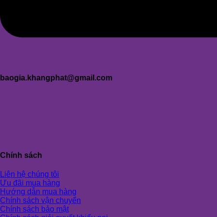
baogia.khangphat@gmail.com
Chính sách
Liên hệ chúng tôi
Ưu đãi mua hàng
Hướng dẫn mua hàng
Chính sách vận chuyển
Chính sách bảo mật