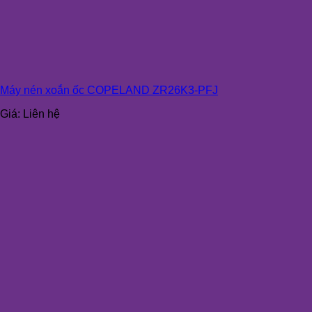
Máy nén xoắn ốc COPELAND ZR26K3-PFJ
Giá:
Liên hệ