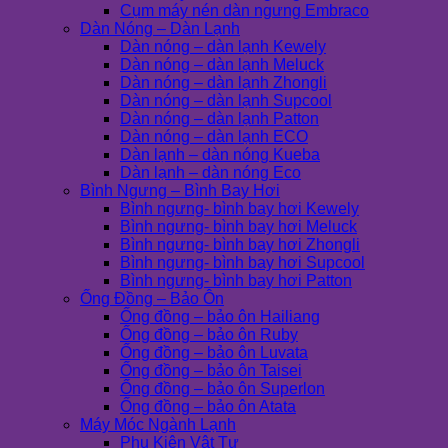
Cụm máy nén dàn ngưng Embraco
Dàn Nóng – Dàn Lạnh
Dàn nóng – dàn lạnh Kewely
Dàn nóng – dàn lạnh Meluck
Dàn nóng – dàn lạnh Zhongli
Dàn nóng – dàn lạnh Supcool
Dàn nóng – dàn lạnh Patton
Dàn nóng – dàn lạnh ECO
Dàn lạnh – dàn nóng Kueba
Dàn lạnh – dàn nóng Eco
Bình Ngưng – Bình Bay Hơi
Bình ngưng- bình bay hơi Kewely
Bình ngưng- bình bay hơi Meluck
Bình ngưng- bình bay hơi Zhongli
Bình ngưng- bình bay hơi Supcool
Bình ngưng- bình bay hơi Patton
Ống Đồng – Bảo Ôn
Ống đồng – bảo ôn Hailiang
Ống đồng – bảo ôn Ruby
Ống đồng – bảo ôn Luvata
Ống đồng – bảo ôn Taisei
Ống đồng – bảo ôn Superlon
Ống đồng – bảo ôn Atata
Máy Móc Ngành Lạnh
Phụ Kiện Vật Tư