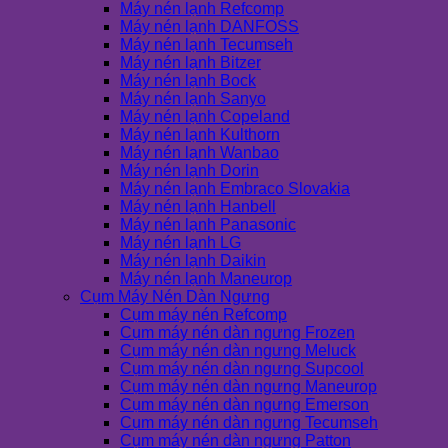
Máy nén lạnh Refcomp
Máy nén lạnh DANFOSS
Máy nén lạnh Tecumseh
Máy nén lạnh Bitzer
Máy nén lạnh Bock
Máy nén lạnh Sanyo
Máy nén lạnh Copeland
Máy nén lạnh Kulthorn
Máy nén lạnh Wanbao
Máy nén lạnh Dorin
Máy nén lạnh Embraco Slovakia
Máy nén lạnh Hanbell
Máy nén lạnh Panasonic
Máy nén lạnh LG
Máy nén lạnh Daikin
Máy nén lạnh Maneurop
Cụm Máy Nén Dàn Ngưng
Cụm máy nén Refcomp
Cụm máy nén dàn ngưng Frozen
Cụm máy nén dàn ngưng Meluck
Cụm máy nén dàn ngưng Supcool
Cụm máy nén dàn ngưng Maneurop
Cụm máy nén dàn ngưng Emerson
Cụm máy nén dàn ngưng Tecumseh
Cụm máy nén dàn ngưng Patton