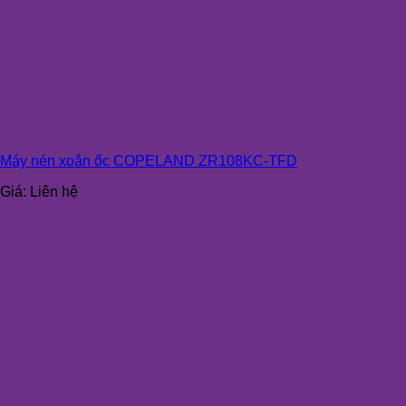
Máy nén xoắn ốc COPELAND ZR108KC-TFD
Giá:
Liên hệ