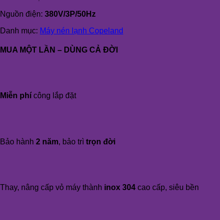
Nguồn điện:
380V/3P/50Hz
Danh mục:
Máy nén lạnh Copeland
MUA MỘT LẦN – DÙNG CẢ ĐỜI
Miễn phí
công lắp đặt
Bảo hành
2 năm
, bảo trì
trọn đời
Thay, nâng cấp vỏ máy thành
inox 304
cao cấp, siêu bền