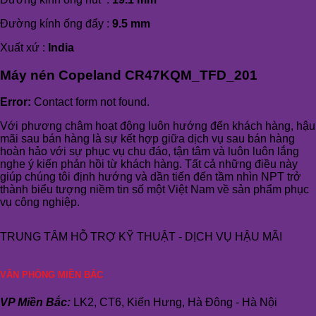
Đường kính ống đẩy :
9.5 mm
Xuất xứ :
India
Máy nén Copeland CR47KQM_TFD_201
Error:
Contact form not found.
Với phương châm hoạt động luôn hướng đến khách hàng, hậu
mãi sau bán hàng là sự kết hợp giữa dịch vụ sau bán hàng
hoàn hảo với sự phục vụ chu đáo, tận tâm và luôn luôn lắng
nghe ý kiến phản hồi từ khách hàng. Tất cả những điều này
giúp chúng tôi định hướng và dần tiến đến tầm nhìn NPT trở
thành biểu tượng niềm tin số một Việt Nam về sản phẩm phục
vụ công nghiệp.
TRUNG TÂM HỖ TRỢ KỸ THUẬT - DỊCH VỤ HẬU MÃI
VĂN PHÒNG MIỀN BẮC
VP Miền Bắc:
LK2, CT6, Kiến Hưng, Hà Đông - Hà Nội