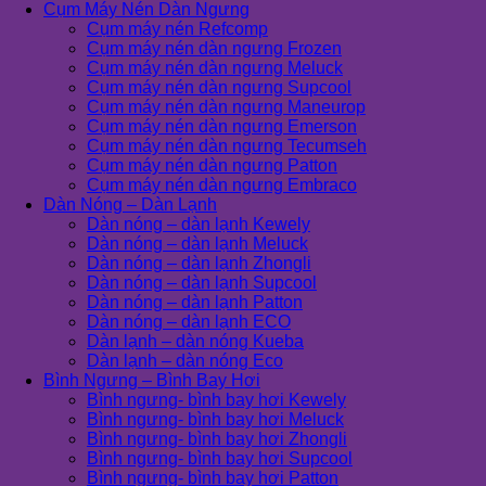
Cụm Máy Nén Dàn Ngưng
Cụm máy nén Refcomp
Cụm máy nén dàn ngưng Frozen
Cụm máy nén dàn ngưng Meluck
Cụm máy nén dàn ngưng Supcool
Cụm máy nén dàn ngưng Maneurop
Cụm máy nén dàn ngưng Emerson
Cụm máy nén dàn ngưng Tecumseh
Cụm máy nén dàn ngưng Patton
Cụm máy nén dàn ngưng Embraco
Dàn Nóng – Dàn Lạnh
Dàn nóng – dàn lạnh Kewely
Dàn nóng – dàn lạnh Meluck
Dàn nóng – dàn lạnh Zhongli
Dàn nóng – dàn lạnh Supcool
Dàn nóng – dàn lạnh Patton
Dàn nóng – dàn lạnh ECO
Dàn lạnh – dàn nóng Kueba
Dàn lạnh – dàn nóng Eco
Bình Ngưng – Bình Bay Hơi
Bình ngưng- bình bay hơi Kewely
Bình ngưng- bình bay hơi Meluck
Bình ngưng- bình bay hơi Zhongli
Bình ngưng- bình bay hơi Supcool
Bình ngưng- bình bay hơi Patton