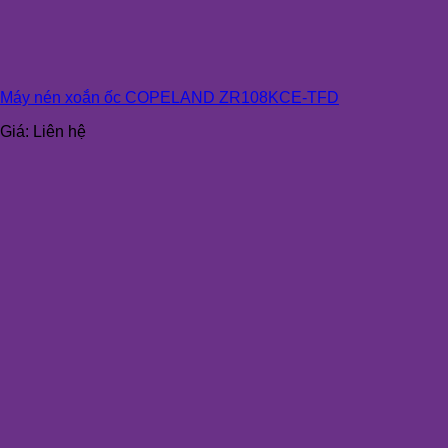
Máy nén xoắn ốc COPELAND ZR108KCE-TFD
Giá:
Liên hệ