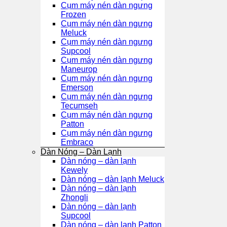
Cụm máy nén dàn ngưng
Frozen
Cụm máy nén dàn ngưng
Meluck
Cụm máy nén dàn ngưng
Supcool
Cụm máy nén dàn ngưng
Maneurop
Cụm máy nén dàn ngưng
Emerson
Cụm máy nén dàn ngưng
Tecumseh
Cụm máy nén dàn ngưng
Patton
Cụm máy nén dàn ngưng
Embraco
Dàn Nóng – Dàn Lạnh
Dàn nóng – dàn lạnh
Kewely
Dàn nóng – dàn lạnh Meluck
Dàn nóng – dàn lạnh
Zhongli
Dàn nóng – dàn lạnh
Supcool
Dàn nóng – dàn lạnh Patton