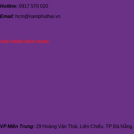
Hotline:
0917 570 020
Email:
hcm@namphuthai.vn
VĂN PHÒNG MIỀN TRUNG
VP Miền Trung:
29 Hoàng Văn Thái, Liên Chiểu, TP Đà Nẵng.