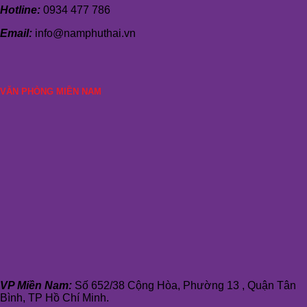
Hotline:
0934 477 786
Email:
info@namphuthai.vn
VĂN PHÒNG MIỀN NAM
VP Miền Nam:
Số 652/38 Cộng Hòa, Phường 13 , Quận Tân
Bình, TP Hồ Chí Minh.