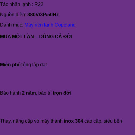
Tác nhân lạnh : R22
Nguồn điện:
380V/3P/50Hz
Danh mục:
Máy nén lạnh Copeland
MUA MỘT LẦN – DÙNG CẢ ĐỜI
Miễn phí
công lắp đặt
Bảo hành
2 năm
, bảo trì
trọn đời
Thay, nâng cấp vỏ máy thành
inox 304
cao cấp, siêu bền