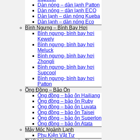
Dàn nóng – dàn lạnh Patton
Dàn nóng – dàn lạnh ECO
Dàn lạnh – dàn nóng Kueba
Dàn lạnh – dàn nóng Eco
Bình Ngưng – Bình Bay Hơi
Bình ngưng- bình bay hơi
Kewely
Bình ngưng- bình bay hơi
Meluck
Bình ngưng- bình bay hơi
Zhongli
Bình ngưng- bình bay hơi
Supcool
Bình ngưng- bình bay hơi
Patton
Ống Đồng – Bảo Ôn
Ống đồng – bảo ôn Hailiang
Ống đồng – bảo ôn Ruby
Ống đồng – bảo ôn Luvata
Ống đồng – bảo ôn Taisei
Ống đồng – bảo ôn Superlon
Ống đồng – bảo ôn Atata
Máy Móc Ngành Lạnh
Phụ Kiện Vật Tư