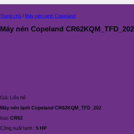
Trang chủ
/
Máy nén lạnh Copeland
Máy nén Copeland CR62KQM_TFD_202
Giá:
Liên hệ
Máy nén lạnh Copeland
CR62KQM_TFD_202
loại:
CR62
Công suất lạnh :
5 HP