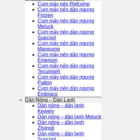
Cụm máy nén Refcomp
Cụm máy nén dàn ngưng
Frozen
Cụm máy nén dàn ngưng
Meluck
Cụm máy nén dàn ngưng
Supcool
Cụm máy nén dàn ngưng
Maneurop
Cụm máy nén dàn ngưng
Emerson
Cụm máy nén dàn ngưng
Tecumseh
Cụm máy nén dàn ngưng
Patton
Cụm máy nén dàn ngưng
Embraco
Dàn Nóng – Dàn Lạnh
Dàn nóng – dàn lạnh
Kewely
Dàn nóng – dàn lạnh Meluck
Dàn nóng – dàn lạnh
Zhongli
Dàn nóng – dàn lạnh
Supcool