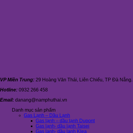
VP Miền Trung:
29 Hoàng Văn Thái, Liên Chiểu, TP Đà Nẵng.
Hotline:
0932 266 458
Email:
danang@namphuthai.vn
Danh mục sản phẩm
Gas Lạnh – Dầu Lạnh
Gas lạnh – dầu lạnh Dupont
Gas lạnh- dầu lạnh Taisei
Gas lạnh- dầu lạnh Klea