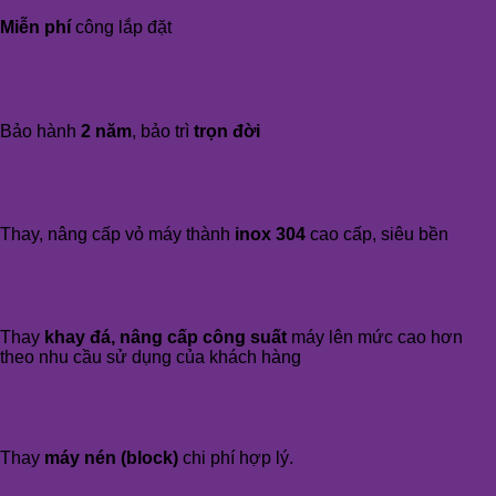
Miễn phí
công lắp đặt
Bảo hành
2 năm
, bảo trì
trọn đời
Thay, nâng cấp vỏ máy thành
inox 304
cao cấp, siêu bền
Thay
khay đá, nâng cấp công suất
máy lên mức cao hơn
theo nhu cầu sử dụng của khách hàng
Thay
máy nén (block)
chi phí hợp lý.