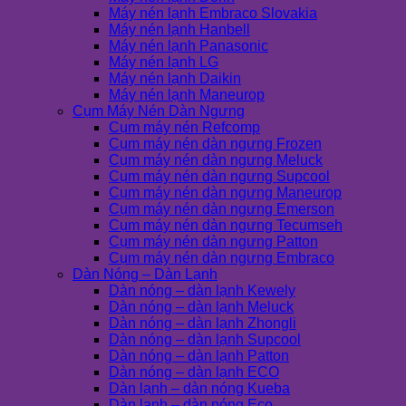
Máy nén lạnh Embraco Slovakia
Máy nén lạnh Hanbell
Máy nén lạnh Panasonic
Máy nén lạnh LG
Máy nén lạnh Daikin
Máy nén lạnh Maneurop
Cụm Máy Nén Dàn Ngưng
Cụm máy nén Refcomp
Cụm máy nén dàn ngưng Frozen
Cụm máy nén dàn ngưng Meluck
Cụm máy nén dàn ngưng Supcool
Cụm máy nén dàn ngưng Maneurop
Cụm máy nén dàn ngưng Emerson
Cụm máy nén dàn ngưng Tecumseh
Cụm máy nén dàn ngưng Patton
Cụm máy nén dàn ngưng Embraco
Dàn Nóng – Dàn Lạnh
Dàn nóng – dàn lạnh Kewely
Dàn nóng – dàn lạnh Meluck
Dàn nóng – dàn lạnh Zhongli
Dàn nóng – dàn lạnh Supcool
Dàn nóng – dàn lạnh Patton
Dàn nóng – dàn lạnh ECO
Dàn lạnh – dàn nóng Kueba
Dàn lạnh – dàn nóng Eco