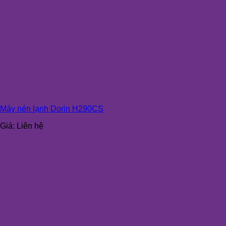
Máy nén lạnh Dorin H290CS
Giá:
Liên hệ