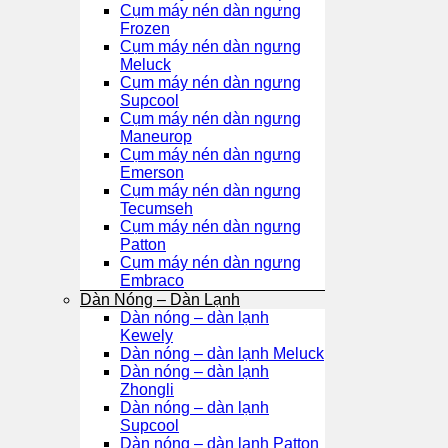
Cụm máy nén dàn ngưng
Frozen
Cụm máy nén dàn ngưng
Meluck
Cụm máy nén dàn ngưng
Supcool
Cụm máy nén dàn ngưng
Maneurop
Cụm máy nén dàn ngưng
Emerson
Cụm máy nén dàn ngưng
Tecumseh
Cụm máy nén dàn ngưng
Patton
Cụm máy nén dàn ngưng
Embraco
Dàn Nóng – Dàn Lạnh
Dàn nóng – dàn lạnh
Kewely
Dàn nóng – dàn lạnh Meluck
Dàn nóng – dàn lạnh
Zhongli
Dàn nóng – dàn lạnh
Supcool
Dàn nóng – dàn lạnh Patton