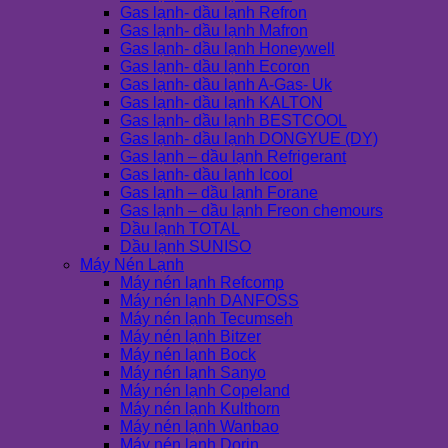
Gas lạnh- dầu lạnh Refron
Gas lạnh- dầu lạnh Mafron
Gas lạnh- dầu lạnh Honeywell
Gas lạnh- dầu lạnh Ecoron
Gas lạnh- dầu lạnh A-Gas- Uk
Gas lạnh- dầu lạnh KALTON
Gas lạnh- dầu lạnh BESTCOOL
Gas lạnh- dầu lạnh DONGYUE (DY)
Gas lạnh – dầu lạnh Refrigerant
Gas lạnh- dầu lạnh Icool
Gas lạnh – dầu lạnh Forane
Gas lạnh – dầu lạnh Freon chemours
Dầu lạnh TOTAL
Dầu lạnh SUNISO
Máy Nén Lạnh
Máy nén lạnh Refcomp
Máy nén lạnh DANFOSS
Máy nén lạnh Tecumseh
Máy nén lạnh Bitzer
Máy nén lạnh Bock
Máy nén lạnh Sanyo
Máy nén lạnh Copeland
Máy nén lạnh Kulthorn
Máy nén lạnh Wanbao
Máy nén lạnh Dorin