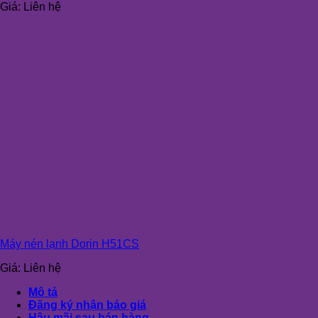
Giá:
Liên hệ
Máy nén lạnh Dorin H51CS
Giá:
Liên hệ
Mô tả
Đăng ký nhận báo giá
Hậu mãi sau bán hàng