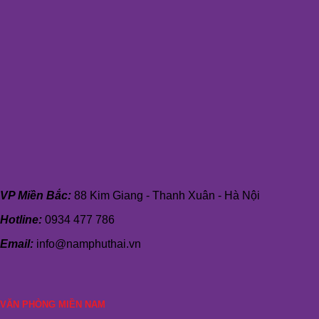
VP Miền Bắc:
88 Kim Giang - Thanh Xuân - Hà Nội
Hotline:
0934 477 786
Email:
info@namphuthai.vn
VĂN PHÒNG MIỀN NAM