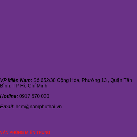
VP Miền Nam:
Số 652/38 Cộng Hòa, Phường 13 , Quận Tân
Bình, TP Hồ Chí Minh.
Hotline:
0917 570 020
Email:
hcm@namphuthai.vn
VĂN PHÒNG MIỀN TRUNG