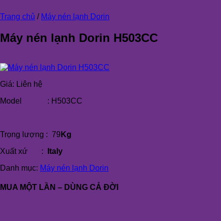
Trang chủ
/
Máy nén lạnh Dorin
Máy nén lạnh Dorin H503CC
Giá:
Liên hệ
Model : H503CC
Trọng lượng : 79
Kg
Xuất xứ :
Italy
Danh mục:
Máy nén lạnh Dorin
MUA MỘT LẦN – DÙNG CẢ ĐỜI