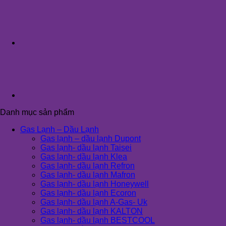
Danh mục sản phẩm
Gas Lạnh – Dầu Lạnh
Gas lạnh – dầu lạnh Dupont
Gas lạnh- dầu lạnh Taisei
Gas lạnh- dầu lạnh Klea
Gas lạnh- dầu lạnh Refron
Gas lạnh- dầu lạnh Mafron
Gas lạnh- dầu lạnh Honeywell
Gas lạnh- dầu lạnh Ecoron
Gas lạnh- dầu lạnh A-Gas- Uk
Gas lạnh- dầu lạnh KALTON
Gas lạnh- dầu lạnh BESTCOOL