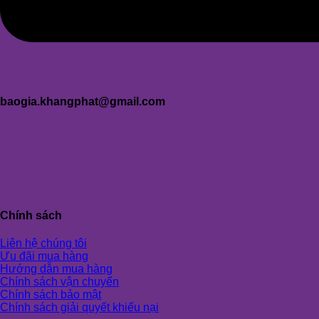
baogia.khangphat@gmail.com
Chính sách
Liên hệ chúng tôi
Ưu đãi mua hàng
Hướng dẫn mua hàng
Chính sách vận chuyển
Chính sách bảo mật
Chính sách giải quyết khiếu nại