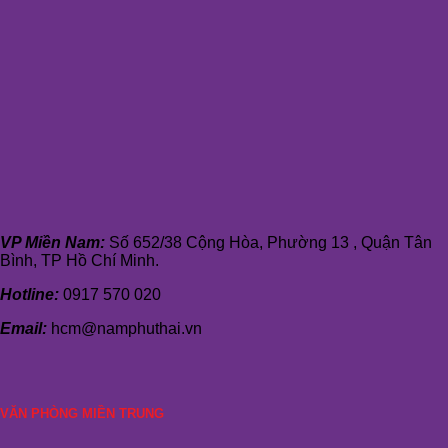
VP Miền Nam:
Số 652/38 Cộng Hòa, Phường 13 , Quận Tân
Bình, TP Hồ Chí Minh.
Hotline:
0917 570 020
Email:
hcm@namphuthai.vn
VĂN PHÒNG MIỀN TRUNG