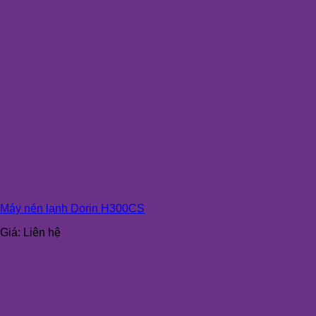
Máy nén lạnh Dorin H300CS
Giá:
Liên hệ