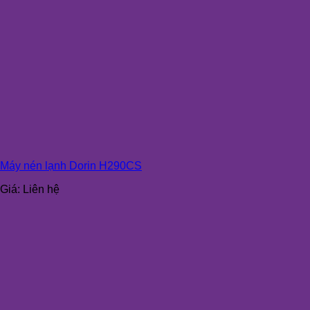
Máy nén lạnh Dorin H290CS
Giá:
Liên hệ