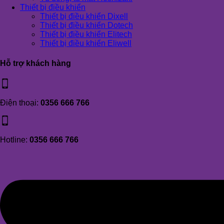
Thiết bị điều khiển
Thiết bị điều khiển Dixell
Thiết bị điều khiển Dotech
Thiết bị điều khiển Elitech
Thiết bị điều khiển Eliwell
Hỗ trợ khách hàng
Điện thoại:
0356 666 766
Hotline:
0356 666 766