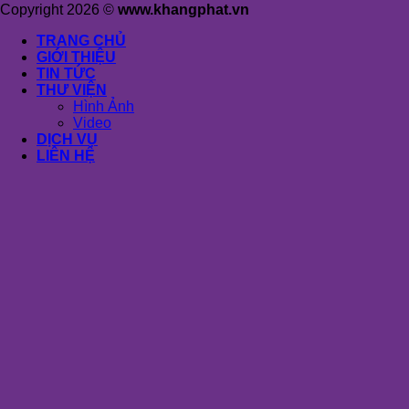
Copyright 2026 ©
www.khangphat.vn
TRANG CHỦ
GIỚI THIỆU
TIN TỨC
THƯ VIỆN
Hình Ảnh
Video
DỊCH VỤ
LIÊN HỆ