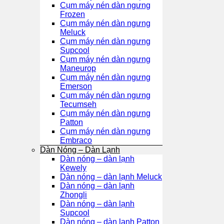
Cụm máy nén dàn ngưng
Frozen
Cụm máy nén dàn ngưng
Meluck
Cụm máy nén dàn ngưng
Supcool
Cụm máy nén dàn ngưng
Maneurop
Cụm máy nén dàn ngưng
Emerson
Cụm máy nén dàn ngưng
Tecumseh
Cụm máy nén dàn ngưng
Patton
Cụm máy nén dàn ngưng
Embraco
Dàn Nóng – Dàn Lạnh
Dàn nóng – dàn lạnh
Kewely
Dàn nóng – dàn lạnh Meluck
Dàn nóng – dàn lạnh
Zhongli
Dàn nóng – dàn lạnh
Supcool
Dàn nóng – dàn lạnh Patton