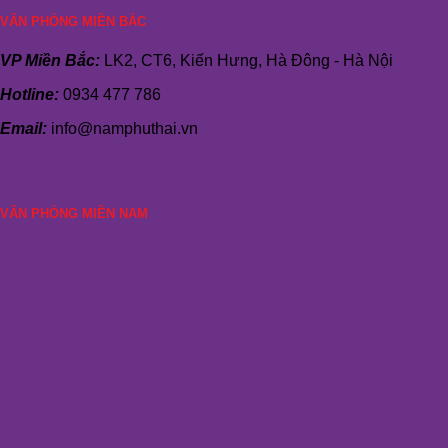
VĂN PHÒNG MIỀN BẮC
VP Miền Bắc:
LK2, CT6, Kiến Hưng, Hà Đông - Hà Nội
Hotline:
0934 477 786
Email:
info@namphuthai.vn
VĂN PHÒNG MIỀN NAM