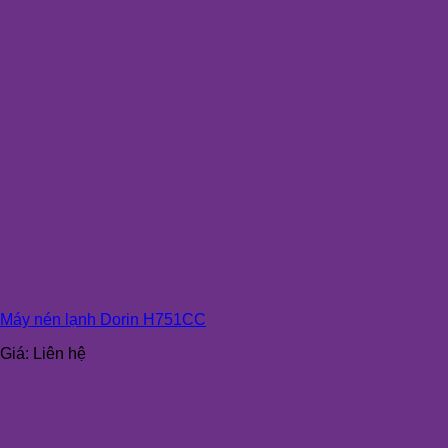
Máy nén lạnh Dorin H751CC
Giá:
Liên hệ