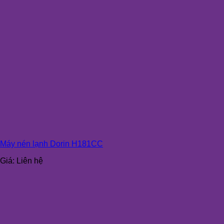
Máy nén lạnh Dorin H181CC
Giá:
Liên hệ