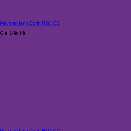
Máy nén lạnh Dorin H201CS
Giá:
Liên hệ
Máy nén lạnh Dorin H101CC