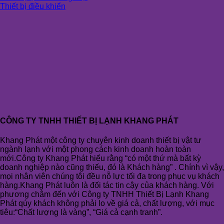
Thiết bị điều khiển
CÔNG TY TNHH THIẾT BỊ LẠNH KHANG PHÁT
Khang Phát một công ty chuyên kinh doanh thiết bị vật tư
ngành lạnh với một phong cách kinh doanh hoàn toàn
mới.Công ty Khang Phát hiểu rằng “có một thứ mà bất kỳ
doanh nghiệp nào cũng thiếu, đó là Khách hàng” . Chính vì vậy,
mọi nhân viên chúng tôi đều nỗ lực tối đa trong phục vụ khách
hàng.Khang Phát luôn là đối tác tin cậy của khách hàng. Với
phương châm đến với Công ty TNHH Thiết Bị Lạnh Khang
Phát qúy khách không phải lo về giá cả, chất lượng, với mục
tiêu:“Chất lượng là vàng”, “Giá cả cạnh tranh”.