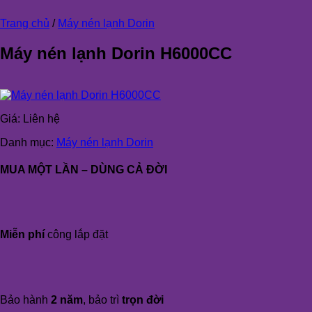
Trang chủ
/
Máy nén lạnh Dorin
Máy nén lạnh Dorin H6000CC
Giá:
Liên hệ
Danh mục:
Máy nén lạnh Dorin
MUA MỘT LẦN – DÙNG CẢ ĐỜI
Miễn phí
công lắp đặt
Bảo hành
2 năm
, bảo trì
trọn đời