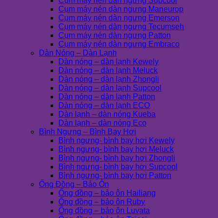
Cụm máy nén dàn ngưng Supcool
Cụm máy nén dàn ngưng Maneurop
Cụm máy nén dàn ngưng Emerson
Cụm máy nén dàn ngưng Tecumseh
Cụm máy nén dàn ngưng Patton
Cụm máy nén dàn ngưng Embraco
Dàn Nóng – Dàn Lạnh
Dàn nóng – dàn lạnh Kewely
Dàn nóng – dàn lạnh Meluck
Dàn nóng – dàn lạnh Zhongli
Dàn nóng – dàn lạnh Supcool
Dàn nóng – dàn lạnh Patton
Dàn nóng – dàn lạnh ECO
Dàn lạnh – dàn nóng Kueba
Dàn lạnh – dàn nóng Eco
Bình Ngưng – Bình Bay Hơi
Bình ngưng- bình bay hơi Kewely
Bình ngưng- bình bay hơi Meluck
Bình ngưng- bình bay hơi Zhongli
Bình ngưng- bình bay hơi Supcool
Bình ngưng- bình bay hơi Patton
Ống Đồng – Bảo Ôn
Ống đồng – bảo ôn Hailiang
Ống đồng – bảo ôn Ruby
Ống đồng – bảo ôn Luvata