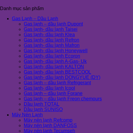
Danh mục sản phẩm
Gas Lạnh – Dầu Lạnh
Gas lạnh – dầu lạnh Dupont
Gas lạnh- dầu lạnh Taisei
Gas lạnh- dầu lạnh Klea
Gas lạnh- dầu lạnh Refron
Gas lạnh- dầu lạnh Mafron
Gas lạnh- dầu lạnh Honeywell
Gas lạnh- dầu lạnh Ecoron
Gas lạnh- dầu lạnh A-Gas- Uk
Gas lạnh- dầu lạnh KALTON
Gas lạnh- dầu lạnh BESTCOOL
Gas lạnh- dầu lạnh DONGYUE (DY)
Gas lạnh – dầu lạnh Refrigerant
Gas lạnh- dầu lạnh Icool
Gas lạnh – dầu lạnh Forane
Gas lạnh – dầu lạnh Freon chemours
Dầu lạnh TOTAL
Dầu lạnh SUNISO
Máy Nén Lạnh
Máy nén lạnh Refcomp
Máy nén lạnh DANFOSS
Máy nén lạnh Tecumseh