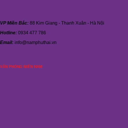
VP Miền Bắc:
88 Kim Giang - Thanh Xuân - Hà Nội
Hotline:
0934 477 786
Email:
info@namphuthai.vn
VĂN PHÒNG MIỀN NAM