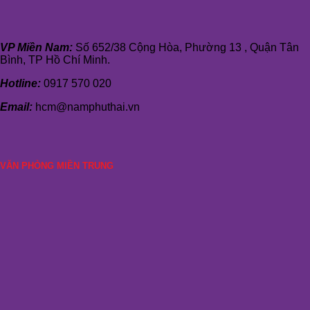
VP Miền Nam:
Số 652/38 Cộng Hòa, Phường 13 , Quận Tân
Bình, TP Hồ Chí Minh.
Hotline:
0917 570 020
Email:
hcm@namphuthai.vn
VĂN PHÒNG MIỀN TRUNG