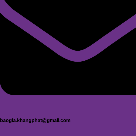
baogia.khangphat@gmail.com