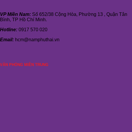
VP Miền Nam:
Số 652/38 Cộng Hòa, Phường 13 , Quận Tân
Bình, TP Hồ Chí Minh.
Hotline:
0917 570 020
Email:
hcm@namphuthai.vn
VĂN PHÒNG MIỀN TRUNG