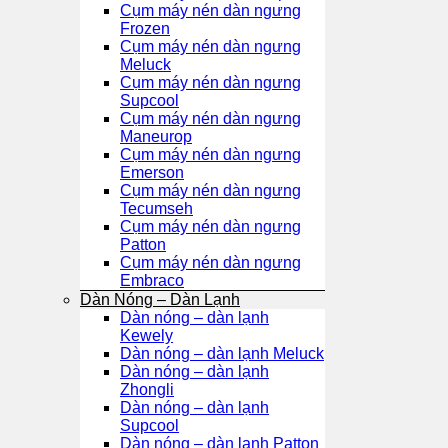
Cụm máy nén dàn ngưng
Frozen
Cụm máy nén dàn ngưng
Meluck
Cụm máy nén dàn ngưng
Supcool
Cụm máy nén dàn ngưng
Maneurop
Cụm máy nén dàn ngưng
Emerson
Cụm máy nén dàn ngưng
Tecumseh
Cụm máy nén dàn ngưng
Patton
Cụm máy nén dàn ngưng
Embraco
Dàn Nóng – Dàn Lạnh
Dàn nóng – dàn lạnh
Kewely
Dàn nóng – dàn lạnh Meluck
Dàn nóng – dàn lạnh
Zhongli
Dàn nóng – dàn lạnh
Supcool
Dàn nóng – dàn lạnh Patton