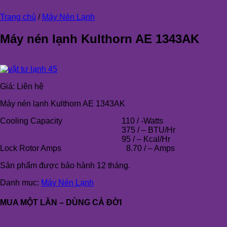
Trang chủ
/
Máy Nén Lạnh
Máy nén lạnh Kulthorn AE 1343AK
Giá:
Liên hệ
Máy nén lạnh Kulthorn AE 1343AK
Cooling Capacity
110 / -Watts
375 / – BTU/Hr
95 / – Kcal/Hr
Lock Rotor Amps
8.70 / – Amps
Sản phẩm được bảo hành 12 tháng.
Danh mục:
Máy Nén Lạnh
MUA MỘT LẦN – DÙNG CẢ ĐỜI