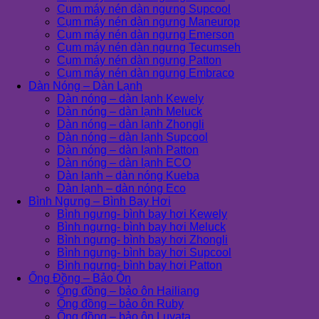
Cụm máy nén dàn ngưng Supcool
Cụm máy nén dàn ngưng Maneurop
Cụm máy nén dàn ngưng Emerson
Cụm máy nén dàn ngưng Tecumseh
Cụm máy nén dàn ngưng Patton
Cụm máy nén dàn ngưng Embraco
Dàn Nóng – Dàn Lạnh
Dàn nóng – dàn lạnh Kewely
Dàn nóng – dàn lạnh Meluck
Dàn nóng – dàn lạnh Zhongli
Dàn nóng – dàn lạnh Supcool
Dàn nóng – dàn lạnh Patton
Dàn nóng – dàn lạnh ECO
Dàn lạnh – dàn nóng Kueba
Dàn lạnh – dàn nóng Eco
Bình Ngưng – Bình Bay Hơi
Bình ngưng- bình bay hơi Kewely
Bình ngưng- bình bay hơi Meluck
Bình ngưng- bình bay hơi Zhongli
Bình ngưng- bình bay hơi Supcool
Bình ngưng- bình bay hơi Patton
Ống Đồng – Bảo Ôn
Ống đồng – bảo ôn Hailiang
Ống đồng – bảo ôn Ruby
Ống đồng – bảo ôn Luvata