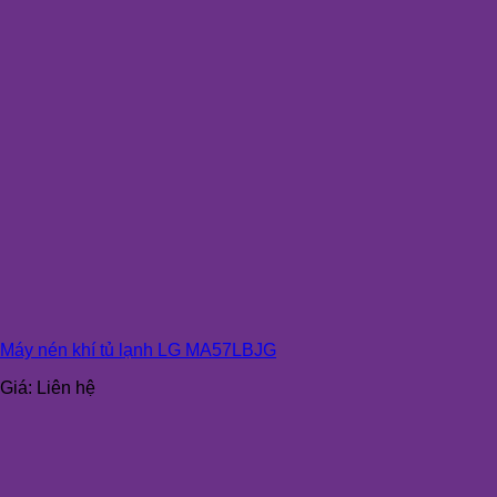
Máy nén khí tủ lạnh LG MA57LBJG
Giá:
Liên hệ