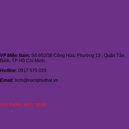
VP Miền Nam:
Số 652/38 Cộng Hòa, Phường 13 , Quận Tân
Bình, TP Hồ Chí Minh.
Hotline:
0917 570 020
Email:
hcm@namphuthai.vn
VĂN PHÒNG MIỀN TRUNG