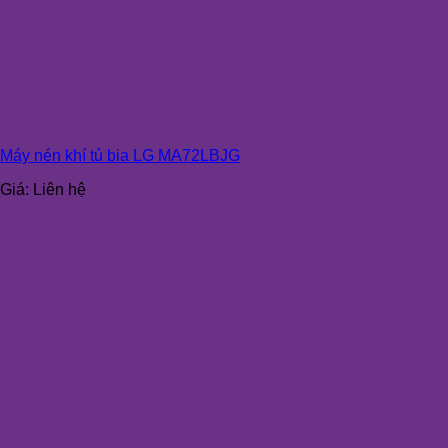
Máy nén khí tủ bia LG MA72LBJG
Giá:
Liên hệ