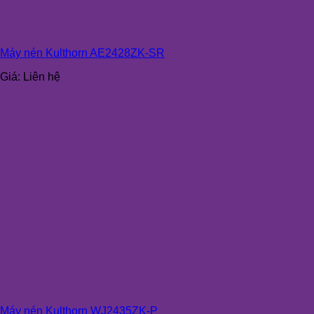
Máy nén Kulthorn AE2428ZK-SR
Giá:
Liên hệ
Máy nén Kulthorn WJ2435ZK-P