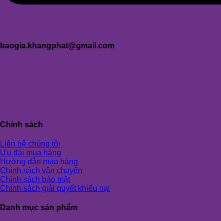
baogia.khangphat@gmail.com
Chính sách
Liên hệ chúng tôi
Ưu đãi mua hàng
Hướng dẫn mua hàng
Chính sách vận chuyển
Chính sách bảo mật
Chính sách giải quyết khiếu nại
Danh mục sản phẩm