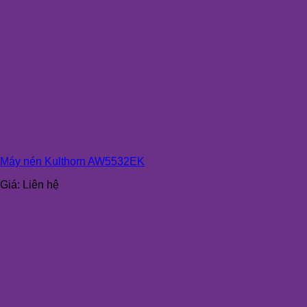
Máy nén Kulthorn AW5532EK
Giá:
Liên hệ