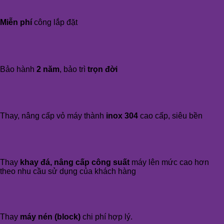
Miễn phí
công lắp đặt
Bảo hành
2 năm
, bảo trì
trọn đời
Thay, nâng cấp vỏ máy thành
inox 304
cao cấp, siêu bền
Thay
khay đá, nâng cấp công suất
máy lên mức cao hơn
theo nhu cầu sử dụng của khách hàng
Thay
máy nén (block)
chi phí hợp lý.