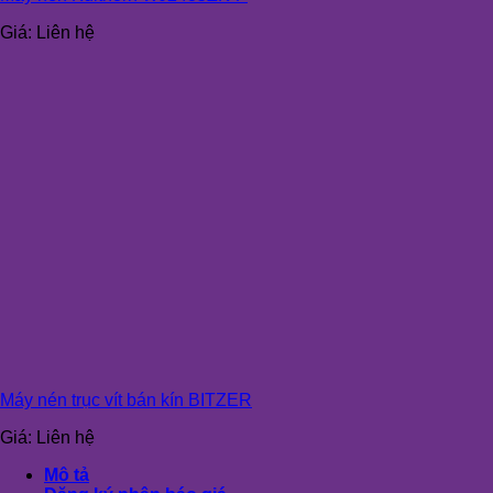
Giá:
Liên hệ
Máy nén trục vít bán kín BITZER
Giá:
Liên hệ
Mô tả