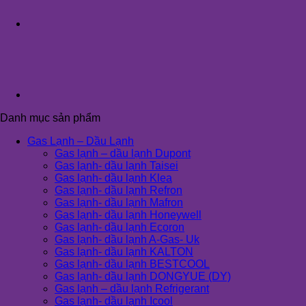
Danh mục sản phẩm
Gas Lạnh – Dầu Lạnh
Gas lạnh – dầu lạnh Dupont
Gas lạnh- dầu lạnh Taisei
Gas lạnh- dầu lạnh Klea
Gas lạnh- dầu lạnh Refron
Gas lạnh- dầu lạnh Mafron
Gas lạnh- dầu lạnh Honeywell
Gas lạnh- dầu lạnh Ecoron
Gas lạnh- dầu lạnh A-Gas- Uk
Gas lạnh- dầu lạnh KALTON
Gas lạnh- dầu lạnh BESTCOOL
Gas lạnh- dầu lạnh DONGYUE (DY)
Gas lạnh – dầu lạnh Refrigerant
Gas lạnh- dầu lạnh Icool