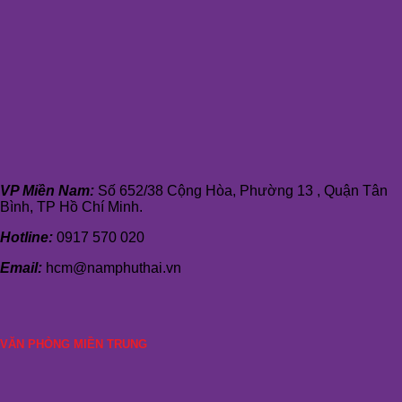
VP Miền Nam:
Số 652/38 Cộng Hòa, Phường 13 , Quận Tân
Bình, TP Hồ Chí Minh.
Hotline:
0917 570 020
Email:
hcm@namphuthai.vn
VĂN PHÒNG MIỀN TRUNG