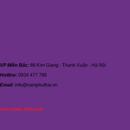
VP Miền Bắc:
88 Kim Giang - Thanh Xuân - Hà Nội
Hotline:
0934 477 786
Email:
info@namphuthai.vn
VĂN PHÒNG MIỀN NAM