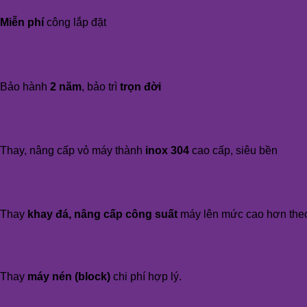
Miễn phí
công lắp đặt
Bảo hành
2 năm
, bảo trì
trọn đời
Thay, nâng cấp vỏ máy thành
inox 304
cao cấp, siêu bền
Thay
khay đá, nâng cấp công suất
máy lên mức cao hơn the
Thay
máy nén (block)
chi phí hợp lý.