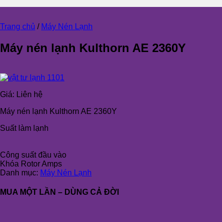
Trang chủ
/
Máy Nén Lạnh
Máy nén lạnh Kulthorn AE 2360Y
Giá:
Liên hệ
Máy nén lạnh Kulthorn AE 2360Y
Suất làm lạnh
Công suất đầu vào
Khóa Rotor Amps
Danh mục:
Máy Nén Lạnh
MUA MỘT LẦN – DÙNG CẢ ĐỜI