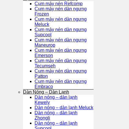
Cụm máy nén Refcomp
Cụm máy nén dàn ngưng
Frozen
Cụm máy nén dàn ngưng
Meluck
Cụm máy nén dàn ngưng
Supcool
Cụm máy nén dàn ngưng
Maneurop
Cụm máy nén dàn ngưng
Emerson
Cụm máy nén dàn ngưng
Tecumseh
Cụm máy nén dàn ngưng
Patton
Cụm máy nén dàn ngưng
Embraco
Dàn Nóng – Dàn Lạnh
Dàn nóng – dàn lạnh
Kewely
Dàn nóng – dàn lạnh Meluck
Dàn nóng – dàn lạnh
Zhongli
Dàn nóng – dàn lạnh
Supcool