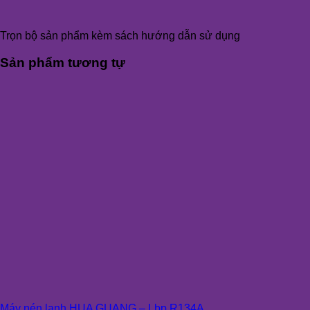
Trọn bộ sản phẩm kèm sách hướng dẫn sử dụng
Sản phẩm tương tự
Máy nén lạnh HUA GUANG – Lbp R134A