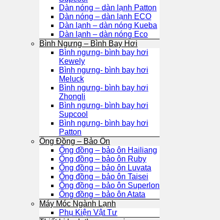
Dàn nóng – dàn lạnh Patton
Dàn nóng – dàn lạnh ECO
Dàn lạnh – dàn nóng Kueba
Dàn lạnh – dàn nóng Eco
Bình Ngưng – Bình Bay Hơi
Bình ngưng- bình bay hơi
Kewely
Bình ngưng- bình bay hơi
Meluck
Bình ngưng- bình bay hơi
Zhongli
Bình ngưng- bình bay hơi
Supcool
Bình ngưng- bình bay hơi
Patton
Ống Đồng – Bảo Ôn
Ống đồng – bảo ôn Hailiang
Ống đồng – bảo ôn Ruby
Ống đồng – bảo ôn Luvata
Ống đồng – bảo ôn Taisei
Ống đồng – bảo ôn Superlon
Ống đồng – bảo ôn Atata
Máy Móc Ngành Lạnh
Phụ Kiện Vật Tư