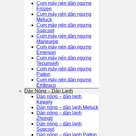
Cụm máy nén dàn ngưng
Frozen
Cụm máy nén dàn ngưng
Meluck
Cụm máy nén dàn ngưng
Supcool
Cụm máy nén dàn ngưng
Maneurop
Cụm máy nén dàn ngưng
Emerson
Cụm máy nén dàn ngưng
Tecumseh
Cụm máy nén dàn ngưng
Patton
Cụm máy nén dàn ngưng
Embraco
Dàn Nóng – Dàn Lạnh
Dàn nóng – dàn lạnh
Kewely
Dàn nóng – dàn lạnh Meluck
Dàn nóng – dàn lạnh
Zhongli
Dàn nóng – dàn lạnh
Supcool
Dàn nóng – dàn lạnh Patton