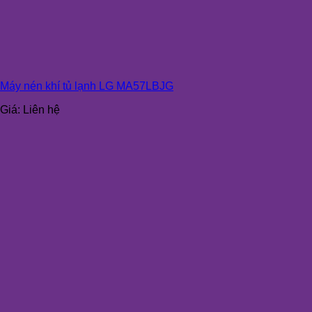
Máy nén khí tủ lạnh LG MA57LBJG
Giá:
Liên hệ