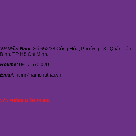
VP Miền Nam:
Số 652/38 Cộng Hòa, Phường 13 , Quận Tân
Bình, TP Hồ Chí Minh.
Hotline:
0917 570 020
Email:
hcm@namphuthai.vn
VĂN PHÒNG MIỀN TRUNG