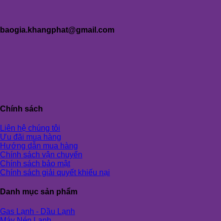
baogia.khangphat@gmail.com
Chính sách
Liên hệ chúng tôi
Ưu đãi mua hàng
Hướng dẫn mua hàng
Chính sách vận chuyển
Chính sách bảo mật
Chính sách giải quyết khiếu nại
Danh mục sản phẩm
Gas Lạnh - Dầu Lạnh
Máy Nén Lạnh