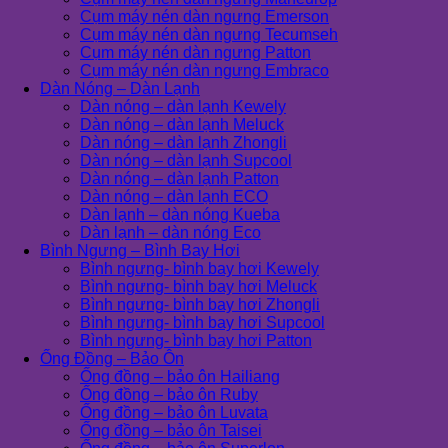
Cụm máy nén dàn ngưng Emerson
Cụm máy nén dàn ngưng Tecumseh
Cụm máy nén dàn ngưng Patton
Cụm máy nén dàn ngưng Embraco
Dàn Nóng – Dàn Lạnh
Dàn nóng – dàn lạnh Kewely
Dàn nóng – dàn lạnh Meluck
Dàn nóng – dàn lạnh Zhongli
Dàn nóng – dàn lạnh Supcool
Dàn nóng – dàn lạnh Patton
Dàn nóng – dàn lạnh ECO
Dàn lạnh – dàn nóng Kueba
Dàn lạnh – dàn nóng Eco
Bình Ngưng – Bình Bay Hơi
Bình ngưng- bình bay hơi Kewely
Bình ngưng- bình bay hơi Meluck
Bình ngưng- bình bay hơi Zhongli
Bình ngưng- bình bay hơi Supcool
Bình ngưng- bình bay hơi Patton
Ống Đồng – Bảo Ôn
Ống đồng – bảo ôn Hailiang
Ống đồng – bảo ôn Ruby
Ống đồng – bảo ôn Luvata
Ống đồng – bảo ôn Taisei