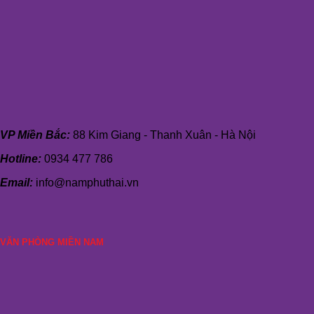
VP Miền Bắc:
88 Kim Giang - Thanh Xuân - Hà Nội
Hotline:
0934 477 786
Email:
info@namphuthai.vn
VĂN PHÒNG MIỀN NAM