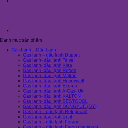
Danh mục sản phẩm
Gas Lạnh – Dầu Lạnh
Gas lạnh – dầu lạnh Dupont
Gas lạnh- dầu lạnh Taisei
Gas lạnh- dầu lạnh Klea
Gas lạnh- dầu lạnh Refron
Gas lạnh- dầu lạnh Mafron
Gas lạnh- dầu lạnh Honeywell
Gas lạnh- dầu lạnh Ecoron
Gas lạnh- dầu lạnh A-Gas- Uk
Gas lạnh- dầu lạnh KALTON
Gas lạnh- dầu lạnh BESTCOOL
Gas lạnh- dầu lạnh DONGYUE (DY)
Gas lạnh – dầu lạnh Refrigerant
Gas lạnh- dầu lạnh Icool
Gas lạnh – dầu lạnh Forane
Gas lạnh – dầu lạnh Freon chemours