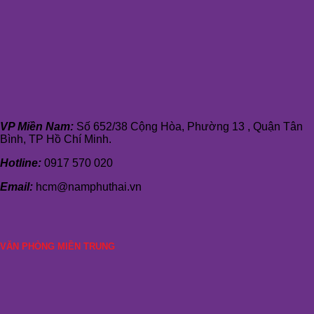
VP Miền Nam:
Số 652/38 Cộng Hòa, Phường 13 , Quận Tân
Bình, TP Hồ Chí Minh.
Hotline:
0917 570 020
Email:
hcm@namphuthai.vn
VĂN PHÒNG MIỀN TRUNG