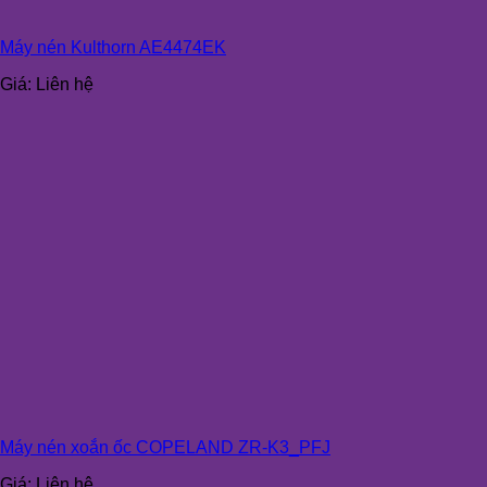
Máy nén Kulthorn AE4474EK
Giá:
Liên hệ
Máy nén xoắn ốc COPELAND ZR-K3_PFJ
Giá:
Liên hệ