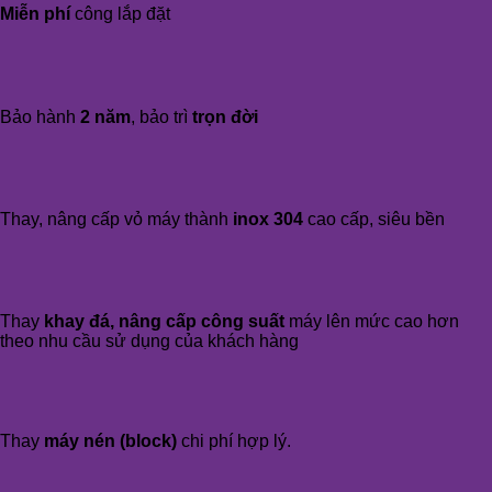
Miễn phí
công lắp đặt
Bảo hành
2 năm
, bảo trì
trọn đời
Thay, nâng cấp vỏ máy thành
inox 304
cao cấp, siêu bền
Thay
khay đá, nâng cấp công suất
máy lên mức cao hơn
theo nhu cầu sử dụng của khách hàng
Thay
máy nén (block)
chi phí hợp lý.