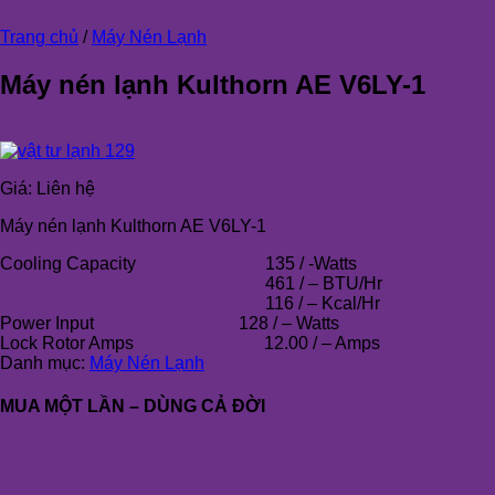
Trang chủ
/
Máy Nén Lạnh
Máy nén lạnh Kulthorn AE V6LY-1
Giá:
Liên hệ
Máy nén lạnh Kulthorn AE V6LY-1
Cooling Capacity
135 / -Watts
461 / – BTU/Hr
116 / – Kcal/Hr
Power Input
128 / – Watts
Lock Rotor Amps
12.00 / – Amps
Danh mục:
Máy Nén Lạnh
MUA MỘT LẦN – DÙNG CẢ ĐỜI