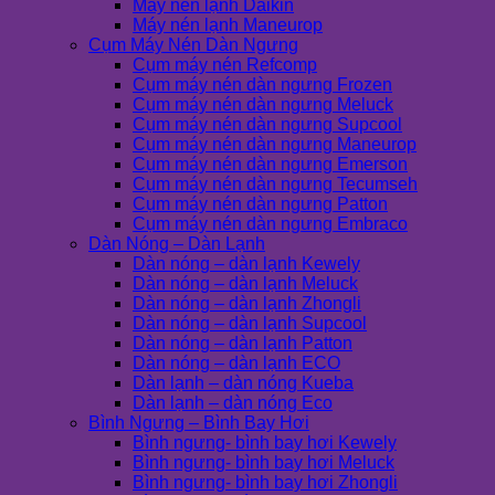
Máy nén lạnh Daikin
Máy nén lạnh Maneurop
Cụm Máy Nén Dàn Ngưng
Cụm máy nén Refcomp
Cụm máy nén dàn ngưng Frozen
Cụm máy nén dàn ngưng Meluck
Cụm máy nén dàn ngưng Supcool
Cụm máy nén dàn ngưng Maneurop
Cụm máy nén dàn ngưng Emerson
Cụm máy nén dàn ngưng Tecumseh
Cụm máy nén dàn ngưng Patton
Cụm máy nén dàn ngưng Embraco
Dàn Nóng – Dàn Lạnh
Dàn nóng – dàn lạnh Kewely
Dàn nóng – dàn lạnh Meluck
Dàn nóng – dàn lạnh Zhongli
Dàn nóng – dàn lạnh Supcool
Dàn nóng – dàn lạnh Patton
Dàn nóng – dàn lạnh ECO
Dàn lạnh – dàn nóng Kueba
Dàn lạnh – dàn nóng Eco
Bình Ngưng – Bình Bay Hơi
Bình ngưng- bình bay hơi Kewely
Bình ngưng- bình bay hơi Meluck
Bình ngưng- bình bay hơi Zhongli