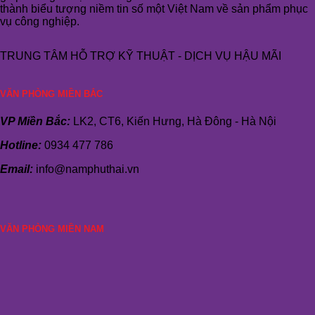
thành biểu tượng niềm tin số một Việt Nam về sản phẩm phục
vụ công nghiệp.
TRUNG TÂM HỖ TRỢ KỸ THUẬT - DỊCH VỤ HẬU MÃI
VĂN PHÒNG MIỀN BẮC
VP Miền Bắc:
LK2, CT6, Kiến Hưng, Hà Đông - Hà Nội
Hotline:
0934 477 786
Email:
info@namphuthai.vn
VĂN PHÒNG MIỀN NAM