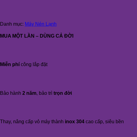
Danh mục:
Máy Nén Lạnh
MUA MỘT LẦN – DÙNG CẢ ĐỜI
Miễn phí
công lắp đặt
Bảo hành
2 năm
, bảo trì
trọn đời
Thay, nâng cấp vỏ máy thành
inox 304
cao cấp, siêu bền