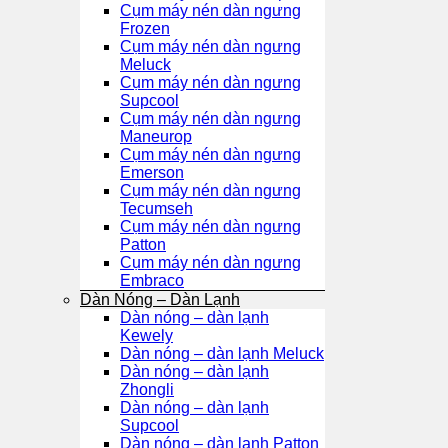
Cụm máy nén dàn ngưng
Frozen
Cụm máy nén dàn ngưng
Meluck
Cụm máy nén dàn ngưng
Supcool
Cụm máy nén dàn ngưng
Maneurop
Cụm máy nén dàn ngưng
Emerson
Cụm máy nén dàn ngưng
Tecumseh
Cụm máy nén dàn ngưng
Patton
Cụm máy nén dàn ngưng
Embraco
Dàn Nóng – Dàn Lạnh
Dàn nóng – dàn lạnh
Kewely
Dàn nóng – dàn lạnh Meluck
Dàn nóng – dàn lạnh
Zhongli
Dàn nóng – dàn lạnh
Supcool
Dàn nóng – dàn lạnh Patton