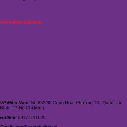
VĂN PHÒNG MIỀN NAM
VP Miền Nam:
Số 652/38 Cộng Hòa, Phường 13 , Quận Tân
Bình, TP Hồ Chí Minh.
Hotline:
0917 570 020