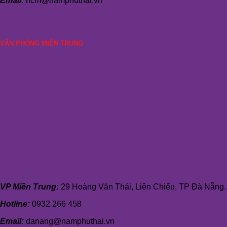
Email:
hcm@namphuthai.vn
VĂN PHÒNG MIỀN TRUNG
VP Miền Trung:
29 Hoàng Văn Thái, Liên Chiểu, TP Đà Nẵng.
Hotline:
0932 266 458
Email:
danang@namphuthai.vn