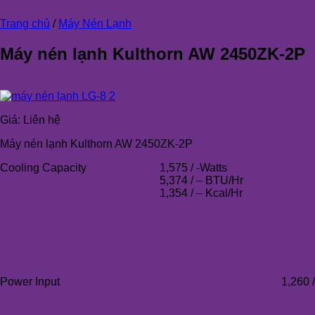
Trang chủ
/
Máy Nén Lạnh
Máy nén lạnh Kulthorn AW 2450ZK-2P
Giá:
Liên hệ
Máy nén lạnh Kulthorn AW 2450ZK-2P
Cooling Capacity
1,575 / -Watts
5,374 / – BTU/Hr
1,354 / – Kcal/Hr
Power Input
1,260 