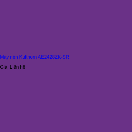
Máy nén Kulthorn AE2428ZK-SR
Giá:
Liên hệ