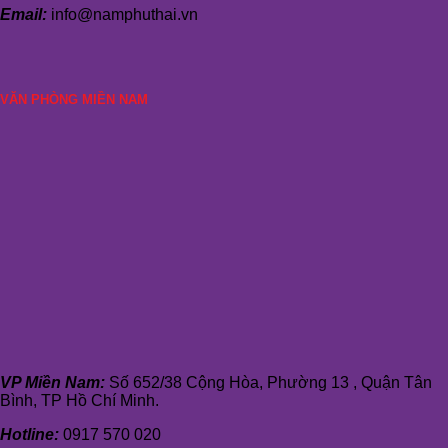
Email:
info@namphuthai.vn
VĂN PHÒNG MIỀN NAM
VP Miền Nam:
Số 652/38 Cộng Hòa, Phường 13 , Quận Tân
Bình, TP Hồ Chí Minh.
Hotline:
0917 570 020