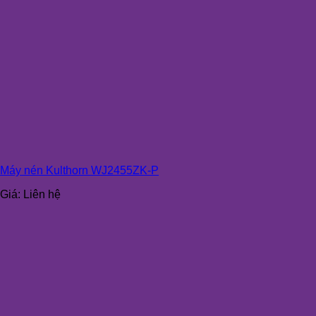
Máy nén Kulthorn WJ2455ZK-P
Giá:
Liên hệ