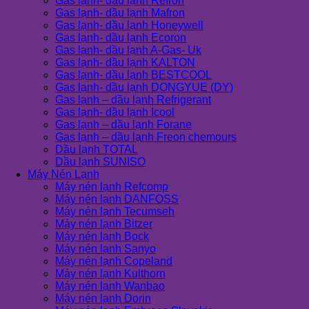
Gas lạnh- dầu lạnh Refron
Gas lạnh- dầu lạnh Mafron
Gas lạnh- dầu lạnh Honeywell
Gas lạnh- dầu lạnh Ecoron
Gas lạnh- dầu lạnh A-Gas- Uk
Gas lạnh- dầu lạnh KALTON
Gas lạnh- dầu lạnh BESTCOOL
Gas lạnh- dầu lạnh DONGYUE (DY)
Gas lạnh – dầu lạnh Refrigerant
Gas lạnh- dầu lạnh Icool
Gas lạnh – dầu lạnh Forane
Gas lạnh – dầu lạnh Freon chemours
Dầu lạnh TOTAL
Dầu lạnh SUNISO
Máy Nén Lạnh
Máy nén lạnh Refcomp
Máy nén lạnh DANFOSS
Máy nén lạnh Tecumseh
Máy nén lạnh Bitzer
Máy nén lạnh Bock
Máy nén lạnh Sanyo
Máy nén lạnh Copeland
Máy nén lạnh Kulthorn
Máy nén lạnh Wanbao
Máy nén lạnh Dorin