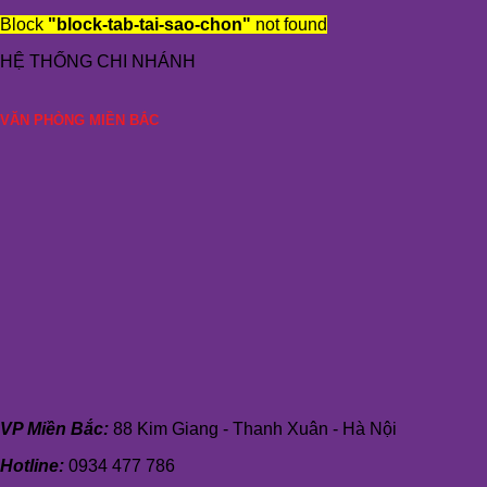
Block
"block-tab-tai-sao-chon"
not found
HỆ THỐNG CHI NHÁNH
VĂN PHÒNG MIỀN BẮC
VP Miền Bắc:
88 Kim Giang - Thanh Xuân - Hà Nội
Hotline:
0934 477 786