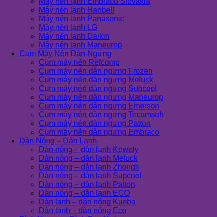
Máy nén lạnh Embraco Slovakia
Máy nén lạnh Hanbell
Máy nén lạnh Panasonic
Máy nén lạnh LG
Máy nén lạnh Daikin
Máy nén lạnh Maneurop
Cụm Máy Nén Dàn Ngưng
Cụm máy nén Refcomp
Cụm máy nén dàn ngưng Frozen
Cụm máy nén dàn ngưng Meluck
Cụm máy nén dàn ngưng Supcool
Cụm máy nén dàn ngưng Maneurop
Cụm máy nén dàn ngưng Emerson
Cụm máy nén dàn ngưng Tecumseh
Cụm máy nén dàn ngưng Patton
Cụm máy nén dàn ngưng Embraco
Dàn Nóng – Dàn Lạnh
Dàn nóng – dàn lạnh Kewely
Dàn nóng – dàn lạnh Meluck
Dàn nóng – dàn lạnh Zhongli
Dàn nóng – dàn lạnh Supcool
Dàn nóng – dàn lạnh Patton
Dàn nóng – dàn lạnh ECO
Dàn lạnh – dàn nóng Kueba
Dàn lạnh – dàn nóng Eco