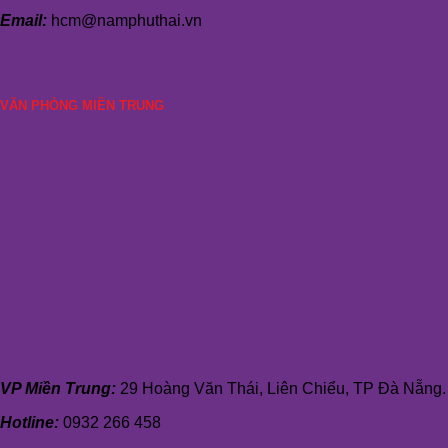
Email:
hcm@namphuthai.vn
VĂN PHÒNG MIỀN TRUNG
VP Miền Trung:
29 Hoàng Văn Thái, Liên Chiểu, TP Đà Nẵng.
Hotline:
0932 266 458