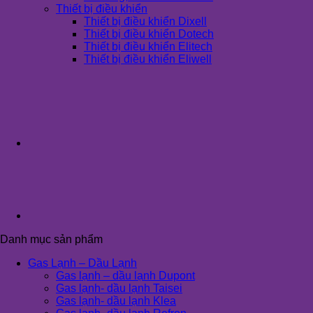
Thiết bị điều khiển
Thiết bị điều khiển Dixell
Thiết bị điều khiển Dotech
Thiết bị điều khiển Elitech
Thiết bị điều khiển Eliwell
Danh mục sản phẩm
Gas Lạnh – Dầu Lạnh
Gas lạnh – dầu lạnh Dupont
Gas lạnh- dầu lạnh Taisei
Gas lạnh- dầu lạnh Klea