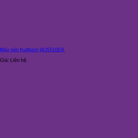
Máy nén Kulthorn WJ5510EK
Giá:
Liên hệ