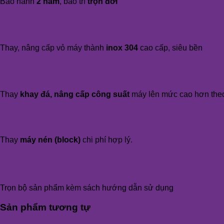
Bảo hành
2 năm
, bảo trì
trọn đời
Thay, nâng cấp vỏ máy thành
inox 304
cao cấp, siêu bền
Thay
khay đá, nâng cấp công suất
máy lên mức cao hơn the
Thay
máy nén (block)
chi phí hợp lý.
Trọn bộ sản phẩm kèm sách hướng dẫn sử dụng
Sản phẩm tương tự