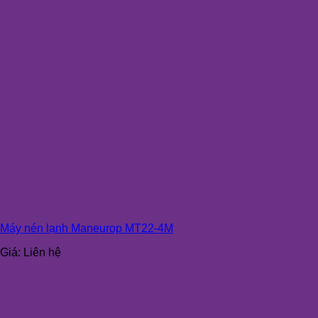
Máy nén lạnh Maneurop MT22-4M
Giá:
Liên hệ