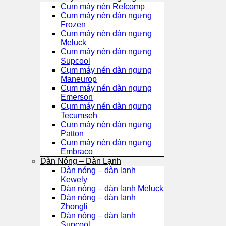
Cụm máy nén Refcomp
Cụm máy nén dàn ngưng
Frozen
Cụm máy nén dàn ngưng
Meluck
Cụm máy nén dàn ngưng
Supcool
Cụm máy nén dàn ngưng
Maneurop
Cụm máy nén dàn ngưng
Emerson
Cụm máy nén dàn ngưng
Tecumseh
Cụm máy nén dàn ngưng
Patton
Cụm máy nén dàn ngưng
Embraco
Dàn Nóng – Dàn Lạnh
Dàn nóng – dàn lạnh
Kewely
Dàn nóng – dàn lạnh Meluck
Dàn nóng – dàn lạnh
Zhongli
Dàn nóng – dàn lạnh
Supcool