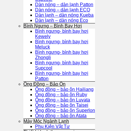
Dàn nóng – dàn lạnh Patton
Dàn nóng – dàn lạnh ECO
Dàn lạnh – dàn nóng Kueba
Dàn lạnh – dàn nóng Eco
Bình Ngưng – Bình Bay Hơi
Bình ngưng- bình bay hơi
Kewely
Bình ngưng- bình bay hơi
Meluck
Bình ngưng- bình bay hơi
Zhongli
Bình ngưng- bình bay hơi
Supcool
Bình ngưng- bình bay hơi
Patton
Ống Đồng – Bảo Ôn
Ống đồng – bảo ôn Hailiang
Ống đồng – bảo ôn Ruby
Ống đồng – bảo ôn Luvata
Ống đồng – bảo ôn Taisei
Ống đồng – bảo ôn Superlon
Ống đồng – bảo ôn Atata
Máy Móc Ngành Lạnh
Phụ Kiện Vật Tư