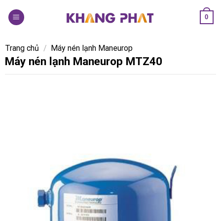
Skip
0
to
content
Trang chủ
/
Máy nén lạnh Maneurop
Máy nén lạnh Maneurop MTZ40