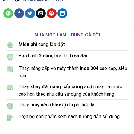
MUA MỘT LẦN – DÙNG CẢ ĐỜI
Miễn phí
công lắp đặt
Bảo hành
2 năm
, bảo trì
trọn đời
Thay, nâng cấp vỏ máy thành
inox 304
cao cấp, siêu
bền
Thay
khay đá, nâng cấp công suất
máy lên mức
cao hơn theo nhu cầu sử dụng của khách hàng
Thay
máy nén (block)
chi phí hợp lý.
Trọn bộ sản phẩm kèm sách hướng dẫn sử dụng