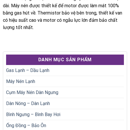
dài. Máy nén được thiết kế để motor được làm mát 100%
bằng gas hút về. Thermistor bảo vệ bên trong, thiết kế van
có hiệu suất cao và motor có ngẫu lực lớn đảm bảo chất
lượng tốt nhất.
DANH MỤC SẢN PHẨM
Gas Lạnh – Dầu Lạnh
Máy Nén Lạnh
Cụm Máy Nén Dàn Ngưng
Dàn Nóng – Dàn Lạnh
Bình Ngưng – Bình Bay Hơi
Ống Đồng – Bảo Ôn