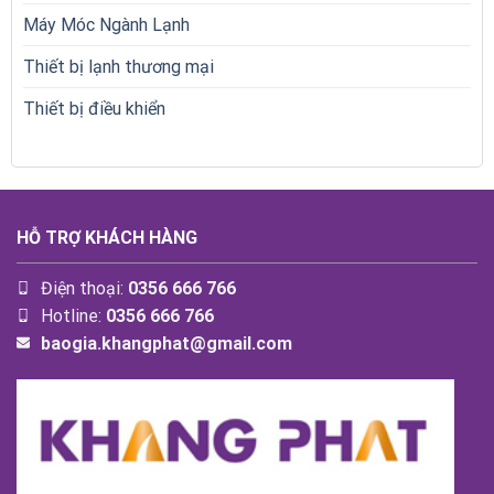
Máy Móc Ngành Lạnh
Thiết bị lạnh thương mại
Thiết bị điều khiển
HỖ TRỢ KHÁCH HÀNG
Điện thoại:
0356 666 766
Hotline:
0356 666 766
baogia.khangphat@gmail.com