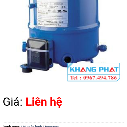
Giá:
Liên hệ
Danh mục:
Máy nén lạnh Maneurop