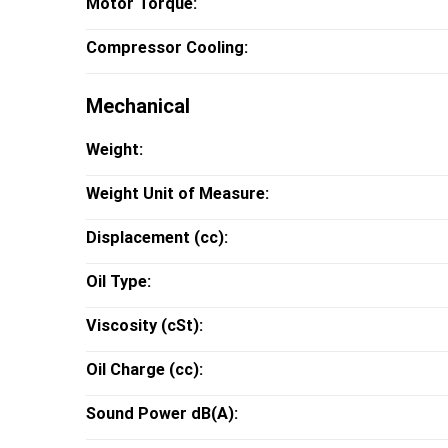
Motor Torque:
Compressor Cooling:
Mechanical
Weight:
Weight Unit of Measure:
Displacement (cc):
Oil Type:
Viscosity (cSt):
Oil Charge (cc):
Sound Power dB(A):