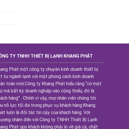
ÔNG TY TNHH THIẾT BỊ LẠNH KHANG PHÁT
ang Phát một công ty chuyên kinh doanh thiết bị
t tư ngành lạnh với một phong cách kinh doanh
àn toàn mới.Công ty Khang Phát hiểu rằng “có một
ứ mà bất kỳ doanh nghiệp nào cũng thiếu, đó là
ách hàng” . Chính vì vậy, mọi nhân viên chúng tôi
u nỗ lực tối đa trong phục vụ khách hàng.Khang
át luôn là đối tác tin cậy của khách hàng. Với
ương châm đến với Công ty TNHH Thiết Bị Lạnh
ang Phát qúy khách không phải lo về giá cả, chất