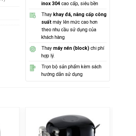
inox 304
cao cấp, siêu bền
Thay
khay đá, nâng cấp công
suất
máy lên mức cao hơn
theo nhu cầu sử dụng của
khách hàng
Thay
máy nén (block)
chi phí
hợp lý.
Trọn bộ sản phẩm kèm sách
hướng dẫn sử dụng