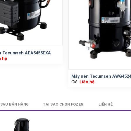
n Tecumseh AEA5455EXA
n hệ
Máy nén Tecumseh AWG452
Giá:
Liên hệ
 SAU BÁN HÀNG
TẠI SAO CHỌN FOZENI
LIÊN HỆ