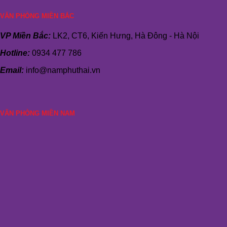
VĂN PHÒNG MIỀN BẮC
VP Miền Bắc:
LK2, CT6, Kiến Hưng, Hà Đông - Hà Nội
Hotline:
0934 477 786
Email:
info@namphuthai.vn
VĂN PHÒNG MIỀN NAM