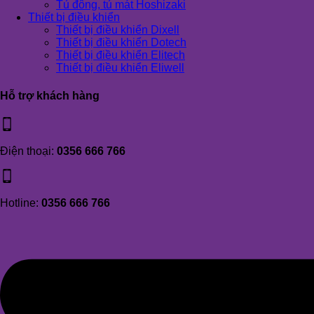
Tủ đông, tủ mát Hoshizaki
Thiết bị điều khiển
Thiết bị điều khiển Dixell
Thiết bị điều khiển Dotech
Thiết bị điều khiển Elitech
Thiết bị điều khiển Eliwell
Hỗ trợ khách hàng
Điện thoại:
0356 666 766
Hotline:
0356 666 766