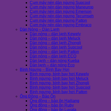
Cụm máy nén dàn ngưng Supcool
Cụm máy nén dàn ngưng Maneurop
Cụm máy nén dàn ngưng Emerson
Cụm máy nén dàn ngưng Tecumseh
Cụm máy nén dàn ngưng Patton
Cụm máy nén dàn ngưng Embraco
Dàn Nóng – Dàn Lạnh
Dàn nóng – dàn lạnh Kewely
Dàn nóng – dàn lạnh Meluck
Dàn nóng – dàn lạnh Zhongli
Dàn nóng – dàn lạnh Supcool
Dàn nóng – dàn lạnh Patton
Dàn nóng – dàn lạnh ECO
Dàn lạnh – dàn nóng Kueba
Dàn lạnh – dàn nóng Eco
Bình Ngưng – Bình Bay Hơi
Bình ngưng- bình bay hơi Kewely
Bình ngưng- bình bay hơi Meluck
Bình ngưng- bình bay hơi Zhongli
Bình ngưng- bình bay hơi Supcool
Bình ngưng- bình bay hơi Patton
Ống Đồng – Bảo Ôn
Ống đồng – bảo ôn Hailiang
Ống đồng – bảo ôn Ruby
Ống đồng – bảo ôn Luvata