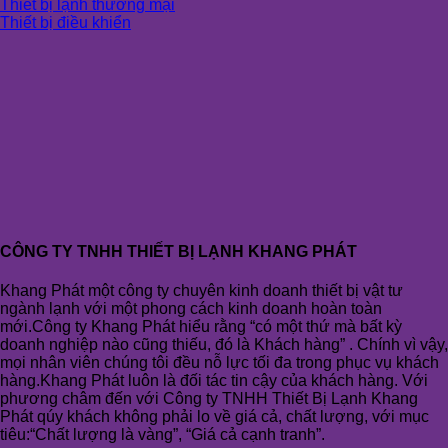
Thiết bị lạnh thương mại
Thiết bị điều khiển
CÔNG TY TNHH THIẾT BỊ LẠNH KHANG PHÁT
Khang Phát một công ty chuyên kinh doanh thiết bị vật tư
ngành lạnh với một phong cách kinh doanh hoàn toàn
mới.Công ty Khang Phát hiểu rằng “có một thứ mà bất kỳ
doanh nghiệp nào cũng thiếu, đó là Khách hàng” . Chính vì vậy,
mọi nhân viên chúng tôi đều nỗ lực tối đa trong phục vụ khách
hàng.Khang Phát luôn là đối tác tin cậy của khách hàng. Với
phương châm đến với Công ty TNHH Thiết Bị Lạnh Khang
Phát qúy khách không phải lo về giá cả, chất lượng, với mục
tiêu:“Chất lượng là vàng”, “Giá cả cạnh tranh”.