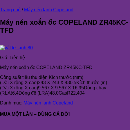
Trang chủ
/
Máy nén lạnh Copeland
Máy nén xoắn ốc COPELAND ZR45KC-
TFD
Giá:
Liên hệ
Máy nén xoắn ốc COPELAND ZR45KC-TFD
Công suất tiêu thụ điện Kích thước (mm)
(Dài X rộng X cao)243 X 243 X 430.5Kích thước (in)
(Dài X rộng X cao)9.567 X 9.567 X 16.95Dòng chạy
(RLA)6.4Dòng đề (LRA)48.0GasR22,404
Danh mục:
Máy nén lạnh Copeland
MUA MỘT LẦN – DÙNG CẢ ĐỜI