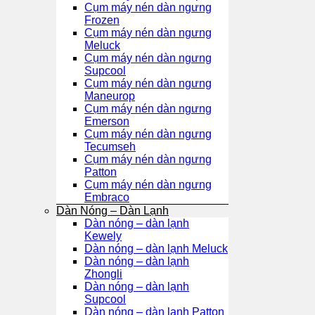
Cụm máy nén dàn ngưng
Frozen
Cụm máy nén dàn ngưng
Meluck
Cụm máy nén dàn ngưng
Supcool
Cụm máy nén dàn ngưng
Maneurop
Cụm máy nén dàn ngưng
Emerson
Cụm máy nén dàn ngưng
Tecumseh
Cụm máy nén dàn ngưng
Patton
Cụm máy nén dàn ngưng
Embraco
Dàn Nóng – Dàn Lạnh
Dàn nóng – dàn lạnh
Kewely
Dàn nóng – dàn lạnh Meluck
Dàn nóng – dàn lạnh
Zhongli
Dàn nóng – dàn lạnh
Supcool
Dàn nóng – dàn lạnh Patton