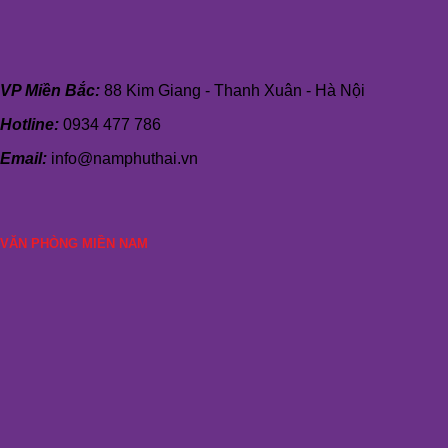
VP Miền Bắc:
88 Kim Giang - Thanh Xuân - Hà Nội
Hotline:
0934 477 786
Email:
info@namphuthai.vn
VĂN PHÒNG MIỀN NAM