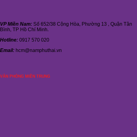
VP Miền Nam:
Số 652/38 Cộng Hòa, Phường 13 , Quận Tân
Bình, TP Hồ Chí Minh.
Hotline:
0917 570 020
Email:
hcm@namphuthai.vn
VĂN PHÒNG MIỀN TRUNG