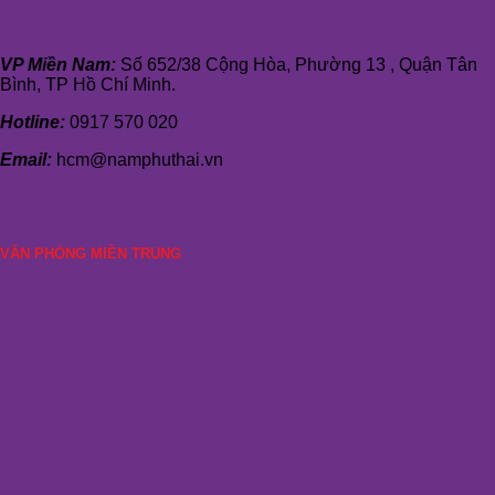
VP Miền Nam:
Số 652/38 Cộng Hòa, Phường 13 , Quận Tân
Bình, TP Hồ Chí Minh.
Hotline:
0917 570 020
Email:
hcm@namphuthai.vn
VĂN PHÒNG MIỀN TRUNG