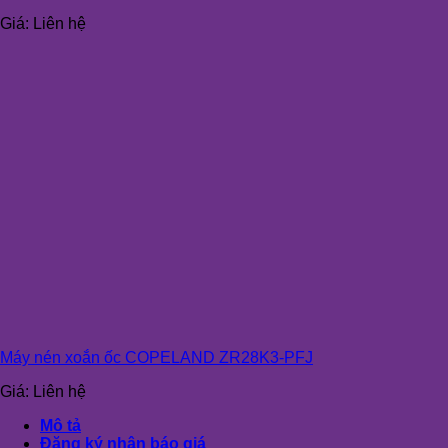
Giá:
Liên hệ
Máy nén xoắn ốc COPELAND ZR28K3-PFJ
Giá:
Liên hệ
Mô tả
Đăng ký nhận báo giá