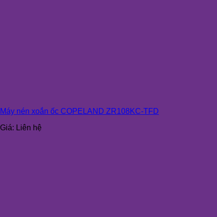
Máy nén xoắn ốc COPELAND ZR108KC-TFD
Giá:
Liên hệ