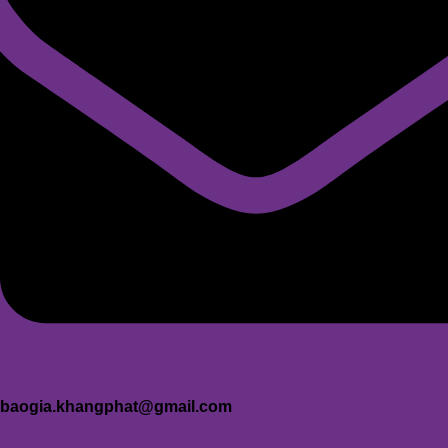
baogia.khangphat@gmail.com