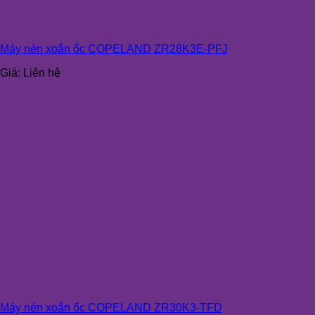
Máy nén xoắn ốc COPELAND ZR28K3E-PFJ
Giá:
Liên hệ
Máy nén xoắn ốc COPELAND ZR30K3-TFD