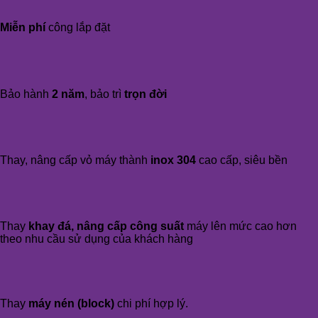
Miễn phí
công lắp đặt
Bảo hành
2 năm
, bảo trì
trọn đời
Thay, nâng cấp vỏ máy thành
inox 304
cao cấp, siêu bền
Thay
khay đá, nâng cấp công suất
máy lên mức cao hơn
theo nhu cầu sử dụng của khách hàng
Thay
máy nén (block)
chi phí hợp lý.