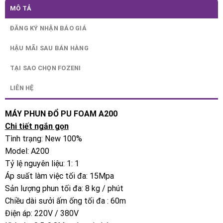
MÔ TẢ
ĐĂNG KÝ NHẬN BÁO GIÁ
HẬU MÃI SAU BÁN HÀNG
TẠI SAO CHỌN FOZENI
LIÊN HỆ
MÁY PHUN ĐỔ PU FOAM A200
Chi tiết ngắn gọn
Tình trạng: New 100%
Model: A200
Tỷ lệ nguyên liệu: 1: 1
Áp suất làm việc tối đa: 15Mpa
Sản lượng phun tối đa: 8 kg / phút
Chiều dài sưởi ấm ống tối đa : 60m
Điện áp: 220V / 380V