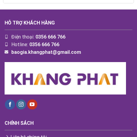
HỖ TRỢ KHÁCH HÀNG
Điện thoại:
0356 666 766
Hotline:
0356 666 766
baogia.khangphat@gmail.com
CHÍNH SÁCH