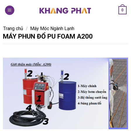
Skip
0
to
content
Trang chủ
/
Máy Móc Ngành Lạnh
MÁY PHUN ĐỔ PU FOAM A200