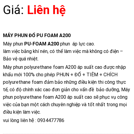
Giá:
Liên hệ
MÁY PHUN ĐỔ PU FOAM A200
Máy phun
PU-FOAM A200
phun áp lực cao.
làm việc bằng khí nén, có thể làm việc mà không có điện –
Bảo vệ quá nhiệt.
Máy phun polyurethane foam A200 áp suất cao được nhập
khẩu mới 100% cho phép PHUN + ĐỔ + TIÊM + CHÍCH
polyurethane foam đảm bảo những điều kiện thi công thực
tế, có độ chính xác cao đơn giản cho vấn đề bảo dưỡng, Máy
phun polyurethane foam A200 áp suất cao sẽ phục vụ công
việc của bạn một cách chuyên nghiệp và tốt nhất trong mọi
điều kiện làm việc.
vui lòng liên hệ : 0934477786