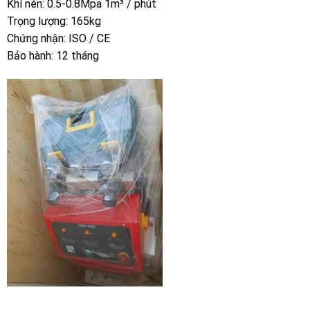
Khí nén: 0.5-0.8Mpa 1m³ / phút
Trọng lượng: 165kg
Chứng nhận: ISO / CE
Bảo hành: 12 tháng