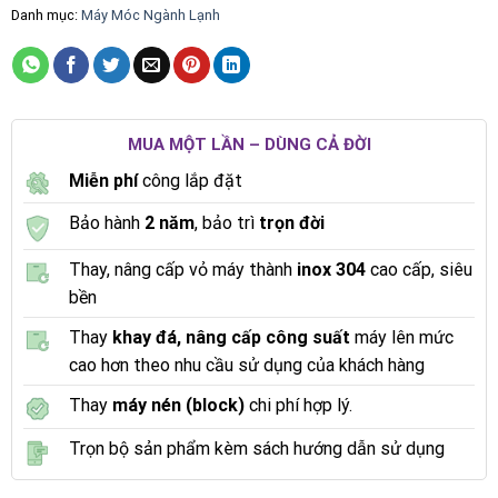
Danh mục:
Máy Móc Ngành Lạnh
MUA MỘT LẦN – DÙNG CẢ ĐỜI
Miễn phí
công lắp đặt
Bảo hành
2 năm
, bảo trì
trọn đời
Thay, nâng cấp vỏ máy thành
inox 304
cao cấp, siêu
bền
Thay
khay đá, nâng cấp công suất
máy lên mức
cao hơn theo nhu cầu sử dụng của khách hàng
Thay
máy nén (block)
chi phí hợp lý.
Trọn bộ sản phẩm kèm sách hướng dẫn sử dụng