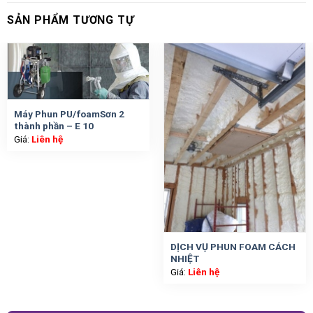
SẢN PHẨM TƯƠNG TỰ
Máy Phun PU/foamSơn 2
thành phần – E 10
Giá:
Liên hệ
DỊCH VỤ PHUN FOAM CÁCH
NHIỆT
Giá:
Liên hệ