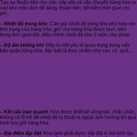
Tạo sự thuận tiện cho việc sắp xếp và vận chuyển hàng hóa ra
vao kho một cách dễ dàng, thuận tiện, tiết kiệm thời gian chi
phí.
– Nhiệt độ trong kho
: Cần giữ nhiệt độ trong kho phù hợp với
tình trạng của hàng hóa, giữ cho hàng hóa được tươi, bền
trong thời gian dài, điều chỉnh nhiệt độ kho ở mức cho phép.
– Độ ẩm không khí
: Đây là một yếu tố quan trọng trong việc
bảo quản hàng hóa, đặc biệt là thực phẩm như rau, củ, quả,…
– Kết cấu bao quanh
: Kho được thiết kế vững trãi, chắc chắn,
không có lỗ hở để nhiệt độ bị thoát ra ngoài ảnh hưởng tới quá
trình lưu giữ hàng hóa.
– Địa điểm lắp đặt
: Kho lạnh phải được lắp đặt ở nơi khô ráo,