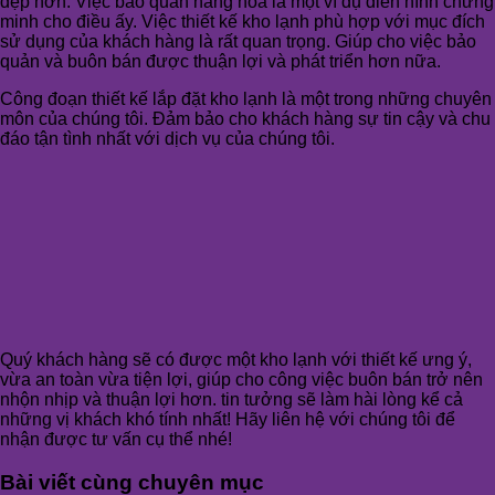
đẹp hơn. Việc bảo quản hàng hóa là một ví dụ điển hình chứng
minh cho điều ấy. Việc thiết kế kho lạnh phù hợp với mục đích
sử dụng của khách hàng là rất quan trọng. Giúp cho việc bảo
quản và buôn bán được thuận lợi và phát triển hơn nữa.
Công đoạn thiết kế lắp đặt kho lạnh là một trong những chuyên
môn của chúng tôi. Đảm bảo cho khách hàng sự tin cậy và chu
đáo tận tình nhất với dịch vụ của chúng tôi.
Quý khách hàng sẽ có được một kho lạnh với thiết kế ưng ý,
vừa an toàn vừa tiện lợi, giúp cho công việc buôn bán trở nên
nhộn nhịp và thuận lợi hơn. tin tưởng sẽ làm hài lòng kể cả
những vị khách khó tính nhất! Hãy liên hệ với chúng tôi để
nhận được tư vấn cụ thể nhé!
Bài viết cùng chuyên mục