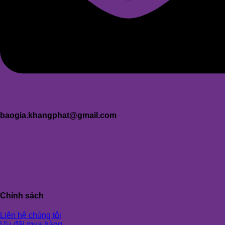
baogia.khangphat@gmail.com
Chính sách
Liên hệ chúng tôi
Ưu đãi mua hàng