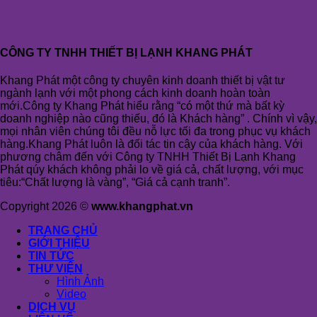
CÔNG TY TNHH THIẾT BỊ LẠNH KHANG PHÁT
Khang Phát một công ty chuyên kinh doanh thiết bị vật tư
ngành lạnh với một phong cách kinh doanh hoàn toàn
mới.Công ty Khang Phát hiểu rằng “có một thứ mà bất kỳ
doanh nghiệp nào cũng thiếu, đó là Khách hàng” . Chính vì vậy,
mọi nhân viên chúng tôi đều nỗ lực tối đa trong phục vụ khách
hàng.Khang Phát luôn là đối tác tin cậy của khách hàng. Với
phương châm đến với Công ty TNHH Thiết Bị Lạnh Khang
Phát qúy khách không phải lo về giá cả, chất lượng, với mục
tiêu:“Chất lượng là vàng”, “Giá cả cạnh tranh”.
Copyright 2026 ©
www.khangphat.vn
TRANG CHỦ
GIỚI THIỆU
TIN TỨC
THƯ VIỆN
Hình Ảnh
Video
DỊCH VỤ