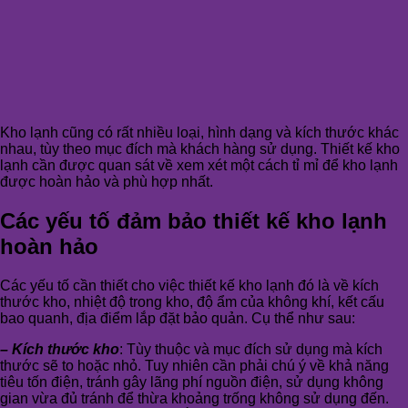
Kho lạnh cũng có rất nhiều loại, hình dạng và kích thước khác
nhau, tùy theo mục đích mà khách hàng sử dụng. Thiết kế kho
lạnh cần được quan sát về xem xét một cách tỉ mỉ để kho lạnh
được hoàn hảo và phù hợp nhất.
Các yếu tố đảm bảo thiết kế kho lạnh
hoàn hảo
Các yếu tố cần thiết cho việc thiết kế kho lạnh đó là về kích
thước kho, nhiệt độ trong kho, độ ẩm của không khí, kết cấu
bao quanh, địa điểm lắp đặt bảo quản. Cụ thể như sau:
– Kích thước kho
: Tùy thuộc và mục đích sử dụng mà kích
thước sẽ to hoặc nhỏ. Tuy nhiên cần phải chú ý về khả năng
tiêu tốn điện, tránh gây lãng phí nguồn điện, sử dụng không
gian vừa đủ tránh để thừa khoảng trống không sử dụng đến.