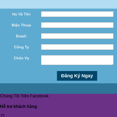
Họ Và Tên
Điện Thoại
Email:
Công Ty
Chức Vụ
Chúng Tôi Trên Facebook
Hỗ trợ khách hàng