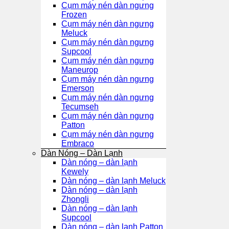
Cụm máy nén dàn ngưng
Frozen
Cụm máy nén dàn ngưng
Meluck
Cụm máy nén dàn ngưng
Supcool
Cụm máy nén dàn ngưng
Maneurop
Cụm máy nén dàn ngưng
Emerson
Cụm máy nén dàn ngưng
Tecumseh
Cụm máy nén dàn ngưng
Patton
Cụm máy nén dàn ngưng
Embraco
Dàn Nóng – Dàn Lạnh
Dàn nóng – dàn lạnh
Kewely
Dàn nóng – dàn lạnh Meluck
Dàn nóng – dàn lạnh
Zhongli
Dàn nóng – dàn lạnh
Supcool
Dàn nóng – dàn lạnh Patton