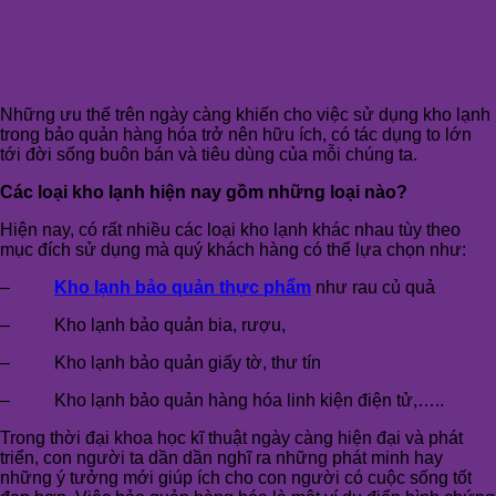
Những ưu thế trên ngày càng khiến cho việc sử dụng kho lạnh
trong bảo quản hàng hóa trở nên hữu ích, có tác dụng to lớn
tới đời sống buôn bán và tiêu dùng của mỗi chúng ta.
Các loại kho lạnh hiện nay gồm những loại nào?
Hiện nay, có rất nhiều các loại kho lạnh khác nhau tùy theo
mục đích sử dụng mà quý khách hàng có thể lựa chọn như:
–
Kho lạnh bảo quản thực phẩm
như rau củ quả
– Kho lạnh bảo quản bia, rượu,
– Kho lạnh bảo quản giấy tờ, thư tín
– Kho lạnh bảo quản hàng hóa linh kiện điện tử,…..
Trong thời đại khoa học kĩ thuật ngày càng hiện đại và phát
triển, con người ta dần dần nghĩ ra những phát minh hay
những ý tưởng mới giúp ích cho con người có cuộc sống tốt