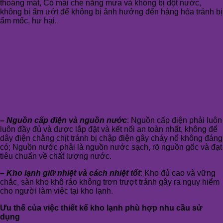
thoáng mát, Có mái che nắng mưa và không bị dột nước,
không bị ẩm ướt để không bị ảnh hưởng đến hàng hóa tránh bị
ẩm mốc, hư hại.
– Nguồn cấp điện và nguồn nước
: Nguồn cấp điện phải luôn
luôn đầy đủ và được lắp đặt và kết nối an toàn nhất, không để
dây điện chằng chịt tránh bị chập điện gây cháy nổ không đáng
có; Nguồn nước phải là nguồn nước sạch, rõ nguồn gốc và đạt
tiêu chuẩn về chất lượng nước.
– Kho lạnh giữ nhiệt và cách nhiệt tốt
: Kho đủ cao và vững
chắc, sàn kho khô ráo không trơn trượt tránh gây ra nguy hiểm
cho người làm việc tại kho lạnh.
Ưu thế của việc thiết kế kho lạnh phù hợp nhu cầu sử
dụng