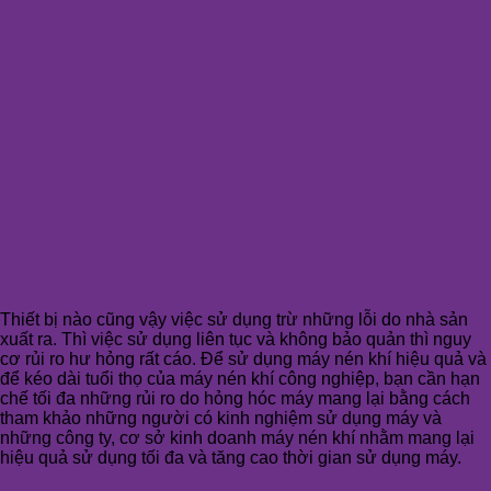
Thiết bị nào cũng vậy việc sử dụng trừ những lỗi do nhà sản
xuất ra. Thì việc sử dụng liên tục và không bảo quản thì nguy
cơ rủi ro hư hỏng rất cáo. Để sử dụng máy nén khí hiệu quả và
để kéo dài tuổi thọ của máy nén khí công nghiệp, bạn cần hạn
chế tối đa những rủi ro do hỏng hóc máy mang lại bằng cách
tham khảo những người có kinh nghiệm sử dụng máy và
những công ty, cơ sở kinh doanh máy nén khí nhằm mang lại
hiệu quả sử dụng tối đa và tăng cao thời gian sử dụng máy.