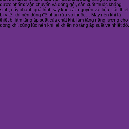
dược phẩm: Vận chuyển và đóng gói, sản xuất thuốc kháng
sinh, đẩy nhanh quá trình sấy khô các nguyên vật liệu, các thiết
bị y tế, khí nén dùng để phun rửa vỏ thuốc… Máy nén khí là
thiết bị làm tăng áp suất của chất khí, làm tăng năng lượng cho
dòng khí, cùng lúc nén khí lại khiến nó tăng áp suất và nhiệt độ.