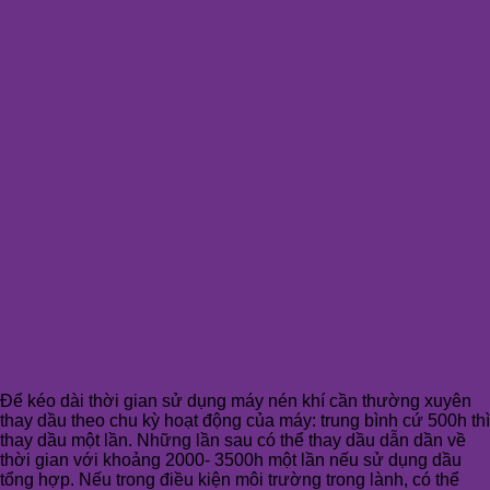
Để kéo dài thời gian sử dụng máy nén khí cần thường xuyên
thay dầu theo chu kỳ hoạt động của máy: trung bình cứ 500h thì
thay dầu một lần. Những lần sau có thể thay dầu dẫn dần về
thời gian với khoảng 2000- 3500h một lần nếu sử dụng dầu
tổng hợp. Nếu trong điều kiện môi trường trong lành, có thể