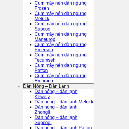
Cụm máy nén dàn ngưng
Frozen
Cụm máy nén dàn ngưng
Meluck
Cụm máy nén dàn ngưng
Supcool
Cụm máy nén dàn ngưng
Maneurop
Cụm máy nén dàn ngưng
Emerson
Cụm máy nén dàn ngưng
Tecumseh
Cụm máy nén dàn ngưng
Patton
Cụm máy nén dàn ngưng
Embraco
Dàn Nóng – Dàn Lạnh
Dàn nóng – dàn lạnh
Kewely
Dàn nóng – dàn lạnh Meluck
Dàn nóng – dàn lạnh
Zhongli
Dàn nóng – dàn lạnh
Supcool
Dàn nóng – dàn lạnh Patton