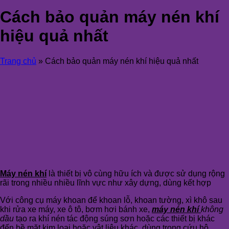
Cách bảo quản máy nén khí
hiệu quả nhất
Trang chủ
»
Cách bảo quản máy nén khí hiệu quả nhất
Máy nén khí
là thiết bị vô cùng hữu ích và được sử dụng rộng
rãi trong nhiều nhiều lĩnh vực như xây dựng, dùng kết hợp
Với công cụ máy khoan để khoan lỗ, khoan tường, xì khô sau
khi rửa xe máy, xe ô tô, bơm hơi bánh xe,
máy nén khí
không
dầu
tạo ra khí nén tác động súng sơn hoặc các thiết bị khác
đến bề mặt kim loại hoặc vật liệu khác, dùng trong cứu hộ,