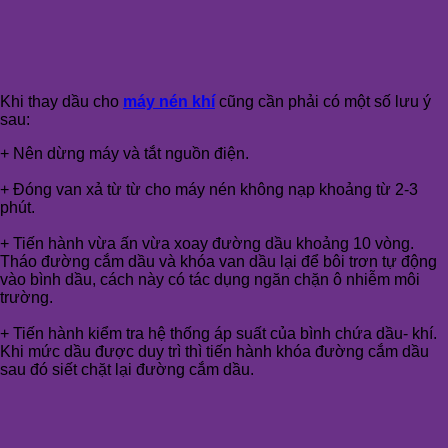
Khi thay dầu cho
máy nén khí
cũng cần phải có một số lưu ý
sau:
+ Nên dừng máy và tắt nguồn điện.
+ Đóng van xả từ từ cho máy nén không nạp khoảng từ 2-3
phút.
+ Tiến hành vừa ấn vừa xoay đường dầu khoảng 10 vòng.
Tháo đường cắm dầu và khóa van dầu lại để bôi trơn tự động
vào bình dầu, cách này có tác dụng ngăn chặn ô nhiễm môi
trường.
+ Tiến hành kiểm tra hệ thống áp suất của bình chứa dầu- khí.
Khi mức dầu được duy trì thì tiến hành khóa đường cắm dầu
sau đó siết chặt lại đường cắm dầu.