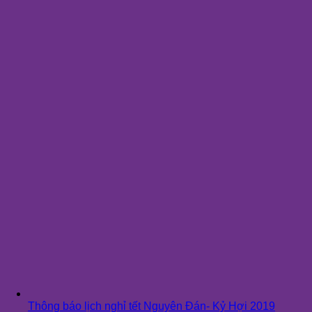
Thông báo lịch nghỉ tết Nguyên Đán- Kỷ Hợi 2019