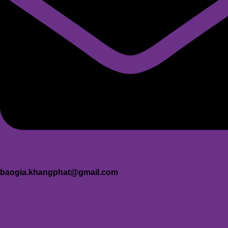
baogia.khangphat@gmail.com