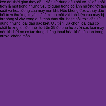
kéo dài thời gian thay dầu. Nên sử dụng dầu bôi trơi vì dầu bôi
trơn là một trong những yếu tố quan trọng có ảnh hưởng tới tần
suất và hoạt động của máy nén khí. Nếu không được thay dầu
bôi trơn thường xuyên sẽ làm cho một vài linh kiện của máy bị
hư hỏng vì vậy trong quá trình thay dầu hoặc bôi trơn cần sử
dụng những loại dầu đặc biệt. Ưu tiên lựa chọn loại dầu có
chất lượng tốt, độ nhớt từ trên 39 độ phù hợp với các loại máy
nén khí bởi nó có tác dụng chống thoái hóa, khó hòa tan trong
nước, chống mòn …