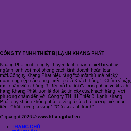
CÔNG TY TNHH THIẾT BỊ LẠNH KHANG PHÁT
Khang Phát một công ty chuyên kinh doanh thiết bị vật tư
ngành lạnh với một phong cách kinh doanh hoàn toàn
mới.Công ty Khang Phát hiểu rằng “có một thứ mà bất kỳ
doanh nghiệp nào cũng thiếu, đó là Khách hàng” . Chính vì vậy,
mọi nhân viên chúng tôi đều nỗ lực tối đa trong phục vụ khách
hàng.Khang Phát luôn là đối tác tin cậy của khách hàng. Với
phương châm đến với Công ty TNHH Thiết Bị Lạnh Khang
Phát qúy khách không phải lo về giá cả, chất lượng, với mục
tiêu:“Chất lượng là vàng”, “Giá cả cạnh tranh”.
Copyright 2026 ©
www.khangphat.vn
TRANG CHỦ