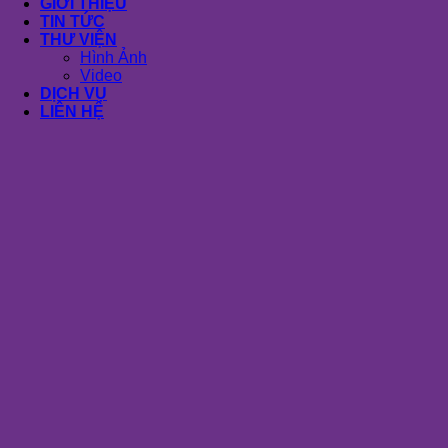
GIỚI THIỆU
TIN TỨC
THƯ VIỆN
Hình Ảnh
Video
DỊCH VỤ
LIÊN HỆ