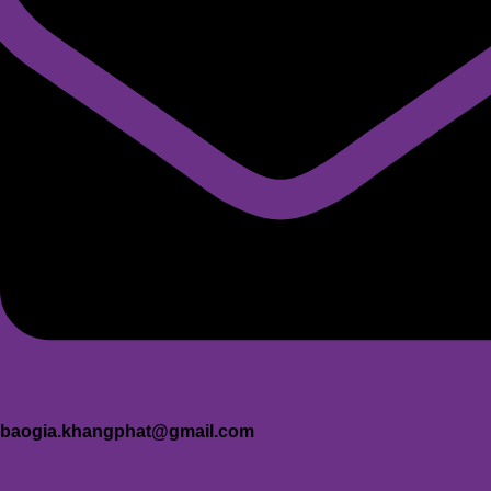
baogia.khangphat@gmail.com