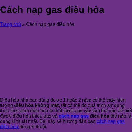
Cách nạp gas điều hòa
Trang chủ
»
Cách nạp gas điều hòa
Điều hòa nhà bạn dùng được 1 hoặc 2 năm có thể thấy hiện
tượng
điều hòa không mát
, rất có thể do quá trình sử dụng
theo thời gian điều hòa bị thất thoát gas vậy làm thế nào để biết
được điều hòa thiếu gas và
cách nạp gas
điều hòa
thế nào là
đúng kĩ thuật nhất. Bài này sẽ hướng dẫn bạn
cách nạp gas
điều hòa
đúng kĩ thuật