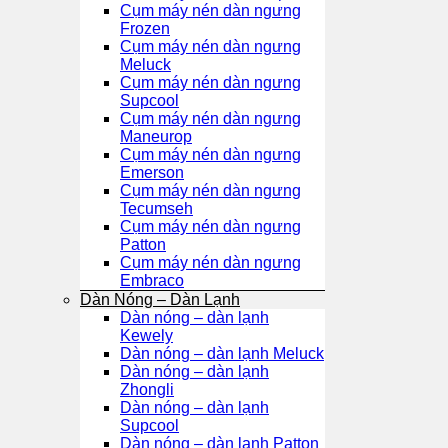
Cụm máy nén dàn ngưng
Frozen
Cụm máy nén dàn ngưng
Meluck
Cụm máy nén dàn ngưng
Supcool
Cụm máy nén dàn ngưng
Maneurop
Cụm máy nén dàn ngưng
Emerson
Cụm máy nén dàn ngưng
Tecumseh
Cụm máy nén dàn ngưng
Patton
Cụm máy nén dàn ngưng
Embraco
Dàn Nóng – Dàn Lạnh
Dàn nóng – dàn lạnh
Kewely
Dàn nóng – dàn lạnh Meluck
Dàn nóng – dàn lạnh
Zhongli
Dàn nóng – dàn lạnh
Supcool
Dàn nóng – dàn lạnh Patton