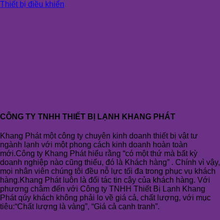
Thiết bị điều khiển
CÔNG TY TNHH THIẾT BỊ LẠNH KHANG PHÁT
Khang Phát một công ty chuyên kinh doanh thiết bị vật tư
ngành lạnh với một phong cách kinh doanh hoàn toàn
mới.Công ty Khang Phát hiểu rằng “có một thứ mà bất kỳ
doanh nghiệp nào cũng thiếu, đó là Khách hàng” . Chính vì vậy,
mọi nhân viên chúng tôi đều nỗ lực tối đa trong phục vụ khách
hàng.Khang Phát luôn là đối tác tin cậy của khách hàng. Với
phương châm đến với Công ty TNHH Thiết Bị Lạnh Khang
Phát qúy khách không phải lo về giá cả, chất lượng, với mục
tiêu:“Chất lượng là vàng”, “Giá cả cạnh tranh”.