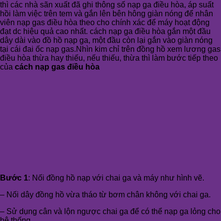
thì các nhà sãn xuất đã ghi thông số nạp ga điều hòa, áp suất
hồi làm việc trên tem và gắn lên bên hông giàn nóng để nhân
viên nạp gas điều hòa theo cho chính xác để máy hoạt động
đạt dc hiệu quả cao nhất. cách nạp ga điều hòa gắn một đầu
dây dài vào đồ hồ nạp ga, một đầu còn lại gắn vào giàn nóng
tại cái đai ốc nạp gas.Nhìn kim chỉ trên đồng hồ xem lương gas
điều hòa thừa hay thiếu, nếu thiếu, thừa thì làm bước tiếp theo
của
cách nạp gas điều hòa
Bước 1
: Nối đồng hồ nạp với chai ga và máy như hình vẽ.
– Nối dây đồng hồ vừa tháo từ bơm chân không với chai ga.
– Sử dụng cân và lộn ngược chai ga để có thể nạp ga lỏng cho
hệ thống.