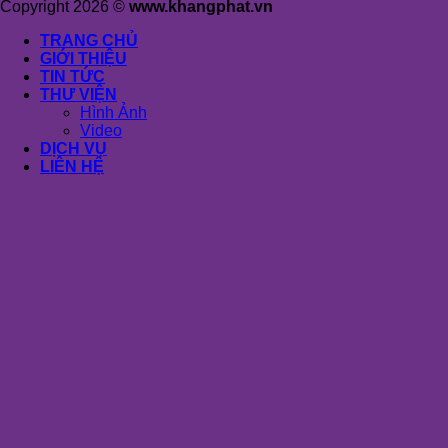
Copyright 2026 ©
www.khangphat.vn
TRANG CHỦ
GIỚI THIỆU
TIN TỨC
THƯ VIỆN
Hình Ảnh
Video
DỊCH VỤ
LIÊN HỆ