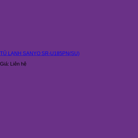
TỦ LẠNH SANYO SR-U185PN(SU)
Giá:
Liên hệ