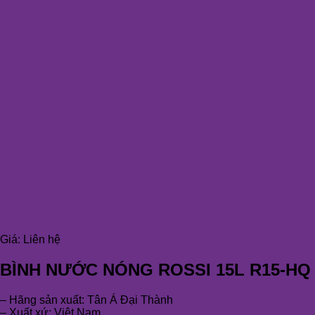
Giá:
Liên hệ
BÌNH NƯỚC NÓNG ROSSI 15L R15-HQ
– Hãng sản xuất: Tân Á Đại Thành
– Xuất xứ: Việt Nam