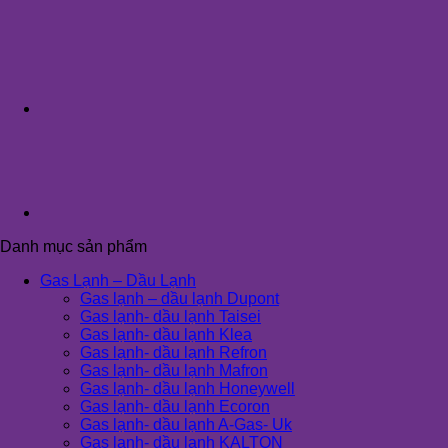
Danh mục sản phẩm
Gas Lạnh – Dầu Lạnh
Gas lạnh – dầu lạnh Dupont
Gas lạnh- dầu lạnh Taisei
Gas lạnh- dầu lạnh Klea
Gas lạnh- dầu lạnh Refron
Gas lạnh- dầu lạnh Mafron
Gas lạnh- dầu lạnh Honeywell
Gas lạnh- dầu lạnh Ecoron
Gas lạnh- dầu lạnh A-Gas- Uk
Gas lạnh- dầu lạnh KALTON