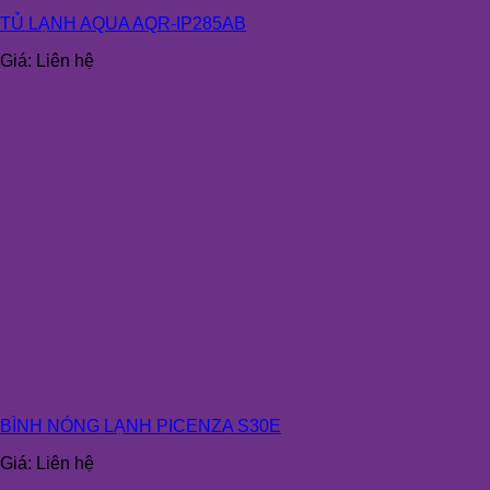
TỦ LẠNH AQUA AQR-IP285AB
Giá:
Liên hệ
BÌNH NÓNG LẠNH PICENZA S30E
Giá:
Liên hệ