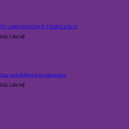
TỦ LẠNH HITACHI R-T310EG1(SLS)
Giá:
Liên hệ
Gas lạnh R404a Klea Mexichem
Giá:
Liên hệ