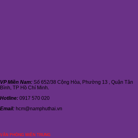
VP Miền Nam:
Số 652/38 Cộng Hòa, Phường 13 , Quận Tân
Bình, TP Hồ Chí Minh.
Hotline:
0917 570 020
Email:
hcm@namphuthai.vn
VĂN PHÒNG MIỀN TRUNG