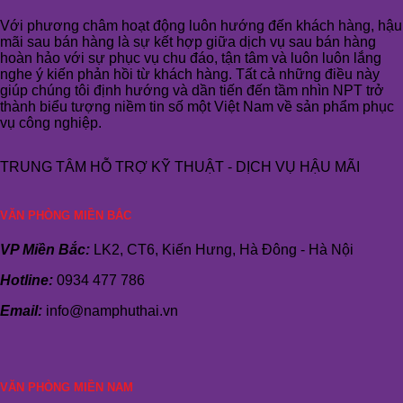
Với phương châm hoạt động luôn hướng đến khách hàng, hậu
mãi sau bán hàng là sự kết hợp giữa dịch vụ sau bán hàng
hoàn hảo với sự phục vụ chu đáo, tận tâm và luôn luôn lắng
nghe ý kiến phản hồi từ khách hàng. Tất cả những điều này
giúp chúng tôi định hướng và dần tiến đến tầm nhìn NPT trở
thành biểu tượng niềm tin số một Việt Nam về sản phẩm phục
vụ công nghiệp.
TRUNG TÂM HỖ TRỢ KỸ THUẬT - DỊCH VỤ HẬU MÃI
VĂN PHÒNG MIỀN BẮC
VP Miền Bắc:
LK2, CT6, Kiến Hưng, Hà Đông - Hà Nội
Hotline:
0934 477 786
Email:
info@namphuthai.vn
VĂN PHÒNG MIỀN NAM