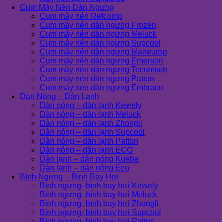
Cụm Máy Nén Dàn Ngưng
Cụm máy nén Refcomp
Cụm máy nén dàn ngưng Frozen
Cụm máy nén dàn ngưng Meluck
Cụm máy nén dàn ngưng Supcool
Cụm máy nén dàn ngưng Maneurop
Cụm máy nén dàn ngưng Emerson
Cụm máy nén dàn ngưng Tecumseh
Cụm máy nén dàn ngưng Patton
Cụm máy nén dàn ngưng Embraco
Dàn Nóng – Dàn Lạnh
Dàn nóng – dàn lạnh Kewely
Dàn nóng – dàn lạnh Meluck
Dàn nóng – dàn lạnh Zhongli
Dàn nóng – dàn lạnh Supcool
Dàn nóng – dàn lạnh Patton
Dàn nóng – dàn lạnh ECO
Dàn lạnh – dàn nóng Kueba
Dàn lạnh – dàn nóng Eco
Bình Ngưng – Bình Bay Hơi
Bình ngưng- bình bay hơi Kewely
Bình ngưng- bình bay hơi Meluck
Bình ngưng- bình bay hơi Zhongli
Bình ngưng- bình bay hơi Supcool
Bình ngưng- bình bay hơi Patton