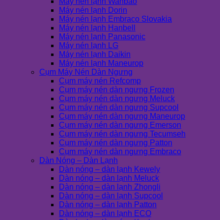
Máy nén lạnh Wanbao
Máy nén lạnh Dorin
Máy nén lạnh Embraco Slovakia
Máy nén lạnh Hanbell
Máy nén lạnh Panasonic
Máy nén lạnh LG
Máy nén lạnh Daikin
Máy nén lạnh Maneurop
Cụm Máy Nén Dàn Ngưng
Cụm máy nén Refcomp
Cụm máy nén dàn ngưng Frozen
Cụm máy nén dàn ngưng Meluck
Cụm máy nén dàn ngưng Supcool
Cụm máy nén dàn ngưng Maneurop
Cụm máy nén dàn ngưng Emerson
Cụm máy nén dàn ngưng Tecumseh
Cụm máy nén dàn ngưng Patton
Cụm máy nén dàn ngưng Embraco
Dàn Nóng – Dàn Lạnh
Dàn nóng – dàn lạnh Kewely
Dàn nóng – dàn lạnh Meluck
Dàn nóng – dàn lạnh Zhongli
Dàn nóng – dàn lạnh Supcool
Dàn nóng – dàn lạnh Patton
Dàn nóng – dàn lạnh ECO