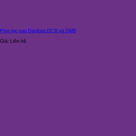
Phin lọc gas Danfoss DCB và DMB
Giá:
Liên hệ