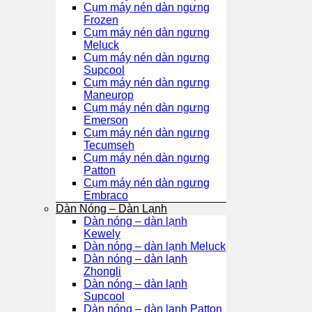
Cụm máy nén dàn ngưng
Frozen
Cụm máy nén dàn ngưng
Meluck
Cụm máy nén dàn ngưng
Supcool
Cụm máy nén dàn ngưng
Maneurop
Cụm máy nén dàn ngưng
Emerson
Cụm máy nén dàn ngưng
Tecumseh
Cụm máy nén dàn ngưng
Patton
Cụm máy nén dàn ngưng
Embraco
Dàn Nóng – Dàn Lạnh
Dàn nóng – dàn lạnh
Kewely
Dàn nóng – dàn lạnh Meluck
Dàn nóng – dàn lạnh
Zhongli
Dàn nóng – dàn lạnh
Supcool
Dàn nóng – dàn lạnh Patton