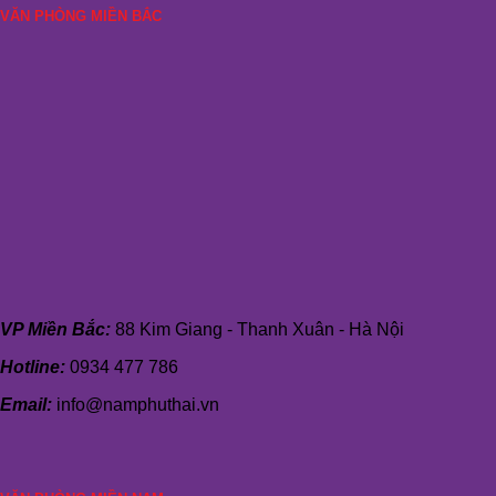
VĂN PHÒNG MIỀN BẮC
VP Miền Bắc:
88 Kim Giang - Thanh Xuân - Hà Nội
Hotline:
0934 477 786
Email:
info@namphuthai.vn