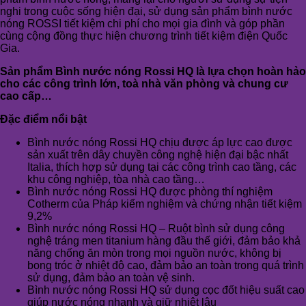
nghi trong cuộc sống hiện đại, sử dụng sản phẩm bình nước
nóng ROSSI tiết kiệm chi phí cho mọi gia đình và góp phần
cùng cộng đồng thực hiện chương trình tiết kiệm điện Quốc
Gia.
Sản phẩm Bình nước nóng Rossi HQ là lựa chọn hoàn hảo
cho các công trình lớn, toà nhà văn phòng và chung cư
cao cấp…
Đặc điểm nổi bật
Bình nước nóng Rossi HQ chịu được áp lực cao được
sản xuất trên dây chuyền công nghệ hiện đại bậc nhất
Italia, thích hợp sử dụng tại các công trình cao tầng, các
khu công nghiệp, tòa nhà cao tầng…
Bình nước nóng Rossi HQ được phòng thí nghiệm
Cotherm của Pháp kiểm nghiệm và chứng nhận tiết kiệm
9,2%
Bình nước nóng Rossi HQ – Ruột bình sử dụng công
nghệ tráng men titanium hàng đầu thế giới, đảm bảo khả
năng chống ăn mòn trong mọi nguồn nước, không bị
bong tróc ở nhiệt độ cao, đảm bảo an toàn trong quá trình
sử dụng, đảm bảo an toàn vệ sinh.
Bình nước nóng Rossi HQ sử dụng cọc đốt hiệu suất cao
giúp nước nóng nhanh và giữ nhiệt lâu