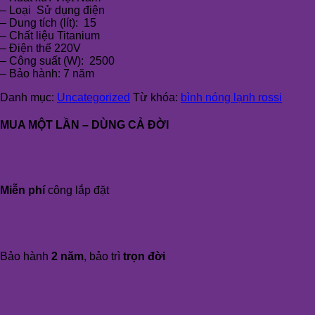
– Loại Sử dụng điện
– Dung tích (lít): 15
– Chất liệu Titanium
– Điện thế 220V
– Công suất (W): 2500
– Bảo hành: 7 năm
Danh mục:
Uncategorized
Từ khóa:
bình nóng lạnh rossi
MUA MỘT LẦN – DÙNG CẢ ĐỜI
Miễn phí
công lắp đặt
Bảo hành
2 năm
, bảo trì
trọn đời