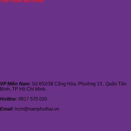
VĂN PHÒNG MIỀN NAM
VP Miền Nam:
Số 652/38 Cộng Hòa, Phường 13 , Quận Tân
Bình, TP Hồ Chí Minh.
Hotline:
0917 570 020
Email:
hcm@namphuthai.vn