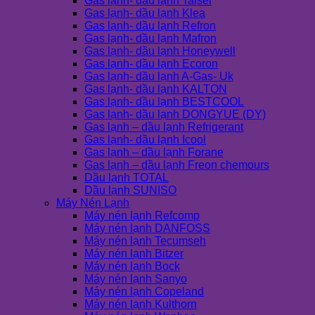
Gas lạnh- dầu lạnh Taisei
Gas lạnh- dầu lạnh Klea
Gas lạnh- dầu lạnh Refron
Gas lạnh- dầu lạnh Mafron
Gas lạnh- dầu lạnh Honeywell
Gas lạnh- dầu lạnh Ecoron
Gas lạnh- dầu lạnh A-Gas- Uk
Gas lạnh- dầu lạnh KALTON
Gas lạnh- dầu lạnh BESTCOOL
Gas lạnh- dầu lạnh DONGYUE (DY)
Gas lạnh – dầu lạnh Refrigerant
Gas lạnh- dầu lạnh Icool
Gas lạnh – dầu lạnh Forane
Gas lạnh – dầu lạnh Freon chemours
Dầu lạnh TOTAL
Dầu lạnh SUNISO
Máy Nén Lạnh
Máy nén lạnh Refcomp
Máy nén lạnh DANFOSS
Máy nén lạnh Tecumseh
Máy nén lạnh Bitzer
Máy nén lạnh Bock
Máy nén lạnh Sanyo
Máy nén lạnh Copeland
Máy nén lạnh Kulthorn