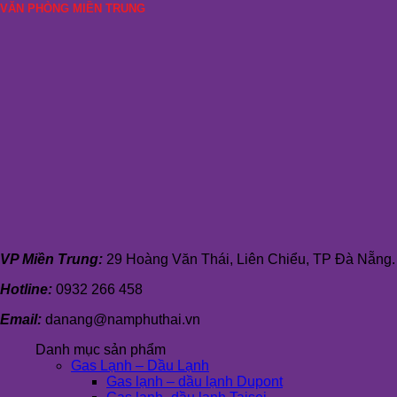
VĂN PHÒNG MIỀN TRUNG
VP Miền Trung:
29 Hoàng Văn Thái, Liên Chiểu, TP Đà Nẵng.
Hotline:
0932 266 458
Email:
danang@namphuthai.vn
Danh mục sản phẩm
Gas Lạnh – Dầu Lạnh
Gas lạnh – dầu lạnh Dupont