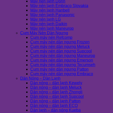
Máy nén lạnh Dorin
Máy nén lạnh Embraco Slovakia
Máy nén lạnh Hanbell
Máy nén lạnh Panasonic
Máy nén lạnh LG
Máy nén lạnh Daikin
Máy nén lạnh Maneurop
Cụm Máy Nén Dàn Ngưng
Cụm máy nén Refcomp
Cụm máy nén dàn ngưng Frozen
Cụm máy nén dàn ngưng Meluck
Cụm máy nén dàn ngưng Supcool
Cụm máy nén dàn ngưng Maneurop
Cụm máy nén dàn ngưng Emerson
Cụm máy nén dàn ngưng Tecumseh
Cụm máy nén dàn ngưng Patton
Cụm máy nén dàn ngưng Embraco
Dàn Nóng – Dàn Lạnh
Dàn nóng – dàn lạnh Kewely
Dàn nóng – dàn lạnh Meluck
Dàn nóng – dàn lạnh Zhongli
Dàn nóng – dàn lạnh Supcool
Dàn nóng – dàn lạnh Patton
Dàn nóng – dàn lạnh ECO
Dàn lạnh – dàn nóng Kueba