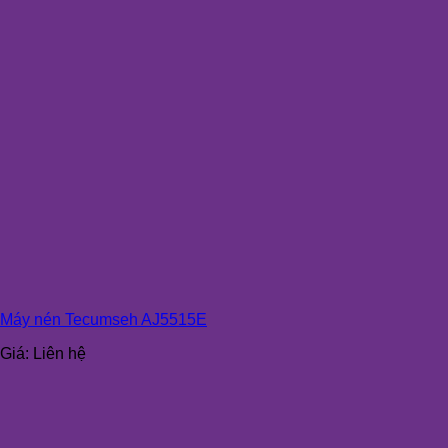
Máy nén Tecumseh AJ5515E
Giá:
Liên hệ