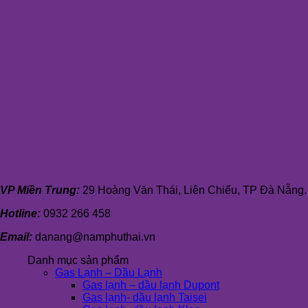
VP Miền Trung:
29 Hoàng Văn Thái, Liên Chiểu, TP Đà Nẵng.
Hotline:
0932 266 458
Email:
danang@namphuthai.vn
Danh mục sản phẩm
Gas Lạnh – Dầu Lạnh
Gas lạnh – dầu lạnh Dupont
Gas lạnh- dầu lạnh Taisei