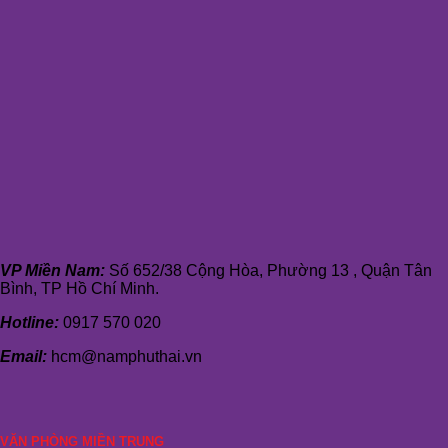
VP Miền Nam:
Số 652/38 Cộng Hòa, Phường 13 , Quận Tân
Bình, TP Hồ Chí Minh.
Hotline:
0917 570 020
Email:
hcm@namphuthai.vn
VĂN PHÒNG MIỀN TRUNG