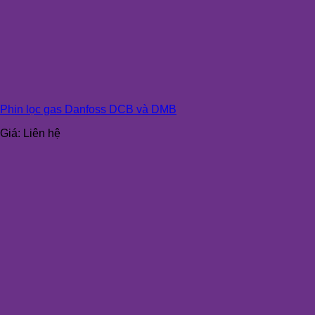
Phin lọc gas Danfoss DCB và DMB
Giá:
Liên hệ