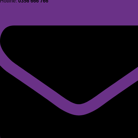
Hotline:
0356 666 766