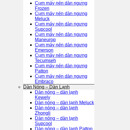
Cụm máy nén dàn ngưng
Frozen
Cụm máy nén dàn ngưng
Meluck
Cụm máy nén dàn ngưng
Supcool
Cụm máy nén dàn ngưng
Maneurop
Cụm máy nén dàn ngưng
Emerson
Cụm máy nén dàn ngưng
Tecumseh
Cụm máy nén dàn ngưng
Patton
Cụm máy nén dàn ngưng
Embraco
Dàn Nóng – Dàn Lạnh
Dàn nóng – dàn lạnh
Kewely
Dàn nóng – dàn lạnh Meluck
Dàn nóng – dàn lạnh
Zhongli
Dàn nóng – dàn lạnh
Supcool
Dàn nóng – dàn lạnh Patton