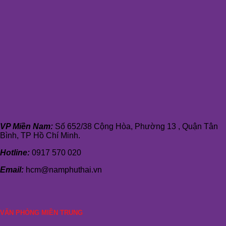
VP Miền Nam:
Số 652/38 Cộng Hòa, Phường 13 , Quận Tân
Bình, TP Hồ Chí Minh.
Hotline:
0917 570 020
Email:
hcm@namphuthai.vn
VĂN PHÒNG MIỀN TRUNG