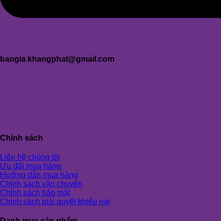
baogia.khangphat@gmail.com
Chính sách
Liên hệ chúng tôi
Ưu đãi mua hàng
Hướng dẫn mua hàng
Chính sách vận chuyển
Chính sách bảo mật
Chính sách giải quyết khiếu nại
Danh mục sản phẩm