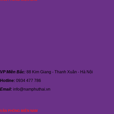
VP Miền Bắc:
88 Kim Giang - Thanh Xuân - Hà Nội
Hotline:
0934 477 786
Email:
info@namphuthai.vn
VĂN PHÒNG MIỀN NAM