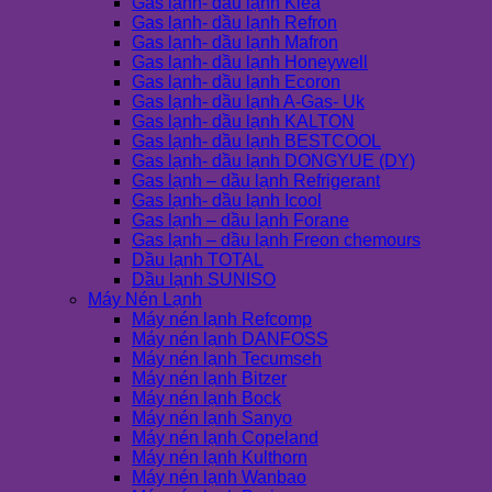
Gas lạnh- dầu lạnh Klea
Gas lạnh- dầu lạnh Refron
Gas lạnh- dầu lạnh Mafron
Gas lạnh- dầu lạnh Honeywell
Gas lạnh- dầu lạnh Ecoron
Gas lạnh- dầu lạnh A-Gas- Uk
Gas lạnh- dầu lạnh KALTON
Gas lạnh- dầu lạnh BESTCOOL
Gas lạnh- dầu lạnh DONGYUE (DY)
Gas lạnh – dầu lạnh Refrigerant
Gas lạnh- dầu lạnh Icool
Gas lạnh – dầu lạnh Forane
Gas lạnh – dầu lạnh Freon chemours
Dầu lạnh TOTAL
Dầu lạnh SUNISO
Máy Nén Lạnh
Máy nén lạnh Refcomp
Máy nén lạnh DANFOSS
Máy nén lạnh Tecumseh
Máy nén lạnh Bitzer
Máy nén lạnh Bock
Máy nén lạnh Sanyo
Máy nén lạnh Copeland
Máy nén lạnh Kulthorn
Máy nén lạnh Wanbao