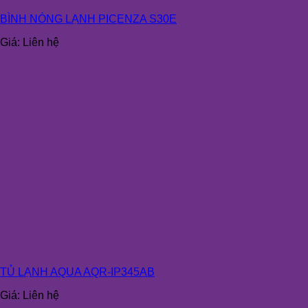
BÌNH NÓNG LẠNH PICENZA S30E
Giá:
Liên hệ
TỦ LẠNH AQUA AQR-IP345AB
Giá:
Liên hệ