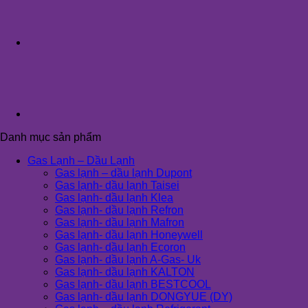
Danh mục sản phẩm
Gas Lạnh – Dầu Lạnh
Gas lạnh – dầu lạnh Dupont
Gas lạnh- dầu lạnh Taisei
Gas lạnh- dầu lạnh Klea
Gas lạnh- dầu lạnh Refron
Gas lạnh- dầu lạnh Mafron
Gas lạnh- dầu lạnh Honeywell
Gas lạnh- dầu lạnh Ecoron
Gas lạnh- dầu lạnh A-Gas- Uk
Gas lạnh- dầu lạnh KALTON
Gas lạnh- dầu lạnh BESTCOOL
Gas lạnh- dầu lạnh DONGYUE (DY)