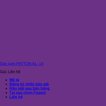
Dàn lạnh PATTON AL- 14
Giá:
Liên hệ
Mô tả
Đăng ký nhận báo giá
Hậu mãi sau bán hàng
Tại sao chọn Fozeni
Liên hệ