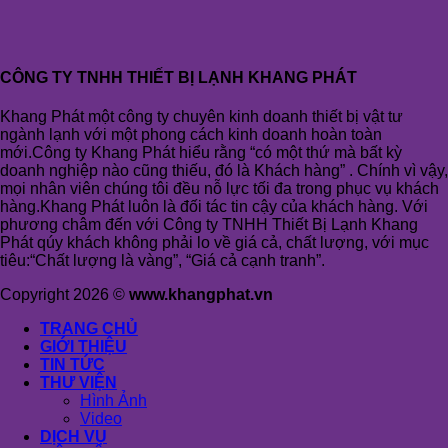
CÔNG TY TNHH THIẾT BỊ LẠNH KHANG PHÁT
Khang Phát một công ty chuyên kinh doanh thiết bị vật tư
ngành lạnh với một phong cách kinh doanh hoàn toàn
mới.Công ty Khang Phát hiểu rằng “có một thứ mà bất kỳ
doanh nghiệp nào cũng thiếu, đó là Khách hàng” . Chính vì vậy,
mọi nhân viên chúng tôi đều nỗ lực tối đa trong phục vụ khách
hàng.Khang Phát luôn là đối tác tin cậy của khách hàng. Với
phương châm đến với Công ty TNHH Thiết Bị Lạnh Khang
Phát qúy khách không phải lo về giá cả, chất lượng, với mục
tiêu:“Chất lượng là vàng”, “Giá cả cạnh tranh”.
Copyright 2026 ©
www.khangphat.vn
TRANG CHỦ
GIỚI THIỆU
TIN TỨC
THƯ VIỆN
Hình Ảnh
Video
DỊCH VỤ