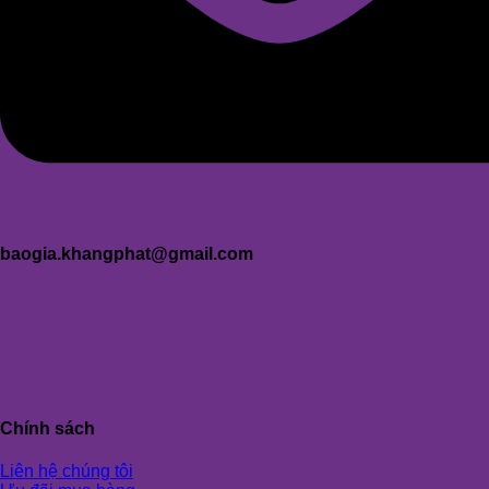
baogia.khangphat@gmail.com
Chính sách
Liên hệ chúng tôi