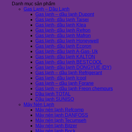
Danh mục sản phẩm
Gas Lạnh – Dầu Lạnh
Gas lạnh – dầu lạnh Dupont
Gas lạnh- dầu lạnh Taisei
Gas lạnh- dầu lạnh Klea
Gas lạnh- dầu lạnh Refron
Gas lạnh- dầu lạnh Mafron
Gas lạnh- dầu lạnh Honeywell
Gas lạnh- dầu lạnh Ecoron
Gas lạnh- dầu lạnh A-Gas- Uk
Gas lạnh- dầu lạnh KALTON
Gas lạnh- dầu lạnh BESTCOOL
Gas lạnh- dầu lạnh DONGYUE (DY)
Gas lạnh – dầu lạnh Refrigerant
Gas lạnh- dầu lạnh Icool
Gas lạnh – dầu lạnh Forane
Gas lạnh – dầu lạnh Freon chemours
Dầu lạnh TOTAL
Dầu lạnh SUNISO
Máy Nén Lạnh
Máy nén lạnh Refcomp
Máy nén lạnh DANFOSS
Máy nén lạnh Tecumseh
Máy nén lạnh Bitzer
Máy nén lạnh Bock