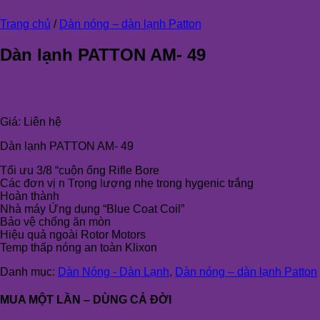
Trang chủ
/
Dàn nóng – dàn lạnh Patton
Dàn lạnh PATTON AM- 49
Giá:
Liên hệ
Dàn lạnh PATTON AM- 49
Tối ưu 3/8 “cuộn ống Rifle Bore
Các đơn vị n Trọng lượng nhẹ trong hygenic trắng
Hoàn thành
Nhà máy Ứng dụng “Blue Coat Coil”
Bảo vệ chống ăn mòn
Hiệu quả ngoài Rotor Motors
Temp thấp nóng an toàn Klixon
Danh mục:
Dàn Nóng - Dàn Lạnh
,
Dàn nóng – dàn lạnh Patton
MUA MỘT LẦN – DÙNG CẢ ĐỜI