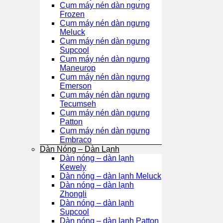
Cụm máy nén dàn ngưng
Frozen
Cụm máy nén dàn ngưng
Meluck
Cụm máy nén dàn ngưng
Supcool
Cụm máy nén dàn ngưng
Maneurop
Cụm máy nén dàn ngưng
Emerson
Cụm máy nén dàn ngưng
Tecumseh
Cụm máy nén dàn ngưng
Patton
Cụm máy nén dàn ngưng
Embraco
Dàn Nóng – Dàn Lạnh
Dàn nóng – dàn lạnh
Kewely
Dàn nóng – dàn lạnh Meluck
Dàn nóng – dàn lạnh
Zhongli
Dàn nóng – dàn lạnh
Supcool
Dàn nóng – dàn lạnh Patton