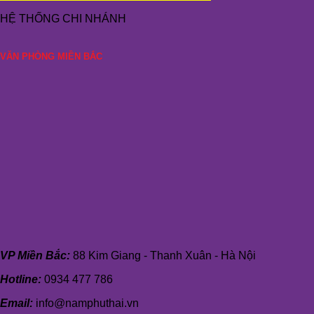
HỆ THỐNG CHI NHÁNH
VĂN PHÒNG MIỀN BẮC
VP Miền Bắc:
88 Kim Giang - Thanh Xuân - Hà Nội
Hotline:
0934 477 786
Email:
info@namphuthai.vn