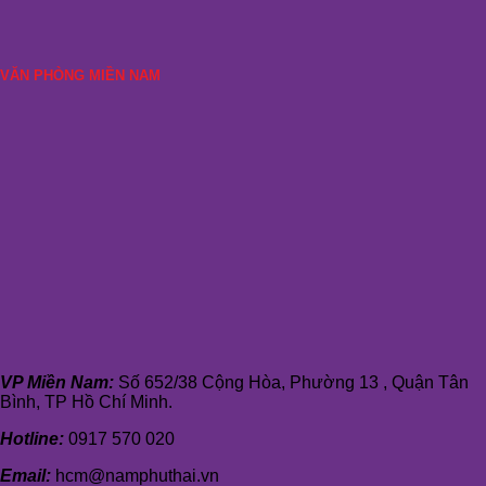
VĂN PHÒNG MIỀN NAM
VP Miền Nam:
Số 652/38 Cộng Hòa, Phường 13 , Quận Tân
Bình, TP Hồ Chí Minh.
Hotline:
0917 570 020
Email:
hcm@namphuthai.vn