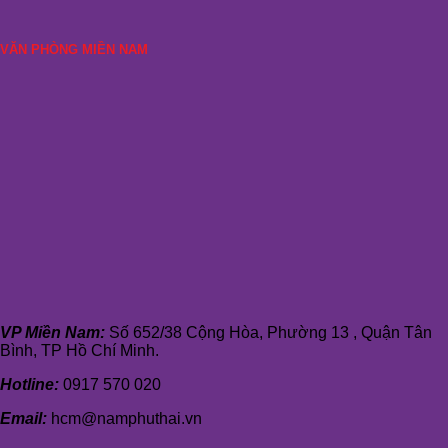
VĂN PHÒNG MIỀN NAM
VP Miền Nam:
Số 652/38 Cộng Hòa, Phường 13 , Quận Tân
Bình, TP Hồ Chí Minh.
Hotline:
0917 570 020
Email:
hcm@namphuthai.vn