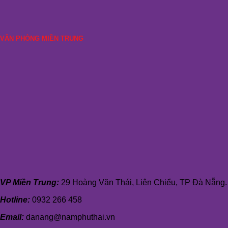
VĂN PHÒNG MIỀN TRUNG
VP Miền Trung:
29 Hoàng Văn Thái, Liên Chiểu, TP Đà Nẵng.
Hotline:
0932 266 458
Email:
danang@namphuthai.vn