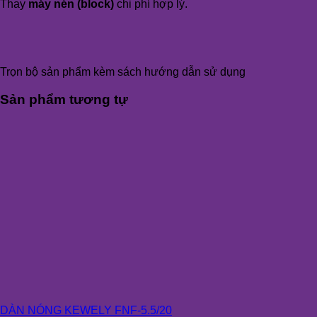
Thay
máy nén (block)
chi phí hợp lý.
Trọn bộ sản phẩm kèm sách hướng dẫn sử dụng
Sản phẩm tương tự
DÀN NÓNG KEWELY FNF-5.5/20