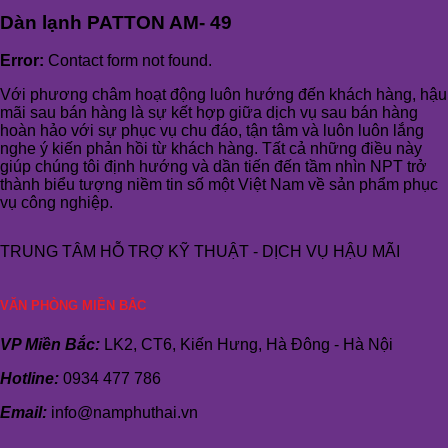
Dàn lạnh PATTON AM- 49
Error:
Contact form not found.
Với phương châm hoạt động luôn hướng đến khách hàng, hậu
mãi sau bán hàng là sự kết hợp giữa dịch vụ sau bán hàng
hoàn hảo với sự phục vụ chu đáo, tận tâm và luôn luôn lắng
nghe ý kiến phản hồi từ khách hàng. Tất cả những điều này
giúp chúng tôi định hướng và dần tiến đến tầm nhìn NPT trở
thành biểu tượng niềm tin số một Việt Nam về sản phẩm phục
vụ công nghiệp.
TRUNG TÂM HỖ TRỢ KỸ THUẬT - DỊCH VỤ HẬU MÃI
VĂN PHÒNG MIỀN BẮC
VP Miền Bắc:
LK2, CT6, Kiến Hưng, Hà Đông - Hà Nội
Hotline:
0934 477 786
Email:
info@namphuthai.vn