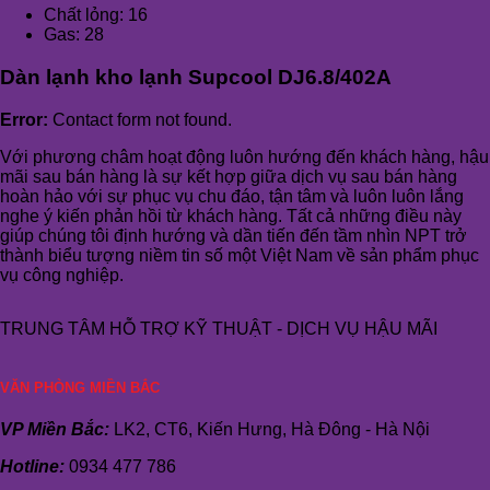
Chất lỏng: 16
Gas: 28
Dàn lạnh kho lạnh Supcool DJ6.8/402A
Error:
Contact form not found.
Với phương châm hoạt động luôn hướng đến khách hàng, hậu
mãi sau bán hàng là sự kết hợp giữa dịch vụ sau bán hàng
hoàn hảo với sự phục vụ chu đáo, tận tâm và luôn luôn lắng
nghe ý kiến phản hồi từ khách hàng. Tất cả những điều này
giúp chúng tôi định hướng và dần tiến đến tầm nhìn NPT trở
thành biểu tượng niềm tin số một Việt Nam về sản phẩm phục
vụ công nghiệp.
TRUNG TÂM HỖ TRỢ KỸ THUẬT - DỊCH VỤ HẬU MÃI
VĂN PHÒNG MIỀN BẮC
VP Miền Bắc:
LK2, CT6, Kiến Hưng, Hà Đông - Hà Nội
Hotline:
0934 477 786