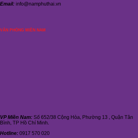
Email:
info@namphuthai.vn
VĂN PHÒNG MIỀN NAM
VP Miền Nam:
Số 652/38 Cộng Hòa, Phường 13 , Quận Tân
Bình, TP Hồ Chí Minh.
Hotline:
0917 570 020