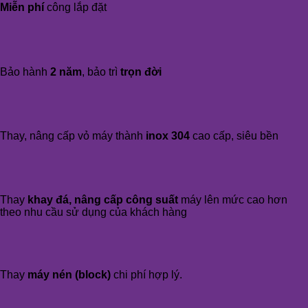
Miễn phí
công lắp đặt
Bảo hành
2 năm
, bảo trì
trọn đời
Thay, nâng cấp vỏ máy thành
inox 304
cao cấp, siêu bền
Thay
khay đá, nâng cấp công suất
máy lên mức cao hơn
theo nhu cầu sử dụng của khách hàng
Thay
máy nén (block)
chi phí hợp lý.