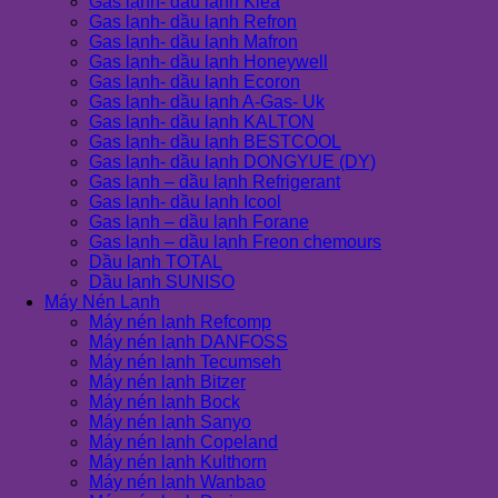
Gas lạnh- dầu lạnh Klea
Gas lạnh- dầu lạnh Refron
Gas lạnh- dầu lạnh Mafron
Gas lạnh- dầu lạnh Honeywell
Gas lạnh- dầu lạnh Ecoron
Gas lạnh- dầu lạnh A-Gas- Uk
Gas lạnh- dầu lạnh KALTON
Gas lạnh- dầu lạnh BESTCOOL
Gas lạnh- dầu lạnh DONGYUE (DY)
Gas lạnh – dầu lạnh Refrigerant
Gas lạnh- dầu lạnh Icool
Gas lạnh – dầu lạnh Forane
Gas lạnh – dầu lạnh Freon chemours
Dầu lạnh TOTAL
Dầu lạnh SUNISO
Máy Nén Lạnh
Máy nén lạnh Refcomp
Máy nén lạnh DANFOSS
Máy nén lạnh Tecumseh
Máy nén lạnh Bitzer
Máy nén lạnh Bock
Máy nén lạnh Sanyo
Máy nén lạnh Copeland
Máy nén lạnh Kulthorn
Máy nén lạnh Wanbao