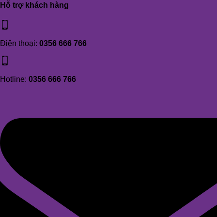
Hỗ trợ khách hàng
Điện thoại:
0356 666 766
Hotline:
0356 666 766