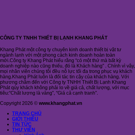
CÔNG TY TNHH THIẾT BỊ LẠNH KHANG PHÁT
Khang Phát một công ty chuyên kinh doanh thiết bị vật tư
ngành lạnh với một phong cách kinh doanh hoàn toàn
mới.Công ty Khang Phát hiểu rằng “có một thứ mà bất kỳ
doanh nghiệp nào cũng thiếu, đó là Khách hàng” . Chính vì vậy,
mọi nhân viên chúng tôi đều nỗ lực tối đa trong phục vụ khách
hàng.Khang Phát luôn là đối tác tin cậy của khách hàng. Với
phương châm đến với Công ty TNHH Thiết Bị Lạnh Khang
Phát qúy khách không phải lo về giá cả, chất lượng, với mục
tiêu:“Chất lượng là vàng”, “Giá cả cạnh tranh”.
Copyright 2026 ©
www.khangphat.vn
TRANG CHỦ
GIỚI THIỆU
TIN TỨC
THƯ VIỆN