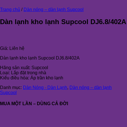
Trang chủ
/
Dàn nóng – dàn lạnh Supcool
Dàn lạnh kho lạnh Supcool DJ6.8/402A
Giá:
Liên hệ
Dàn lạnh kho lạnh Supcool DJ6.8/402A
Hãng sản xuất: Supcool
Loại: Lắp đặt trong nhà
Kiểu điều hòa: Áp trần kho lạnh
Danh mục:
Dàn Nóng - Dàn Lạnh
,
Dàn nóng – dàn lạnh
Supcool
MUA MỘT LẦN – DÙNG CẢ ĐỜI