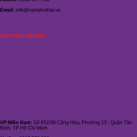
Email:
info@namphuthai.vn
VĂN PHÒNG MIỀN NAM
VP Miền Nam:
Số 652/38 Cộng Hòa, Phường 13 , Quận Tân
Bình, TP Hồ Chí Minh.