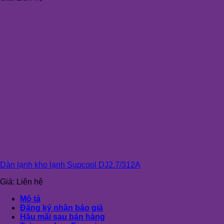
Dàn lạnh kho lạnh Supcool DJ2.7/312A
Giá:
Liên hệ
Mô tả
Đăng ký nhận báo giá
Hậu mãi sau bán hàng