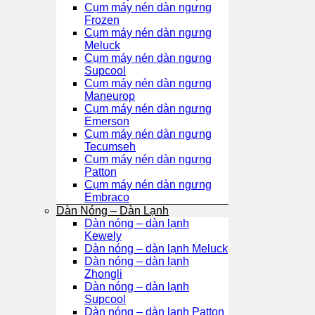
Cụm máy nén dàn ngưng
Frozen
Cụm máy nén dàn ngưng
Meluck
Cụm máy nén dàn ngưng
Supcool
Cụm máy nén dàn ngưng
Maneurop
Cụm máy nén dàn ngưng
Emerson
Cụm máy nén dàn ngưng
Tecumseh
Cụm máy nén dàn ngưng
Patton
Cụm máy nén dàn ngưng
Embraco
Dàn Nóng – Dàn Lạnh
Dàn nóng – dàn lạnh
Kewely
Dàn nóng – dàn lạnh Meluck
Dàn nóng – dàn lạnh
Zhongli
Dàn nóng – dàn lạnh
Supcool
Dàn nóng – dàn lạnh Patton