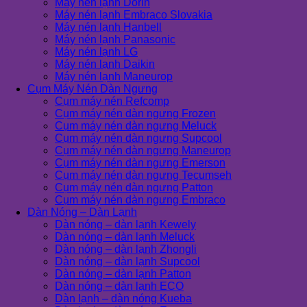
Máy nén lạnh Dorin
Máy nén lạnh Embraco Slovakia
Máy nén lạnh Hanbell
Máy nén lạnh Panasonic
Máy nén lạnh LG
Máy nén lạnh Daikin
Máy nén lạnh Maneurop
Cụm Máy Nén Dàn Ngưng
Cụm máy nén Refcomp
Cụm máy nén dàn ngưng Frozen
Cụm máy nén dàn ngưng Meluck
Cụm máy nén dàn ngưng Supcool
Cụm máy nén dàn ngưng Maneurop
Cụm máy nén dàn ngưng Emerson
Cụm máy nén dàn ngưng Tecumseh
Cụm máy nén dàn ngưng Patton
Cụm máy nén dàn ngưng Embraco
Dàn Nóng – Dàn Lạnh
Dàn nóng – dàn lạnh Kewely
Dàn nóng – dàn lạnh Meluck
Dàn nóng – dàn lạnh Zhongli
Dàn nóng – dàn lạnh Supcool
Dàn nóng – dàn lạnh Patton
Dàn nóng – dàn lạnh ECO
Dàn lạnh – dàn nóng Kueba