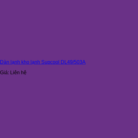
Dàn lạnh kho lạnh Supcool DL49/503A
Giá:
Liên hệ