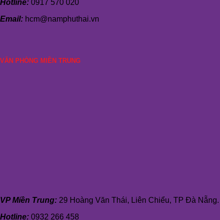
Hotline:
0917 570 020
Email:
hcm@namphuthai.vn
VĂN PHÒNG MIỀN TRUNG
VP Miền Trung:
29 Hoàng Văn Thái, Liên Chiểu, TP Đà Nẵng.
Hotline:
0932 266 458