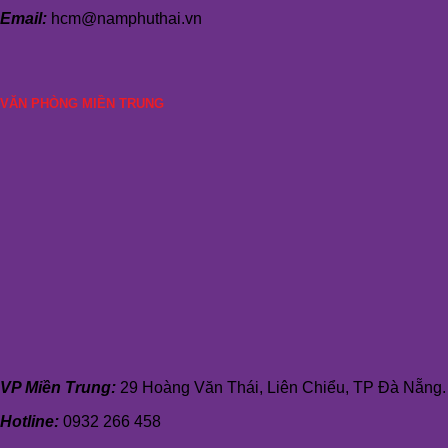
Email:
hcm@namphuthai.vn
VĂN PHÒNG MIỀN TRUNG
VP Miền Trung:
29 Hoàng Văn Thái, Liên Chiểu, TP Đà Nẵng.
Hotline:
0932 266 458