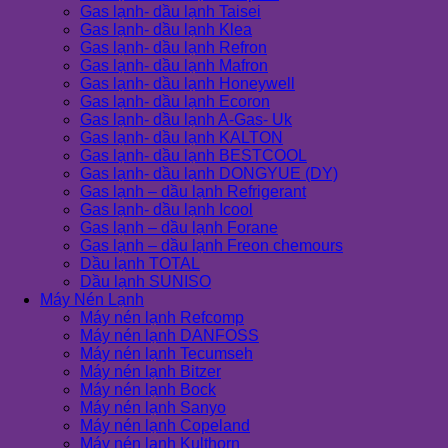
Gas lạnh- dầu lạnh Taisei
Gas lạnh- dầu lạnh Klea
Gas lạnh- dầu lạnh Refron
Gas lạnh- dầu lạnh Mafron
Gas lạnh- dầu lạnh Honeywell
Gas lạnh- dầu lạnh Ecoron
Gas lạnh- dầu lạnh A-Gas- Uk
Gas lạnh- dầu lạnh KALTON
Gas lạnh- dầu lạnh BESTCOOL
Gas lạnh- dầu lạnh DONGYUE (DY)
Gas lạnh – dầu lạnh Refrigerant
Gas lạnh- dầu lạnh Icool
Gas lạnh – dầu lạnh Forane
Gas lạnh – dầu lạnh Freon chemours
Dầu lạnh TOTAL
Dầu lạnh SUNISO
Máy Nén Lạnh
Máy nén lạnh Refcomp
Máy nén lạnh DANFOSS
Máy nén lạnh Tecumseh
Máy nén lạnh Bitzer
Máy nén lạnh Bock
Máy nén lạnh Sanyo
Máy nén lạnh Copeland
Máy nén lạnh Kulthorn