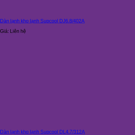
Dàn lạnh kho lạnh Supcool DJ6.8/402A
Giá:
Liên hệ
Dàn lạnh kho lạnh Supcool DL4.7/312A