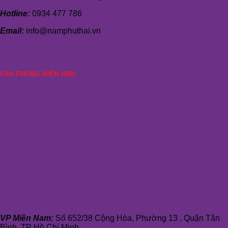
Hotline:
0934 477 786
Email:
info@namphuthai.vn
VĂN PHÒNG MIỀN NAM
VP Miền Nam:
Số 652/38 Cộng Hòa, Phường 13 , Quận Tân
Bình, TP Hồ Chí Minh.