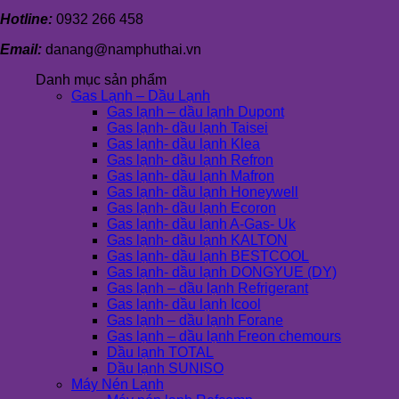
Hotline:
0932 266 458
Email:
danang@namphuthai.vn
Danh mục sản phẩm
Gas Lạnh – Dầu Lạnh
Gas lạnh – dầu lạnh Dupont
Gas lạnh- dầu lạnh Taisei
Gas lạnh- dầu lạnh Klea
Gas lạnh- dầu lạnh Refron
Gas lạnh- dầu lạnh Mafron
Gas lạnh- dầu lạnh Honeywell
Gas lạnh- dầu lạnh Ecoron
Gas lạnh- dầu lạnh A-Gas- Uk
Gas lạnh- dầu lạnh KALTON
Gas lạnh- dầu lạnh BESTCOOL
Gas lạnh- dầu lạnh DONGYUE (DY)
Gas lạnh – dầu lạnh Refrigerant
Gas lạnh- dầu lạnh Icool
Gas lạnh – dầu lạnh Forane
Gas lạnh – dầu lạnh Freon chemours
Dầu lạnh TOTAL
Dầu lạnh SUNISO
Máy Nén Lạnh