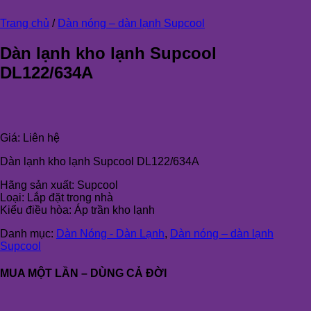
Trang chủ
/
Dàn nóng – dàn lạnh Supcool
Dàn lạnh kho lạnh Supcool
DL122/634A
Giá:
Liên hệ
Dàn lạnh kho lạnh Supcool DL122/634A
Hãng sản xuất: Supcool
Loại: Lắp đặt trong nhà
Kiểu điều hòa: Áp trần kho lạnh
Danh mục:
Dàn Nóng - Dàn Lạnh
,
Dàn nóng – dàn lạnh
Supcool
MUA MỘT LẦN – DÙNG CẢ ĐỜI