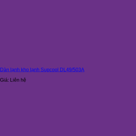
Dàn lạnh kho lạnh Supcool DL49/503A
Giá:
Liên hệ