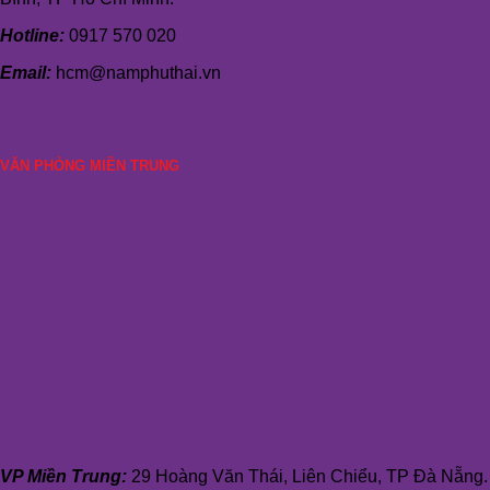
Hotline:
0917 570 020
Email:
hcm@namphuthai.vn
VĂN PHÒNG MIỀN TRUNG
VP Miền Trung:
29 Hoàng Văn Thái, Liên Chiểu, TP Đà Nẵng.