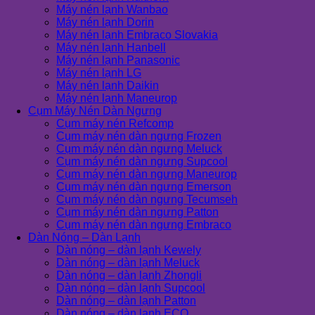
Máy nén lạnh Wanbao
Máy nén lạnh Dorin
Máy nén lạnh Embraco Slovakia
Máy nén lạnh Hanbell
Máy nén lạnh Panasonic
Máy nén lạnh LG
Máy nén lạnh Daikin
Máy nén lạnh Maneurop
Cụm Máy Nén Dàn Ngưng
Cụm máy nén Refcomp
Cụm máy nén dàn ngưng Frozen
Cụm máy nén dàn ngưng Meluck
Cụm máy nén dàn ngưng Supcool
Cụm máy nén dàn ngưng Maneurop
Cụm máy nén dàn ngưng Emerson
Cụm máy nén dàn ngưng Tecumseh
Cụm máy nén dàn ngưng Patton
Cụm máy nén dàn ngưng Embraco
Dàn Nóng – Dàn Lạnh
Dàn nóng – dàn lạnh Kewely
Dàn nóng – dàn lạnh Meluck
Dàn nóng – dàn lạnh Zhongli
Dàn nóng – dàn lạnh Supcool
Dàn nóng – dàn lạnh Patton
Dàn nóng – dàn lạnh ECO