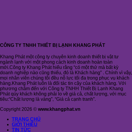
CÔNG TY TNHH THIẾT BỊ LẠNH KHANG PHÁT
Khang Phát một công ty chuyên kinh doanh thiết bị vật tư
ngành lạnh với một phong cách kinh doanh hoàn toàn
mới.Công ty Khang Phát hiểu rằng “có một thứ mà bất kỳ
doanh nghiệp nào cũng thiếu, đó là Khách hàng” . Chính vì vậy,
mọi nhân viên chúng tôi đều nỗ lực tối đa trong phục vụ khách
hàng.Khang Phát luôn là đối tác tin cậy của khách hàng. Với
phương châm đến với Công ty TNHH Thiết Bị Lạnh Khang
Phát qúy khách không phải lo về giá cả, chất lượng, với mục
tiêu:“Chất lượng là vàng”, “Giá cả cạnh tranh”.
Copyright 2026 ©
www.khangphat.vn
TRANG CHỦ
GIỚI THIỆU
TIN TỨC