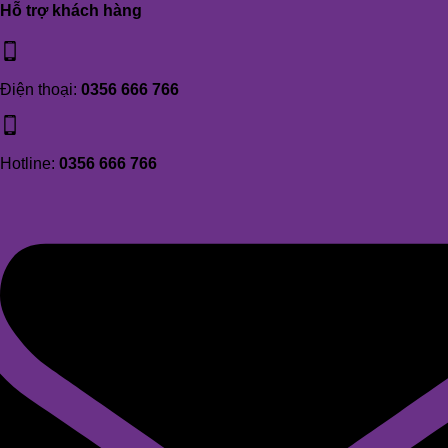
Hỗ trợ khách hàng
Điện thoại:
0356 666 766
Hotline:
0356 666 766