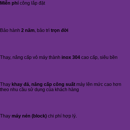
Miễn phí
công lắp đặt
Bảo hành
2 năm
, bảo trì
trọn đời
Thay, nâng cấp vỏ máy thành
inox 304
cao cấp, siêu bền
Thay
khay đá, nâng cấp công suất
máy lên mức cao hơn
theo nhu cầu sử dụng của khách hàng
Thay
máy nén (block)
chi phí hợp lý.