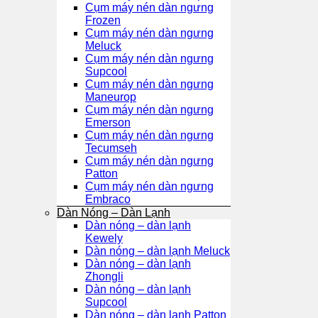
Cụm máy nén dàn ngưng
Frozen
Cụm máy nén dàn ngưng
Meluck
Cụm máy nén dàn ngưng
Supcool
Cụm máy nén dàn ngưng
Maneurop
Cụm máy nén dàn ngưng
Emerson
Cụm máy nén dàn ngưng
Tecumseh
Cụm máy nén dàn ngưng
Patton
Cụm máy nén dàn ngưng
Embraco
Dàn Nóng – Dàn Lạnh
Dàn nóng – dàn lạnh
Kewely
Dàn nóng – dàn lạnh Meluck
Dàn nóng – dàn lạnh
Zhongli
Dàn nóng – dàn lạnh
Supcool
Dàn nóng – dàn lạnh Patton