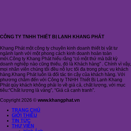
CÔNG TY TNHH THIẾT BỊ LẠNH KHANG PHÁT
Khang Phát một công ty chuyên kinh doanh thiết bị vật tư
ngành lạnh với một phong cách kinh doanh hoàn toàn
mới.Công ty Khang Phát hiểu rằng “có một thứ mà bất kỳ
doanh nghiệp nào cũng thiếu, đó là Khách hàng” . Chính vì vậy,
mọi nhân viên chúng tôi đều nỗ lực tối đa trong phục vụ khách
hàng.Khang Phát luôn là đối tác tin cậy của khách hàng. Với
phương châm đến với Công ty TNHH Thiết Bị Lạnh Khang
Phát qúy khách không phải lo về giá cả, chất lượng, với mục
tiêu:“Chất lượng là vàng”, “Giá cả cạnh tranh”.
Copyright 2026 ©
www.khangphat.vn
TRANG CHỦ
GIỚI THIỆU
TIN TỨC
THƯ VIỆN