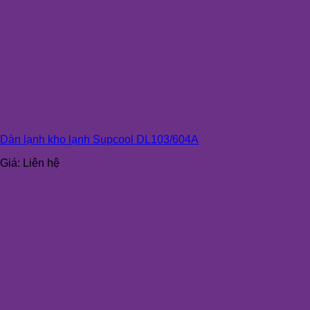
Dàn lạnh kho lạnh Supcool DL103/604A
Giá:
Liên hệ