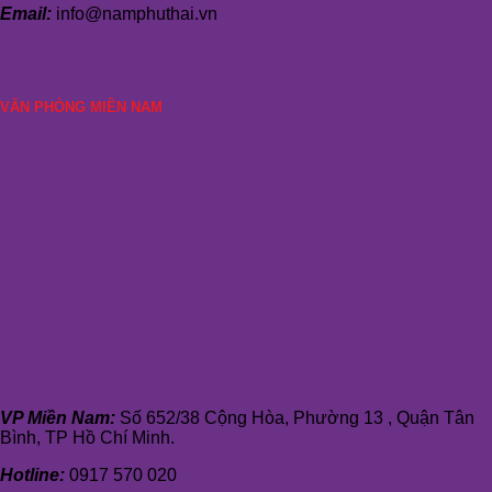
Email:
info@namphuthai.vn
VĂN PHÒNG MIỀN NAM
VP Miền Nam:
Số 652/38 Cộng Hòa, Phường 13 , Quận Tân
Bình, TP Hồ Chí Minh.
Hotline:
0917 570 020