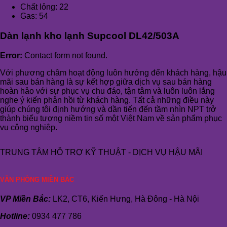
Chất lỏng: 22
Gas: 54
Dàn lạnh kho lạnh Supcool DL42/503A
Error:
Contact form not found.
Với phương châm hoạt động luôn hướng đến khách hàng, hậu
mãi sau bán hàng là sự kết hợp giữa dịch vụ sau bán hàng
hoàn hảo với sự phục vụ chu đáo, tận tâm và luôn luôn lắng
nghe ý kiến phản hồi từ khách hàng. Tất cả những điều này
giúp chúng tôi định hướng và dần tiến đến tầm nhìn NPT trở
thành biểu tượng niềm tin số một Việt Nam về sản phẩm phục
vụ công nghiệp.
TRUNG TÂM HỖ TRỢ KỸ THUẬT - DỊCH VỤ HẬU MÃI
VĂN PHÒNG MIỀN BẮC
VP Miền Bắc:
LK2, CT6, Kiến Hưng, Hà Đông - Hà Nội
Hotline:
0934 477 786