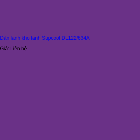
Dàn lạnh kho lạnh Supcool DL122/634A
Giá:
Liên hệ