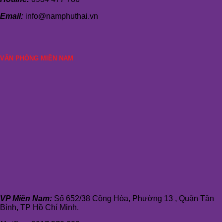
Email:
info@namphuthai.vn
VĂN PHÒNG MIỀN NAM
VP Miền Nam:
Số 652/38 Cộng Hòa, Phường 13 , Quận Tân
Bình, TP Hồ Chí Minh.