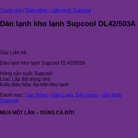
Trang chủ
/
Dàn nóng – dàn lạnh Supcool
Dàn lạnh kho lạnh Supcool DL42/503A
Giá:
Liên hệ
Dàn lạnh kho lạnh Supcool DL42/503A
Hãng sản xuất: Supcool
Loại: Lắp đặt trong nhà
Kiểu điều hòa: Áp trần kho lạnh
Danh mục:
Dàn Nóng - Dàn Lạnh
,
Dàn nóng – dàn lạnh
Supcool
MUA MỘT LẦN – DÙNG CẢ ĐỜI