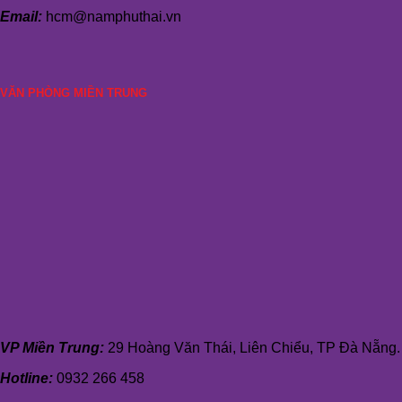
Email:
hcm@namphuthai.vn
VĂN PHÒNG MIỀN TRUNG
VP Miền Trung:
29 Hoàng Văn Thái, Liên Chiểu, TP Đà Nẵng.
Hotline:
0932 266 458