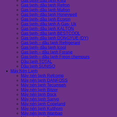
Gas lạnh- dầu lạnh Klea
Gas lạnh- dầu lạnh Refron
Gas lạnh- dầu lạnh Mafron
Gas lạnh- dầu lạnh Honeywell
Gas lạnh- dầu lạnh Ecoron
Gas lạnh- dầu lạnh A-Gas- Uk
Gas lạnh- dầu lạnh KALTON
Gas lạnh- dầu lạnh BESTCOOL
Gas lạnh- dầu lạnh DONGYUE (DY)
Gas lạnh – dầu lạnh Refrigerant
Gas lạnh- dầu lạnh Icool
Gas lạnh – dầu lạnh Forane
Gas lạnh – dầu lạnh Freon chemours
Dầu lạnh TOTAL
Dầu lạnh SUNISO
Máy Nén Lạnh
Máy nén lạnh Refcomp
Máy nén lạnh DANFOSS
Máy nén lạnh Tecumseh
Máy nén lạnh Bitzer
Máy nén lạnh Bock
Máy nén lạnh Sanyo
Máy nén lạnh Copeland
Máy nén lạnh Kulthorn
Máy nén lạnh Wanbao