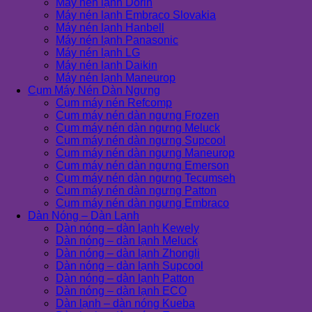
Máy nén lạnh Dorin
Máy nén lạnh Embraco Slovakia
Máy nén lạnh Hanbell
Máy nén lạnh Panasonic
Máy nén lạnh LG
Máy nén lạnh Daikin
Máy nén lạnh Maneurop
Cụm Máy Nén Dàn Ngưng
Cụm máy nén Refcomp
Cụm máy nén dàn ngưng Frozen
Cụm máy nén dàn ngưng Meluck
Cụm máy nén dàn ngưng Supcool
Cụm máy nén dàn ngưng Maneurop
Cụm máy nén dàn ngưng Emerson
Cụm máy nén dàn ngưng Tecumseh
Cụm máy nén dàn ngưng Patton
Cụm máy nén dàn ngưng Embraco
Dàn Nóng – Dàn Lạnh
Dàn nóng – dàn lạnh Kewely
Dàn nóng – dàn lạnh Meluck
Dàn nóng – dàn lạnh Zhongli
Dàn nóng – dàn lạnh Supcool
Dàn nóng – dàn lạnh Patton
Dàn nóng – dàn lạnh ECO
Dàn lạnh – dàn nóng Kueba