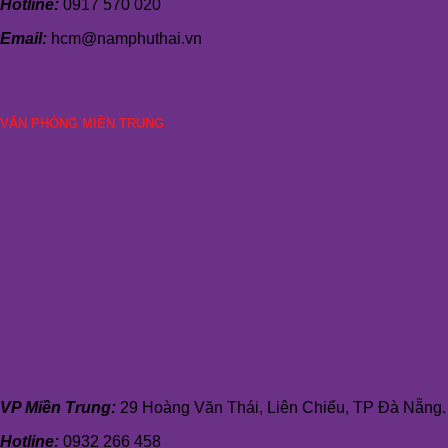
Hotline:
0917 570 020
Email:
hcm@namphuthai.vn
VĂN PHÒNG MIỀN TRUNG
VP Miền Trung:
29 Hoàng Văn Thái, Liên Chiểu, TP Đà Nẵng.
Hotline:
0932 266 458