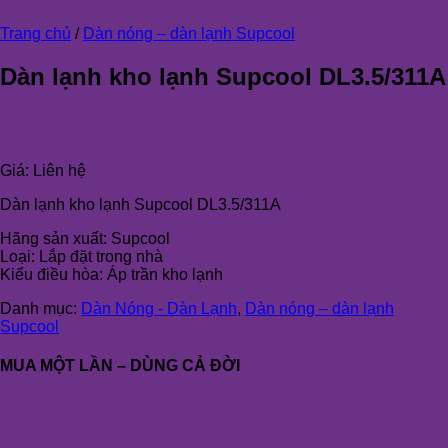
Trang chủ
/
Dàn nóng – dàn lạnh Supcool
Dàn lạnh kho lạnh Supcool DL3.5/311A
Giá:
Liên hệ
Dàn lạnh kho lạnh Supcool DL3.5/311A
Hãng sản xuất: Supcool
Loại: Lắp đặt trong nhà
Kiểu điều hòa: Áp trần kho lạnh
Danh mục:
Dàn Nóng - Dàn Lạnh
,
Dàn nóng – dàn lạnh
Supcool
MUA MỘT LẦN – DÙNG CẢ ĐỜI