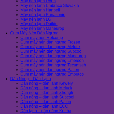
Máy nén lạnh Dorin
Máy nén lạnh Embraco Slovakia
Máy nén lạnh Hanbell
Máy nén lạnh Panasonic
Máy nén lạnh LG
Máy nén lạnh Daikin
Máy nén lạnh Maneurop
Cụm Máy Nén Dàn Ngưng
Cụm máy nén Refcomp
Cụm máy nén dàn ngưng Frozen
Cụm máy nén dàn ngưng Meluck
Cụm máy nén dàn ngưng Supcool
Cụm máy nén dàn ngưng Maneurop
Cụm máy nén dàn ngưng Emerson
Cụm máy nén dàn ngưng Tecumseh
Cụm máy nén dàn ngưng Patton
Cụm máy nén dàn ngưng Embraco
Dàn Nóng – Dàn Lạnh
Dàn nóng – dàn lạnh Kewely
Dàn nóng – dàn lạnh Meluck
Dàn nóng – dàn lạnh Zhongli
Dàn nóng – dàn lạnh Supcool
Dàn nóng – dàn lạnh Patton
Dàn nóng – dàn lạnh ECO
Dàn lạnh – dàn nóng Kueba