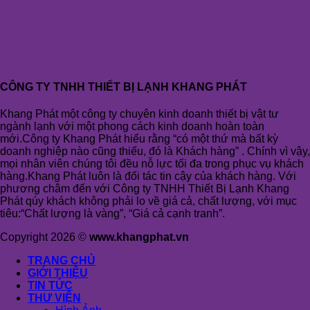
CÔNG TY TNHH THIẾT BỊ LẠNH KHANG PHÁT
Khang Phát một công ty chuyên kinh doanh thiết bị vật tư
ngành lạnh với một phong cách kinh doanh hoàn toàn
mới.Công ty Khang Phát hiểu rằng “có một thứ mà bất kỳ
doanh nghiệp nào cũng thiếu, đó là Khách hàng” . Chính vì vậy,
mọi nhân viên chúng tôi đều nỗ lực tối đa trong phục vụ khách
hàng.Khang Phát luôn là đối tác tin cậy của khách hàng. Với
phương châm đến với Công ty TNHH Thiết Bị Lạnh Khang
Phát qúy khách không phải lo về giá cả, chất lượng, với mục
tiêu:“Chất lượng là vàng”, “Giá cả cạnh tranh”.
Copyright 2026 ©
www.khangphat.vn
TRANG CHỦ
GIỚI THIỆU
TIN TỨC
THƯ VIỆN