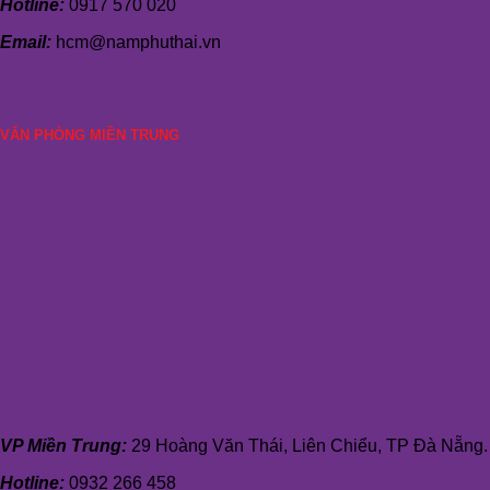
Hotline:
0917 570 020
Email:
hcm@namphuthai.vn
VĂN PHÒNG MIỀN TRUNG
VP Miền Trung:
29 Hoàng Văn Thái, Liên Chiểu, TP Đà Nẵng.
Hotline:
0932 266 458