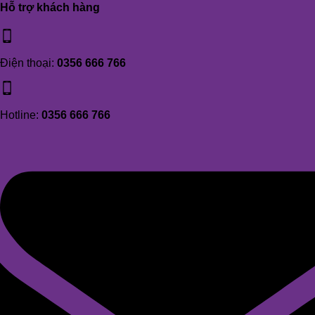
Hỗ trợ khách hàng
Điện thoại:
0356 666 766
Hotline:
0356 666 766