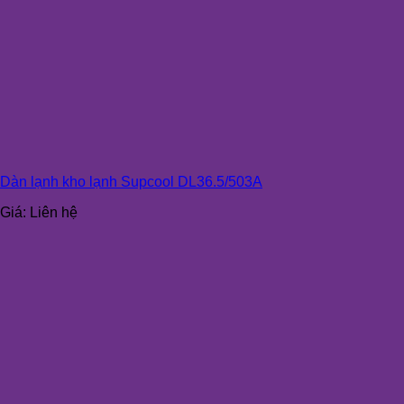
Dàn lạnh kho lạnh Supcool DL36.5/503A
Giá:
Liên hệ