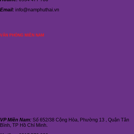
Email:
info@namphuthai.vn
VĂN PHÒNG MIỀN NAM
VP Miền Nam:
Số 652/38 Cộng Hòa, Phường 13 , Quận Tân
Bình, TP Hồ Chí Minh.