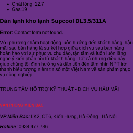
Chất lỏng: 12.7
Gas:19
Dàn lạnh kho lạnh Supcool DL3.5/311A
Error:
Contact form not found.
Với phương châm hoạt động luôn hướng đến khách hàng, hậu
mãi sau bán hàng là sự kết hợp giữa dịch vụ sau bán hàng
hoàn hảo với sự phục vụ chu đáo, tận tâm và luôn luôn lắng
nghe ý kiến phản hồi từ khách hàng. Tất cả những điều này
giúp chúng tôi định hướng và dần tiến đến tầm nhìn NPT trở
thành biểu tượng niềm tin số một Việt Nam về sản phẩm phục
vụ công nghiệp.
TRUNG TÂM HỖ TRỢ KỸ THUẬT - DỊCH VỤ HẬU MÃI
VĂN PHÒNG MIỀN BẮC
VP Miền Bắc:
LK2, CT6, Kiến Hưng, Hà Đông - Hà Nội
Hotline:
0934 477 786