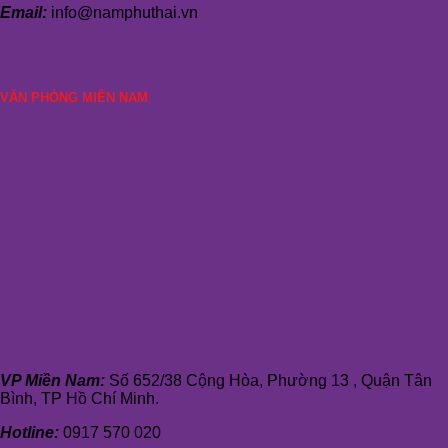
Email:
info@namphuthai.vn
VĂN PHÒNG MIỀN NAM
VP Miền Nam:
Số 652/38 Cộng Hòa, Phường 13 , Quận Tân
Bình, TP Hồ Chí Minh.
Hotline:
0917 570 020