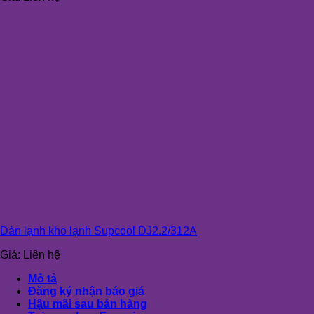
Dàn lạnh kho lạnh Supcool DJ2.2/312A
Giá:
Liên hệ
Mô tả
Đăng ký nhận báo giá
Hậu mãi sau bán hàng