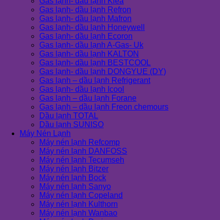
Gas lạnh- dầu lạnh Klea
Gas lạnh- dầu lạnh Refron
Gas lạnh- dầu lạnh Mafron
Gas lạnh- dầu lạnh Honeywell
Gas lạnh- dầu lạnh Ecoron
Gas lạnh- dầu lạnh A-Gas- Uk
Gas lạnh- dầu lạnh KALTON
Gas lạnh- dầu lạnh BESTCOOL
Gas lạnh- dầu lạnh DONGYUE (DY)
Gas lạnh – dầu lạnh Refrigerant
Gas lạnh- dầu lạnh Icool
Gas lạnh – dầu lạnh Forane
Gas lạnh – dầu lạnh Freon chemours
Dầu lạnh TOTAL
Dầu lạnh SUNISO
Máy Nén Lạnh
Máy nén lạnh Refcomp
Máy nén lạnh DANFOSS
Máy nén lạnh Tecumseh
Máy nén lạnh Bitzer
Máy nén lạnh Bock
Máy nén lạnh Sanyo
Máy nén lạnh Copeland
Máy nén lạnh Kulthorn
Máy nén lạnh Wanbao