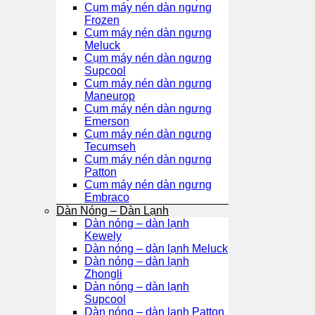
Cụm máy nén dàn ngưng
Frozen
Cụm máy nén dàn ngưng
Meluck
Cụm máy nén dàn ngưng
Supcool
Cụm máy nén dàn ngưng
Maneurop
Cụm máy nén dàn ngưng
Emerson
Cụm máy nén dàn ngưng
Tecumseh
Cụm máy nén dàn ngưng
Patton
Cụm máy nén dàn ngưng
Embraco
Dàn Nóng – Dàn Lạnh
Dàn nóng – dàn lạnh
Kewely
Dàn nóng – dàn lạnh Meluck
Dàn nóng – dàn lạnh
Zhongli
Dàn nóng – dàn lạnh
Supcool
Dàn nóng – dàn lạnh Patton