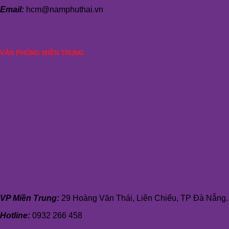
Email:
hcm@namphuthai.vn
VĂN PHÒNG MIỀN TRUNG
VP Miền Trung:
29 Hoàng Văn Thái, Liên Chiểu, TP Đà Nẵng.
Hotline:
0932 266 458