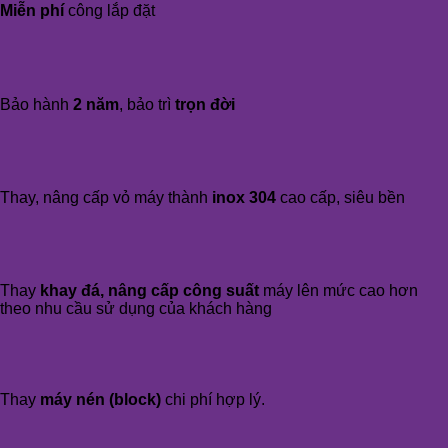
Miễn phí
công lắp đặt
Bảo hành
2 năm
, bảo trì
trọn đời
Thay, nâng cấp vỏ máy thành
inox 304
cao cấp, siêu bền
Thay
khay đá, nâng cấp công suất
máy lên mức cao hơn
theo nhu cầu sử dụng của khách hàng
Thay
máy nén (block)
chi phí hợp lý.