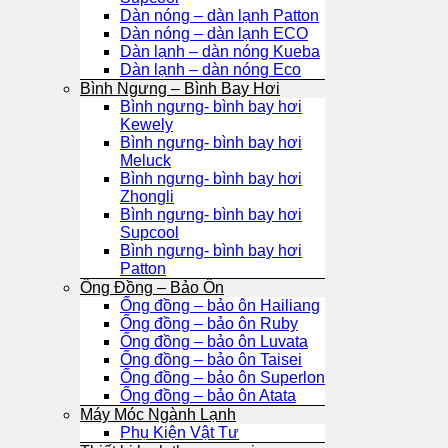
Dàn nóng – dàn lạnh Patton
Dàn nóng – dàn lạnh ECO
Dàn lạnh – dàn nóng Kueba
Dàn lạnh – dàn nóng Eco
Bình Ngưng – Bình Bay Hơi
Bình ngưng- bình bay hơi
Kewely
Bình ngưng- bình bay hơi
Meluck
Bình ngưng- bình bay hơi
Zhongli
Bình ngưng- bình bay hơi
Supcool
Bình ngưng- bình bay hơi
Patton
Ống Đồng – Bảo Ôn
Ống đồng – bảo ôn Hailiang
Ống đồng – bảo ôn Ruby
Ống đồng – bảo ôn Luvata
Ống đồng – bảo ôn Taisei
Ống đồng – bảo ôn Superlon
Ống đồng – bảo ôn Atata
Máy Móc Ngành Lạnh
Phụ Kiện Vật Tư