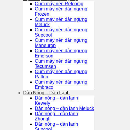
Cụm máy nén Refcomp
Cụm máy nén dàn ngưng
Frozen
Cụm máy nén dàn ngưng
Meluck
Cụm máy nén dàn ngưng
Supcool
Cụm máy nén dàn ngưng
Maneurop
Cụm máy nén dàn ngưng
Emerson
Cụm máy nén dàn ngưng
Tecumseh
Cụm máy nén dàn ngưng
Patton
Cụm máy nén dàn ngưng
Embraco
Dàn Nóng – Dàn Lạnh
Dàn nóng – dàn lạnh
Kewely
Dàn nóng – dàn lạnh Meluck
Dàn nóng – dàn lạnh
Zhongli
Dàn nóng – dàn lạnh
Supcool