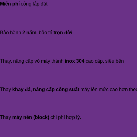
Miễn phí
công lắp đặt
Bảo hành
2 năm
, bảo trì
trọn đời
Thay, nâng cấp vỏ máy thành
inox 304
cao cấp, siêu bền
Thay
khay đá, nâng cấp công suất
máy lên mức cao hơn the
Thay
máy nén (block)
chi phí hợp lý.